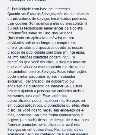
8. Publicidade com base em interesses
Quando você usa os Serviços, nós ou anunciantes
ou provedores de serviços terceirizados podemos
usar cookies (fornecemos a eles ou eles coletam)
ou outras tecnologias semelhantes para coletar
informações sobre seu uso dos Serviços
(incluindo em aplicativos móveis) ou seu
atividades online ao longo do tempo e em
diferentes sites e dispositivos devido às nossas
práticas de publicidade com base em interesses.
As informações coletadas podem incluir o
conteúdo que você visualiza, a data e a hora em
que você visualiza esse conteúdo e o site que o
encaminhou para os Serviços. Essas informações
podem estar associadas ao seu navegador
exclusivo, identificador de dispositivo ou
endereço de protocolo de Internet (IP). Essas
práticas ajudam a personalizar anúncios úteis e
relevantes para você. Esses anúncios
personalizados podem aparecer nos Serviços ou
em outros aplicativos, propriedades ou sites. Além
disso, se você nos forneceu seu endereço de e-
mail, podemos usar uma forma embaralhada e
ilegível (um hash) de seu endereço de e-mail para
fornecer anúncios personalizados a você nos
Serviços ou em outros sites. Não coletamos ou
acessamos nenhum conteúdo de suas mensagens