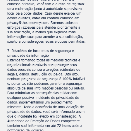
conosco primeiro, você tem o direito de registrar
uma reclamação junto à autoridade supervisora
local para obter dados. Caso deseje exercer um
desses direitos, entre em contato conosco em
privacy@theupperkey.com
. Faremos todos os
esforços razoáveis para atender prontamente à
sua solicitação, a menos que exijamos mais
informações suas para atender à sua solicitação,
sujeito a considerações legais e outras permitidas.
7. Relatórios de incidentes de segurança e
privacidade da informação
Estamos tomando todas as medidas técnicas e
organizacionais razoáveis para proteger seus
dados pessoais contra alterações acidentais ou
ilegais, danos, destruição ou perda. Dito isto,
nenhum programa de segurança é 100% infalível
e, portanto, não podemos garantir a segurança
absoluta de suas informações pessoais ou outras.
Para minimizar as consequências e lidar com
qualquer possível incidente de privacidade de
dados, implementamos um procedimento
relevante. Após a ocorrência de uma violação de
privacidade de dados, você será informado assim
que o incidente for levado em consideração. A
Autoridade de Proteção de Dados competente
também será informada em até 72 horas após a
notificação da violação.