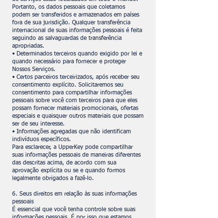
Portanto, os dados pessoais que coletamos
podem ser transferidos e armazenados em países
fora de sua jurisdição. Qualquer transferência
internacional de suas informações pessoais é feita
seguindo as salvaguardas de transferência
apropriadas.
• Determinados terceiros quando exigido por lei e
quando necessário para fornecer e proteger
Nossos Serviços.
• Certos parceiros terceirizados, após receber seu
consentimento explícito. Solicitaremos seu
consentimento para compartilhar informações
pessoais sobre você com terceiros para que eles
possam fornecer materiais promocionais, ofertas
especiais e quaisquer outros materiais que possam
ser de seu interesse.
• Informações agregadas que não identificam
indivíduos específicos.
Para esclarecer, a UpperKey pode compartilhar
suas informações pessoais de maneiras diferentes
das descritas acima, de acordo com sua
aprovação explícita ou se e quando formos
legalmente obrigados a fazê-lo.
6. Seus direitos em relação às suas informações
pessoais
É essencial que você tenha controle sobre suas
informações pessoais. É por isso que estamos