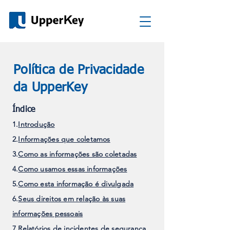
Política de Privacidade
da UpperKey
Índice
1.
Introdução
2.
Informaç
ões que coletamos
3.
Como as informações são coletadas
4.
Como usamos essas informações
5.
Como esta informação é divulgada
6.
Seus direitos em relação às suas
informações pessoais
7.
Relatórios de incidentes de segurança