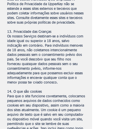
Política de Privacidade da UpperKey não se
estende a esses sites externos e terceiros que
podem coletar informações sobre usuários nesses
sites. Consulte diretamente esses sites e terceiros
sobre suas próprias políticas de privacidade.
13. Privacidade das Crianças
Os nossos Serviços destinam-se a indivíduos com
idade igual ou superior a 18 anos, salvo
indicação em contrário. Para indivíduos menores
de 18 anos, não coletamos intencionalmente
dados pessoais sem o consentimento prévio dos
pais. Se você descobrir que seu filho nos
forneceu quaisquer dados pessoais sem o seu
consentimento prévio, informe-nos
adequadamente para que possamos excluir essas
informações e encerrar qualquer conta que o
menor possa ter criado conosco.
14. O que são cookies
Para que o site funcione corretamente, colocamos
pequenos arquivos de dados conhecidos como
cookies em seu dispositivo, assim como a maioria
dos sites atualmente. Um cookie é um pequeno
arquivo de texto que é salvo em seu computador
ou dispositivo móvel quando você visita um site,
permitindo que o site se lembre de suas
preferências e ações. Isso inclui itens como login,