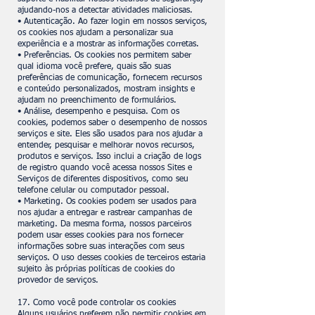
ajudando-nos a detectar atividades maliciosas.
• Autenticação. Ao fazer login em nossos serviços,
os cookies nos ajudam a personalizar sua
experiência e a mostrar as informações corretas.
• Preferências. Os cookies nos permitem saber
qual idioma você prefere, quais são suas
preferências de comunicação, fornecem recursos
e conteúdo personalizados, mostram insights e
ajudam no preenchimento de formulários.
• Análise, desempenho e pesquisa. Com os
cookies, podemos saber o desempenho de nossos
serviços e site. Eles são usados para nos ajudar a
entender, pesquisar e melhorar novos recursos,
produtos e serviços. Isso inclui a criação de logs
de registro quando você acessa nossos Sites e
Serviços de diferentes dispositivos, como seu
telefone celular ou computador pessoal.
• Marketing. Os cookies podem ser usados para
nos ajudar a entregar e rastrear campanhas de
marketing. Da mesma forma, nossos parceiros
podem usar esses cookies para nos fornecer
informações sobre suas interações com seus
serviços. O uso desses cookies de terceiros estaria
sujeito às próprias políticas de cookies do
provedor de serviços.
17. Como você pode controlar os cookies
Alguns usuários preferem não permitir cookies em