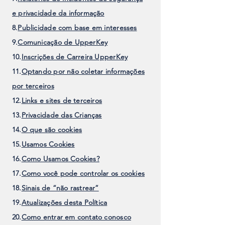
e privacidade da informação
8.
Publicidade com base em interesses
9.
Comunicação de UpperKey
10.
Inscrições de Carreira UpperKey
11.
Optando por não coletar informações
por terceiros
12.
Links e sites de terceiros
13.
Privacidade das Crianças
14.
O que são cookies
15.
Usamos Cookies
16.
Como Usamos Cookies?
17.
Como você pode controlar os cookies
18.
Sinais de “não rastrear”
19.
Atualizações desta Política
20.
Como entrar em contato conosco