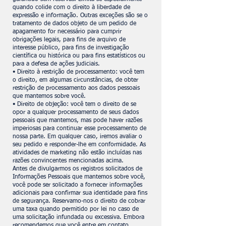
quando colide com o direito à liberdade de
expressão e informação. Outras exceções são se o
tratamento de dados objeto de um pedido de
apagamento for necessário para cumprir
obrigações legais, para fins de arquivo de
interesse público, para fins de investigação
científica ou histórica ou para fins estatísticos ou
para a defesa de ações judiciais.
• Direito à restrição de processamento: você tem
o direito, em algumas circunstâncias, de obter
restrição de processamento aos dados pessoais
que mantemos sobre você.
• Direito de objeção: você tem o direito de se
opor a qualquer processamento de seus dados
pessoais que mantemos, mas pode haver razões
imperiosas para continuar esse processamento de
nossa parte. Em qualquer caso, iremos avaliar o
seu pedido e responder-lhe em conformidade. As
atividades de marketing não estão incluídas nas
razões convincentes mencionadas acima.
Antes de divulgarmos os registros solicitados de
Informações Pessoais que mantemos sobre você,
você pode ser solicitado a fornecer informações
adicionais para confirmar sua identidade para fins
de segurança. Reservamo-nos o direito de cobrar
uma taxa quando permitido por lei no caso de
uma solicitação infundada ou excessiva. Embora
recomendemos que você entre em contato