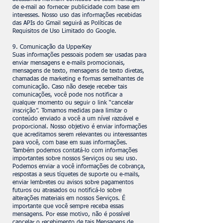
de e-mail ao fornecer publicidade com base em
interesses. Nosso uso das informações recebidas
das APIs do Gmail seguirá as Políticas de
Requisitos de Uso Limitado do Google.
9. Comunicação da UpperKey
Suas informações pessoais podem ser usadas para
enviar mensagens e e-mails promocionais,
mensagens de texto, mensagens de texto diretas,
chamadas de marketing e formas semelhantes de
comunicação. Caso não deseje receber tais
comunicações, você pode nos notificar a
qualquer momento ou seguir o link “cancelar
inscrição”. Tomamos medidas para limitar o
conteúdo enviado a você a um nível razoável e
proporcional. Nosso objetivo é enviar informações
que acreditamos serem relevantes ou interessantes
para você, com base em suas informações.
Também podemos contatá-lo com informações
importantes sobre nossos Serviços ou seu uso.
Podemos enviar a você informações de cobrança,
respostas a seus tíquetes de suporte ou e-mails,
enviar lembretes ou avisos sobre pagamentos
futuros ou atrasados ou notificá-lo sobre
alterações materiais em nossos Serviços. É
importante que você sempre receba essas
mensagens. Por esse motivo, não é possível
cancelar o recebimento de tais Mensagens de