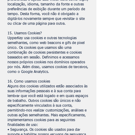
localização, idioma, tamanho da fonte e outras
preferências de exibição durante um período de
tempo. Desta forma, você não é obrigado a
digitá-los novamente sempre que revisitar o site
ou clicar de uma página para outra.
15. Usamos Cookies?
UpperKey usa cookies e outras tecnologias
semelhantes, como web beacons e gifs de pixel
único. Os cookies que usamos são uma
combinação de cookies persistentes e cookies
baseados em sessão. Definimos e acessamos
nossos próprios cookies nos domínios operados
por nós. Além disso, usamos cookies de terceiros,
como o Google Analytics.
16. Como usamos cookies
Alguns dos cookies utilizados estão associados às
suas informações pessoais e à sua conta para
lembrar que você está logado e em quais espaços
de trabalho. Outros cookies são únicos e não
especificamente vinculados à sua conta,
permitindo-nos realizar customizações, análises e
outras ações semelhantes. Mais especificamente,
implementamos cookies para as seguintes
finalidades de uso:
• Segurança. Os cookies são usados para dar
suporte e habilitar nossos recursos de segurança,