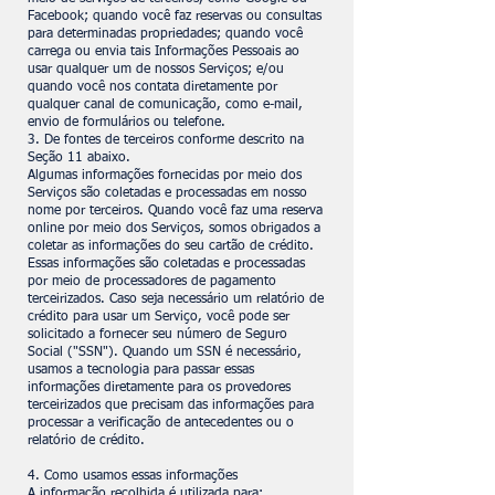
Facebook; quando você faz reservas ou consultas
para determinadas propriedades; quando você
carrega ou envia tais Informações Pessoais ao
usar qualquer um de nossos Serviços; e/ou
quando você nos contata diretamente por
qualquer canal de comunicação, como e-mail,
envio de formulários ou telefone.
3. De fontes de terceiros conforme descrito na
Seção 11 abaixo.
Algumas informações fornecidas por meio dos
Serviços são coletadas e processadas em nosso
nome por terceiros. Quando você faz uma reserva
online por meio dos Serviços, somos obrigados a
coletar as informações do seu cartão de crédito.
Essas informações são coletadas e processadas
por meio de processadores de pagamento
terceirizados. Caso seja necessário um relatório de
crédito para usar um Serviço, você pode ser
solicitado a fornecer seu número de Seguro
Social ("SSN"). Quando um SSN é necessário,
usamos a tecnologia para passar essas
informações diretamente para os provedores
terceirizados que precisam das informações para
processar a verificação de antecedentes ou o
relatório de crédito.
4. Como usamos essas informações
A informação recolhida é utilizada para: