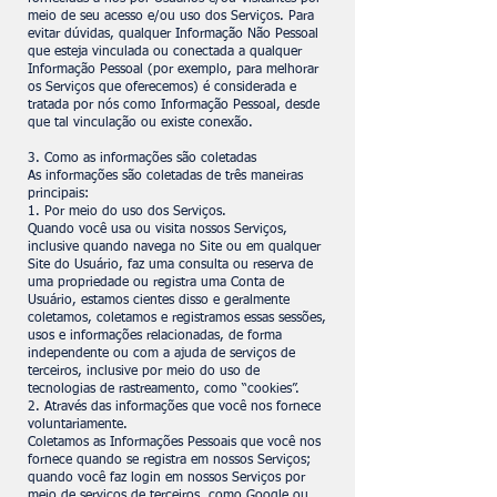
meio de seu acesso e/ou uso dos Serviços. Para
evitar dúvidas, qualquer Informação Não Pessoal
que esteja vinculada ou conectada a qualquer
Informação Pessoal (por exemplo, para melhorar
os Serviços que oferecemos) é considerada e
tratada por nós como Informação Pessoal, desde
que tal vinculação ou existe conexão.
3. Como as informações são coletadas
As informações são coletadas de três maneiras
principais:
1. Por meio do uso dos Serviços.
Quando você usa ou visita nossos Serviços,
inclusive quando navega no Site ou em qualquer
Site do Usuário, faz uma consulta ou reserva de
uma propriedade ou registra uma Conta de
Usuário, estamos cientes disso e geralmente
coletamos, coletamos e registramos essas sessões,
usos e informações relacionadas, de forma
independente ou com a ajuda de serviços de
terceiros, inclusive por meio do uso de
tecnologias de rastreamento, como “cookies”.
2. Através das informações que você nos fornece
voluntariamente.
Coletamos as Informações Pessoais que você nos
fornece quando se registra em nossos Serviços;
quando você faz login em nossos Serviços por
meio de serviços de terceiros, como Google ou