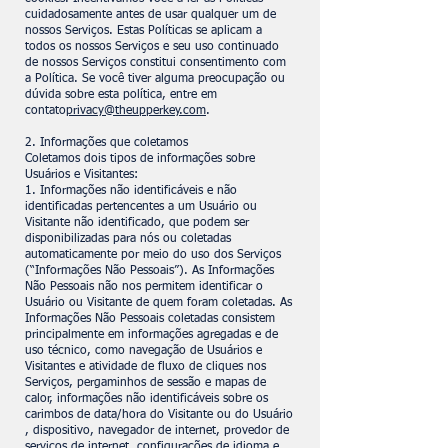
cuidadosamente antes de usar qualquer um de
nossos Serviços. Estas Políticas se aplicam a
todos os nossos Serviços e seu uso continuado
de nossos Serviços constitui consentimento com
a Política. Se você tiver alguma preocupação ou
dúvida sobre esta política, entre em
contato
privacy@theupperkey.com
.
2. Informações que coletamos
Coletamos dois tipos de informações sobre
Usuários e Visitantes:
1. Informações não identificáveis e não
identificadas pertencentes a um Usuário ou
Visitante não identificado, que podem ser
disponibilizadas para nós ou coletadas
automaticamente por meio do uso dos Serviços
(“Informações Não Pessoais”). As Informações
Não Pessoais não nos permitem identificar o
Usuário ou Visitante de quem foram coletadas. As
Informações Não Pessoais coletadas consistem
principalmente em informações agregadas e de
uso técnico, como navegação de Usuários e
Visitantes e atividade de fluxo de cliques nos
Serviços, pergaminhos de sessão e mapas de
calor, informações não identificáveis sobre os
carimbos de data/hora do Visitante ou do Usuário
, dispositivo, navegador de internet, provedor de
serviços de internet, configurações de idioma e