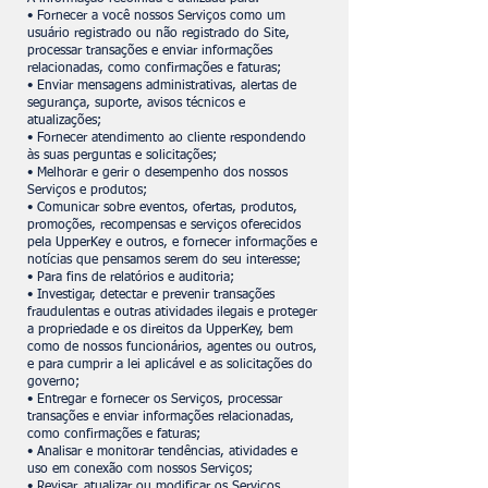
• Fornecer a você nossos Serviços como um
usuário registrado ou não registrado do Site,
processar transações e enviar informações
relacionadas, como confirmações e faturas;
• Enviar mensagens administrativas, alertas de
segurança, suporte, avisos técnicos e
atualizações;
• Fornecer atendimento ao cliente respondendo
às suas perguntas e solicitações;
• Melhorar e gerir o desempenho dos nossos
Serviços e produtos;
• Comunicar sobre eventos, ofertas, produtos,
promoções, recompensas e serviços oferecidos
pela UpperKey e outros, e fornecer informações e
notícias que pensamos serem do seu interesse;
• Para fins de relatórios e auditoria;
• Investigar, detectar e prevenir transações
fraudulentas e outras atividades ilegais e proteger
a propriedade e os direitos da UpperKey, bem
como de nossos funcionários, agentes ou outros,
e para cumprir a lei aplicável e as solicitações do
governo;
• Entregar e fornecer os Serviços, processar
transações e enviar informações relacionadas,
como confirmações e faturas;
• Analisar e monitorar tendências, atividades e
uso em conexão com nossos Serviços;
• Revisar, atualizar ou modificar os Serviços