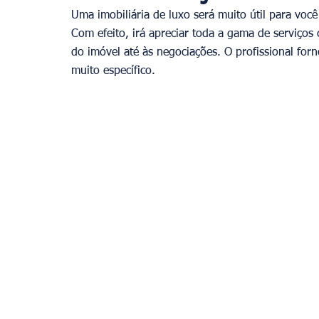
Uma imobiliária de luxo será muito útil para voc
Com efeito, irá apreciar toda a gama de serviç
do imóvel até às negociações. O profissional for
muito específico.