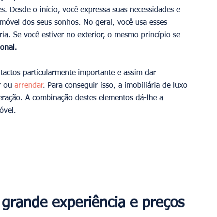
es. Desde o início, você expressa suas necessidades e 
móvel dos seus sonhos. No geral, você usa esses 
ria. Se você estiver no exterior, o mesmo princípio se 
ional.
actos particularmente importante e assim dar 
r ou 
arrendar
. Para conseguir isso, a imobiliária de luxo 
eração. A combinação destes elementos dá-lhe a 
óvel.
grande experiência e preços 