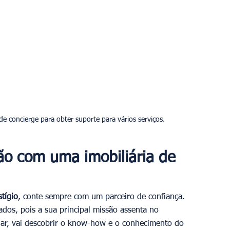
o com uma imobiliária de 
tígio
, conte sempre com um parceiro de confiança. 
ados, pois a sua principal missão assenta no 
r, vai descobrir o know-how e o conhecimento do 