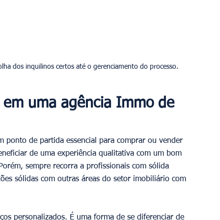
ar em uma agência Immo de 
um ponto de partida essencial para comprar ou vender 
neficiar de uma experiência qualitativa com um bom 
Porém, sempre recorra a profissionais com sólida 
xões sólidas com outras áreas do setor imobiliário com 
iços personalizados. É uma forma de se diferenciar de 