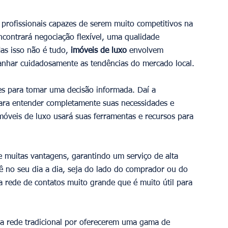
profissionais capazes de serem muito competitivos na 
ncontrará negociação flexível, uma qualidade 
as isso não é tudo,
 imóveis de luxo
 envolvem 
nhar cuidadosamente as tendências do mercado local.
es para tomar uma decisão informada. Daí a 
para entender completamente suas necessidades e 
imóveis de luxo usará suas ferramentas e recursos para 
e muitas vantagens, garantindo um serviço de alta 
 no seu dia a dia, seja do lado do comprador ou do 
 rede de contatos muito grande que é muito útil para 
a rede tradicional por oferecerem uma gama de 