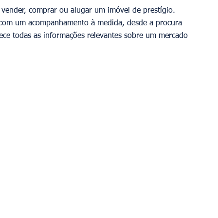
ê vender, comprar ou alugar um imóvel de prestígio. 
os com um acompanhamento à medida, desde a procura 
nece todas as informações relevantes sobre um mercado 