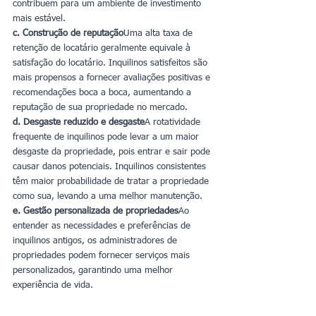
contribuem para um ambiente de investimento 
mais estável.
c. Construção de reputação
Uma alta taxa de 
retenção de locatário geralmente equivale à 
satisfação do locatário. Inquilinos satisfeitos são 
mais propensos a fornecer avaliações positivas e 
recomendações boca a boca, aumentando a 
reputação de sua propriedade no mercado.
d. Desgaste reduzido e desgaste
A rotatividade 
frequente de inquilinos pode levar a um maior 
desgaste da propriedade, pois entrar e sair pode 
causar danos potenciais. Inquilinos consistentes 
têm maior probabilidade de tratar a propriedade 
como sua, levando a uma melhor manutenção.
e. Gestão personalizada de propriedades
Ao 
entender as necessidades e preferências de 
inquilinos antigos, os administradores de 
propriedades podem fornecer serviços mais 
personalizados, garantindo uma melhor 
experiência de vida.