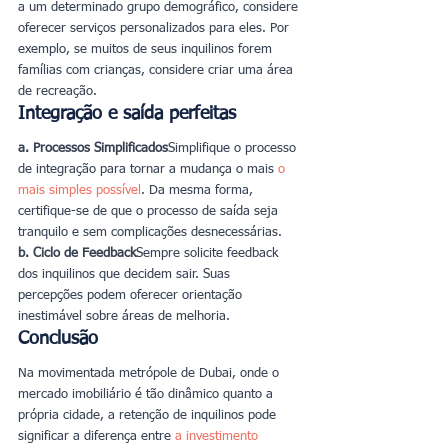
a um determinado grupo demográfico, considere 
oferecer serviços personalizados para eles. Por 
exemplo, se muitos de seus inquilinos forem 
famílias com crianças, considere criar uma área 
de recreação.
Integração e saída perfeitas
a. Processos Simplificados
Simplifique o processo 
de integração para tornar a mudança o mais 
o 
mais simples possível
. Da mesma forma, 
certifique-se de que o processo de saída seja 
tranquilo e sem complicações desnecessárias.
b. Ciclo de Feedback
Sempre solicite feedback 
dos inquilinos que decidem sair. Suas 
percepções podem oferecer orientação 
inestimável sobre áreas de melhoria.
Conclusão
Na movimentada metrópole de Dubai, onde o 
mercado imobiliário é tão dinâmico quanto a 
própria cidade, a retenção de inquilinos pode 
significar a diferença entre 
a investimento 