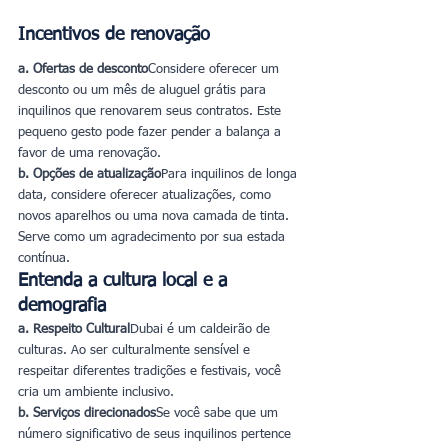
Incentivos de renovação
a. Ofertas de desconto
Considere oferecer um 
desconto ou um mês de aluguel grátis para 
inquilinos que renovarem seus contratos. Este 
pequeno gesto pode fazer pender a balança a 
favor de uma renovação.
b. Opções de atualização
Para inquilinos de longa 
data, considere oferecer atualizações, como 
novos aparelhos ou uma nova camada de tinta. 
Serve como um agradecimento por sua estada 
contínua.
Entenda a cultura local e a 
demografia
a. Respeito Cultural
Dubai é um caldeirão de 
culturas. Ao ser culturalmente sensível e 
respeitar diferentes tradições e festivais, você 
cria um ambiente inclusivo.
b. Serviços direcionados
Se você sabe que um 
número significativo de seus inquilinos pertence 