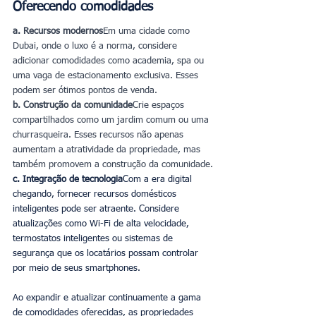
Oferecendo comodidades
a. Recursos modernos
Em uma cidade como 
Dubai, onde o luxo é a norma, considere 
adicionar comodidades como academia, spa ou 
uma vaga de estacionamento exclusiva. Esses 
podem ser ótimos pontos de venda.
b. Construção da comunidade
Crie espaços 
compartilhados como um jardim comum ou uma 
churrasqueira. Esses recursos não apenas 
aumentam a atratividade da propriedade, mas 
também promovem a construção da comunidade.
c. Integração de tecnologia
Com a era digital 
chegando, fornecer recursos domésticos 
inteligentes pode ser atraente. Considere 
atualizações como Wi-Fi de alta velocidade, 
termostatos inteligentes ou sistemas de 
segurança que os locatários possam controlar 
por meio de seus smartphones.
Ao expandir e atualizar continuamente a gama 
de comodidades oferecidas, as propriedades 