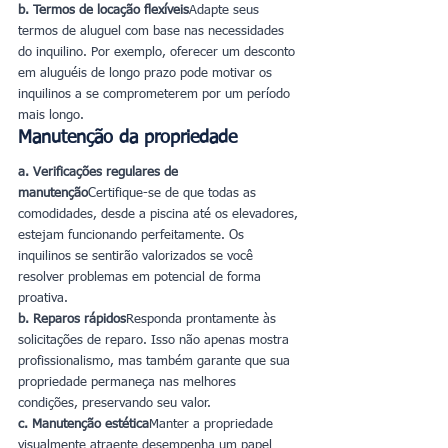
b. Termos de locação flexíveis
Adapte seus 
termos de aluguel com base nas necessidades 
do inquilino. Por exemplo, oferecer um desconto 
em aluguéis de longo prazo pode motivar os 
inquilinos a se comprometerem por um período 
mais longo.
Manutenção da propriedade
a. Verificações regulares de 
manutenção
Certifique-se de que todas as 
comodidades, desde a piscina até os elevadores, 
estejam funcionando perfeitamente. Os 
inquilinos se sentirão valorizados se você 
resolver problemas em potencial de forma 
proativa.
b. Reparos rápidos
Responda prontamente às 
solicitações de reparo. Isso não apenas mostra 
profissionalismo, mas também garante que sua 
propriedade permaneça nas melhores 
condições, preservando seu valor.
c. Manutenção estética
Manter a propriedade 
visualmente atraente desempenha um papel 