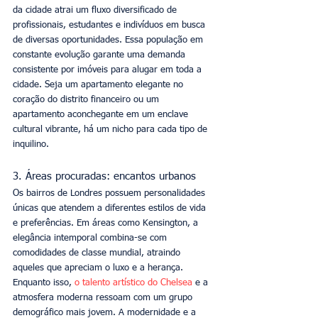
da cidade atrai um fluxo diversificado de 
profissionais, estudantes e indivíduos em busca 
de diversas oportunidades. Essa população em 
constante evolução garante uma demanda 
consistente por imóveis para alugar em toda a 
cidade. Seja um apartamento elegante no 
coração do distrito financeiro ou um 
apartamento aconchegante em um enclave 
cultural vibrante, há um nicho para cada tipo de 
inquilino.
3. Áreas procuradas: encantos urbanos
Os bairros de Londres possuem personalidades 
únicas que atendem a diferentes estilos de vida 
e preferências. Em áreas como Kensington, a 
elegância intemporal combina-se com 
comodidades de classe mundial, atraindo 
aqueles que apreciam o luxo e a herança. 
Enquanto isso, 
o talento artístico do Chelsea
 e a 
atmosfera moderna ressoam com um grupo 
demográfico mais jovem. A modernidade e a 