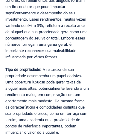
Londres, os rendimentos dos aluguéis formam 
um fio condutor que pode impactar 
significativamente o desempenho do seu 
investimento. Esses rendimentos, muitas vezes 
variando de 3% a 5%, refletem a receita anual 
de aluguel que sua propriedade gera como uma 
porcentagem do seu valor total. Embora esses 
números forneçam uma gama geral, é 
importante reconhecer sua maleabilidade 
influenciada por vários fatores.
Tipo de propriedade:
 A natureza da sua 
propriedade desempenha um papel decisivo. 
Uma cobertura luxuosa pode gerar taxas de 
aluguel mais altas, potencialmente levando a um 
rendimento maior, em comparação com um 
apartamento mais modesto. Da mesma forma, 
as características e comodidades distintas que 
sua propriedade oferece, como um terraço com 
jardim, uma academia ou a proximidade de 
pontos de referência importantes, podem 
influenciar o valor do aluguel e, 