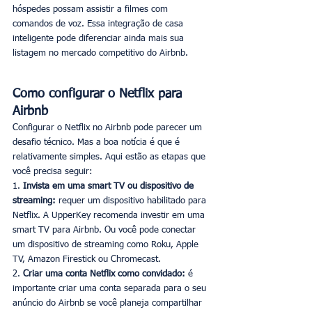
hóspedes possam assistir a filmes com 
comandos de voz. Essa integração de casa 
inteligente pode diferenciar ainda mais sua 
listagem no mercado competitivo do Airbnb. 
Como configurar o Netflix para 
Airbnb
Configurar o Netflix no Airbnb pode parecer um 
desafio técnico. Mas a boa notícia é que é 
relativamente simples. Aqui estão as etapas que 
você precisa seguir:
1. 
Invista em uma smart TV ou dispositivo de 
streaming:
 requer um dispositivo habilitado para 
Netflix. A UpperKey recomenda investir em uma 
smart TV para Airbnb. Ou você pode conectar 
um dispositivo de streaming como Roku, Apple 
TV, Amazon Firestick ou Chromecast. 
2. 
Criar uma conta Netflix como convidado:
 é 
importante criar uma conta separada para o seu 
anúncio do Airbnb se você planeja compartilhar 