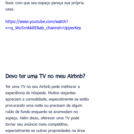
fazer com que seu espaço pareça sua própria 
casa. 
https://www.youtube.com/watch?
v=q_Wo5rnkk8E&ab_channel=UpperKey
Devo ter uma TV no meu Airbnb?
Ter uma TV no seu Airbnb pode melhorar a 
experiência do hóspede. Muitos viajantes 
apreciam a comodidade, especialmente se estão 
procurando uma noite ou precisam de algum 
ruído de fundo enquanto se acomodam no 
espaço. Além disso, oferecer uma TV pode 
tornar seu anúncio mais competitivo, 
especialmente se outras propriedades na área 