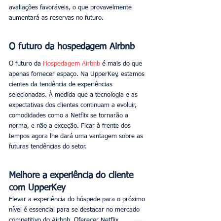
avaliações favoráveis, o que provavelmente 
aumentará as reservas no futuro. 
O futuro da hospedagem Airbnb
O futuro da 
Hospedagem Airbnb
 é mais do que 
apenas fornecer espaço. Na UpperKey, estamos 
cientes da tendência de experiências 
selecionadas. À medida que a tecnologia e as 
expectativas dos clientes continuam a evoluir, 
comodidades como a Netflix se tornarão a 
norma, e não a exceção. Ficar à frente dos 
tempos agora lhe dará uma vantagem sobre as 
futuras tendências do setor. 
Melhore a experiência do cliente 
com UpperKey
Elevar a experiência do hóspede para o próximo 
nível é essencial para se destacar no mercado 
competitivo do Airbnb. Oferecer Netflix 