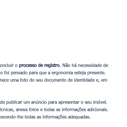
oncluir o 
processo de registro
. Não há necessidade de 
do foi pensado para que a ergonomia esteja presente. 
rnece uma foto do seu documento de identidade e, em 
pode publicar um anúncio para apresentar o seu imóvel. 
técnicas, anexa fotos e todas as informações adicionais. 
rnecendo-lhe todas as informações adequadas.