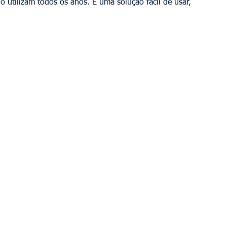
o utilizam todos os anos. É uma solução fácil de usar, 