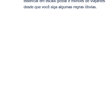
essencial em escala global e milhões de viajantes 
desde que você siga algumas regras óbvias.