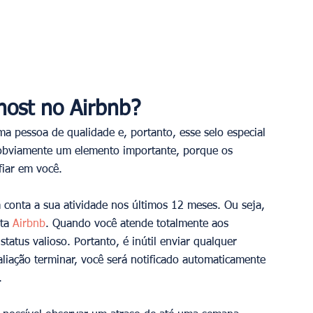
ost no Airbnb?
ma pessoa de qualidade e, portanto, esse selo especial 
 obviamente um elemento importante, porque os 
fiar em você.
m conta a sua atividade nos últimos 12 meses. Ou seja, 
ta 
Airbnb
. Quando você atende totalmente aos 
atus valioso. Portanto, é inútil enviar qualquer 
aliação terminar, você será notificado automaticamente 
.