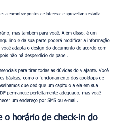
rário, mas também para você. Além disso, é um 
inquilino e da sua parte poderá modificar a informação 
, você adapta o design do documento de acordo com 
pois não há desperdício de papel.
enciais para tirar todas as dúvidas do viajante. Você 
es básicas, como o funcionamento dos cooktops de 
nselhamos que dedique um capítulo a ela em sua 
to PDF permanece perfeitamente adequado, mas você 
necer um endereço por SMS ou e-mail.
 o horário de check-in do 