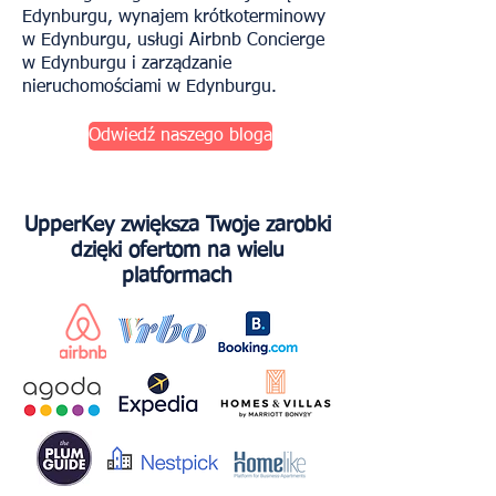
Edynburgu, wynajem krótkoterminowy
w Edynburgu, usługi Airbnb Concierge
w Edynburgu i zarządzanie
nieruchomościami w Edynburgu.
Odwiedź naszego bloga
UpperKey zwiększa Twoje zarobki
dzięki ofertom na wielu
platformach