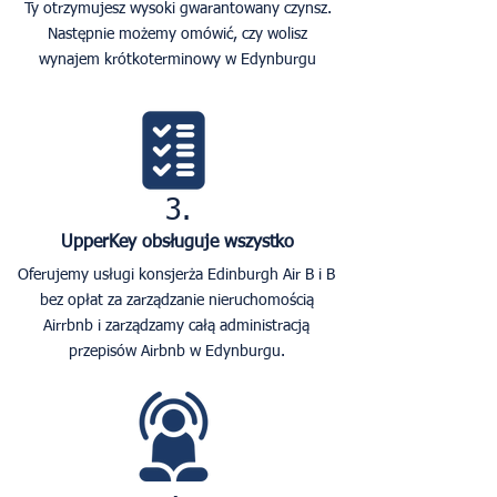
Ty otrzymujesz wysoki gwarantowany czynsz.
Następnie możemy omówić, czy wolisz
wynajem krótkoterminowy w Edynburgu
3.
UpperKey obsługuje wszystko
Oferujemy usługi konsjerża Edinburgh Air B i B
bez opłat za zarządzanie nieruchomością
Airrbnb i zarządzamy całą administracją
przepisów Airbnb w Edynburgu.