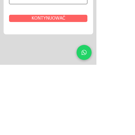
KONTYNUOWAĆ
Podążaj za
nami