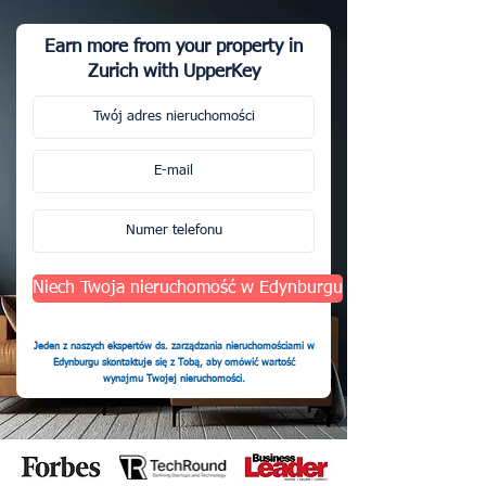
Earn more from your property in
Zurich with UpperKey
Niech Twoja nieruchomość w Edynburgu
Jeden z naszych ekspertów ds. zarządzania nieruchomościami w
Edynburgu skontaktuje się z Tobą, aby omówić wartość
wynajmu Twojej nieruchomości.