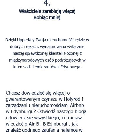
4.
Właściciele zarabiają więcej
Robiąc mniej
Dzięki UpperKey Twoja nieruchomość będzie w
dobrych rękach, wynajmowana wyłącznie
naszej sprawdzonej klienteli złożonej z
międzynarodowych osób podróżujących w
interesach i emigrantów z Edynburga.
Chcesz dowiedzieć się więcej o
gwarantowanym czynszu w Holyrod i
zarządzaniu nieruchomościami Airbnb
w Edynburgu? Odwiedź naszego bloga
i dowiedz się wszystkiego, co musisz
wiedzieć o Air B i B Edinburgh, jak
znaleźć godnego zaufania najemcę w