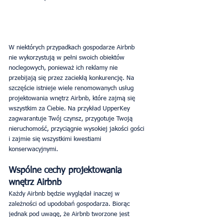
W niektórych przypadkach gospodarze Airbnb 
nie wykorzystują w pełni swoich obiektów 
noclegowych, ponieważ ich reklamy nie 
przebijają się przez zaciekłą konkurencję. Na 
szczęście istnieje wiele renomowanych usług 
projektowania wnętrz Airbnb, które zajmą się 
wszystkim za Ciebie. Na przykład UpperKey 
zagwarantuje Twój czynsz, przygotuje Twoją 
nieruchomość, przyciągnie wysokiej jakości gości 
i zajmie się wszystkimi kwestiami 
konserwacyjnymi.
Wspólne cechy projektowania 
wnętrz Airbnb
Każdy Airbnb będzie wyglądał inaczej w 
zależności od upodobań gospodarza. Biorąc 
jednak pod uwagę, że Airbnb tworzone jest 