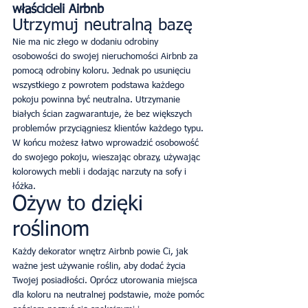
właścicieli Airbnb
Utrzymuj neutralną bazę
Nie ma nic złego w dodaniu odrobiny 
osobowości do swojej nieruchomości Airbnb za 
pomocą odrobiny koloru. Jednak po usunięciu 
wszystkiego z powrotem podstawa każdego 
pokoju powinna być neutralna. Utrzymanie 
białych ścian zagwarantuje, że bez większych 
problemów przyciągniesz klientów każdego typu. 
W końcu możesz łatwo wprowadzić osobowość 
do swojego pokoju, wieszając obrazy, używając 
kolorowych mebli i dodając narzuty na sofy i 
łóżka.
Ożyw to dzięki 
roślinom
Każdy dekorator wnętrz Airbnb powie Ci, jak 
ważne jest używanie roślin, aby dodać życia 
Twojej posiadłości. Oprócz utorowania miejsca 
dla koloru na neutralnej podstawie, może pomóc 