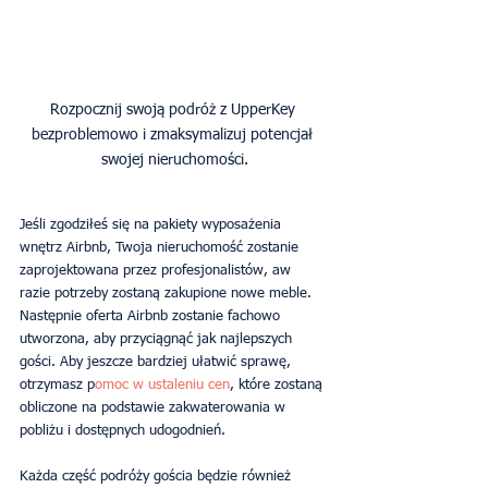
Rozpocznij swoją podróż z UpperKey 
bezproblemowo i zmaksymalizuj potencjał 
Jeśli zgodziłeś się na pakiety wyposażenia 
wnętrz Airbnb, Twoja nieruchomość zostanie 
zaprojektowana przez profesjonalistów, aw 
razie potrzeby zostaną zakupione nowe meble. 
Następnie oferta Airbnb zostanie fachowo 
utworzona, aby przyciągnąć jak najlepszych 
gości. Aby jeszcze bardziej ułatwić sprawę, 
otrzymasz p
omoc w ustaleniu cen
, które zostaną 
obliczone na podstawie zakwaterowania w 
pobliżu i dostępnych udogodnień.  
Każda część podróży gościa będzie również 