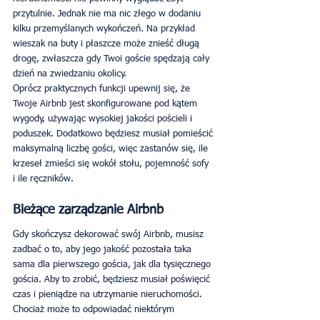
przytulnie. Jednak nie ma nic złego w dodaniu 
kilku przemyślanych wykończeń. Na przykład 
wieszak na buty i płaszcze może znieść długą 
drogę, zwłaszcza gdy Twoi goście spędzają cały 
dzień na zwiedzaniu okolicy.
Oprócz praktycznych funkcji upewnij się, że 
Twoje Airbnb jest skonfigurowane pod kątem 
wygody, używając wysokiej jakości pościeli i 
poduszek. Dodatkowo będziesz musiał pomieścić 
maksymalną liczbę gości, więc zastanów się, ile 
krzeseł zmieści się wokół stołu, pojemność sofy 
i ile ręczników.
Bieżące zarządzanie Airbnb
Gdy skończysz dekorować swój Airbnb, musisz 
zadbać o to, aby jego jakość pozostała taka 
sama dla pierwszego gościa, jak dla tysięcznego 
gościa. Aby to zrobić, będziesz musiał poświęcić 
czas i pieniądze na utrzymanie nieruchomości. 
Chociaż może to odpowiadać niektórym 