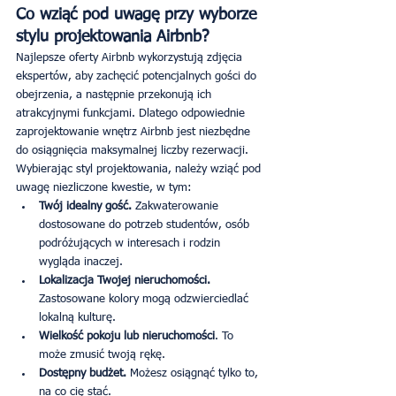
Co wziąć pod uwagę przy wyborze 
stylu projektowania Airbnb?
Najlepsze oferty Airbnb wykorzystują zdjęcia 
ekspertów, aby zachęcić potencjalnych gości do 
obejrzenia, a następnie przekonują ich 
atrakcyjnymi funkcjami. Dlatego odpowiednie 
zaprojektowanie wnętrz Airbnb jest niezbędne 
do osiągnięcia maksymalnej liczby rezerwacji. 
Wybierając styl projektowania, należy wziąć pod 
uwagę niezliczone kwestie, w tym:
Twój idealny gość.
 Zakwaterowanie 
dostosowane do potrzeb studentów, osób 
podróżujących w interesach i rodzin 
wygląda inaczej.
Lokalizacja Twojej nieruchomości. 
Zastosowane kolory mogą odzwierciedlać 
lokalną kulturę.
Wielkość pokoju lub nieruchomości
. To 
może zmusić twoją rękę.
Dostępny budżet. 
Możesz osiągnąć tylko to, 
na co cię stać.