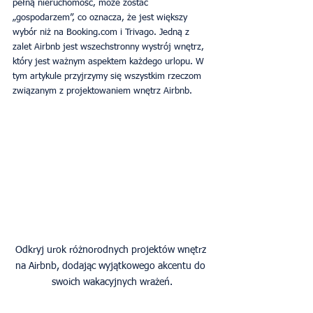
pełną nieruchomość, może zostać 
„gospodarzem”, co oznacza, że ​​jest większy 
wybór niż na Booking.com i Trivago. Jedną z 
zalet Airbnb jest wszechstronny wystrój wnętrz, 
który jest ważnym aspektem każdego urlopu. W 
tym artykule przyjrzymy się wszystkim rzeczom 
związanym z projektowaniem wnętrz Airbnb. 
Odkryj urok różnorodnych projektów wnętrz 
na Airbnb, dodając wyjątkowego akcentu do 