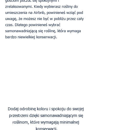
gościom poczuć się spokojnymi i 
zrelaksowanymi. Kiedy wybierasz rośliny do 
umieszczenia na Airbnb, powinieneś wziąć pod 
uwagę, że możesz nie być w pobliżu przez cały 
czas. Dlatego powinieneś wybrać 
samonawadniającą się roślinę, która wymaga 
bardzo niewielkiej konserwacji.
Dodaj odrobinę koloru i spokoju do swojej 
przestrzeni dzięki samonawadniającym się 
roślinom, które wymagają minimalnej 