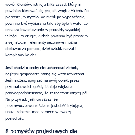
wokół klientów, istnieje kilka zasad, którymi 
powinien kierować się projekt wnętrz Airbnb. Po 
pierwsze, wszystko, od mebli po wyposażenie, 
powinno być wybierane tak, aby było trwałe, co 
oznacza inwestowanie w produkty wysokiej 
jakości. Po drugie, Airbnb powinno być proste w 
swej istocie – elementy sezonowe można 
dodawać za pomocą dzieł sztuki, narzut i 
kompletów kołder.
Jeśli chodzi o cechy nieruchomości Airbnb, 
najlepsi gospodarze staną się wczasowiczami. 
Jeśli możesz spojrzeć na swój obiekt przez 
pryzmat swoich gości, istnieje większe 
prawdopodobieństwo, że zaznaczysz więcej pól. 
Na przykład, jeśli uważasz, że 
jaskrawoczerwona ściana jest dość irytująca, 
unikaj robienia tego samego w swojej 
posiadłości.
8 pomysłów projektowych dla 