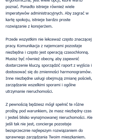
ergonomiczna, jest wiele opcji, które warto 
poznać. Ponadto istnieje również wiele 
imperatywów administracyjnych. Aby zagrać w 
kartę spokoju, istnieje bardzo proste 
rozwiązanie z konsjerżem.
Przede wszystkim nie lekceważ często znaczącej 
pracy. Komunikacja z najemcami pozostaje 
niezbędna i często jest operacją czasochłonną. 
Musisz być również obecny, aby zapewnić 
dostarczenie kluczy, sporządzić raport z wyjścia i 
dostosować się do zmienności harmonogramów. 
Inne niezbędne usługi obejmują zmianę pościeli, 
zarządzanie wszelkimi sporami i ogólne 
utrzymanie nieruchomości.
Z pewnością będziesz mógł spełnić te różne 
prośby, pod warunkiem, że masz niezbędny czas 
i jesteś blisko wynajmowanej nieruchomości. Ale 
jeśli tak nie jest, concierge pozostaje 
bezsprzecznie najlepszym rozwiązaniem do 
sprawnego zarządzania Twoim mieszkaniem.