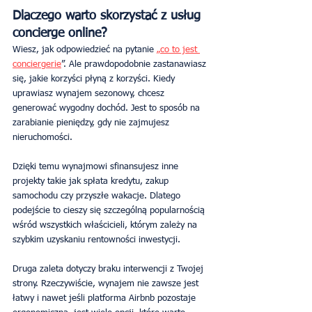
Dlaczego warto skorzystać z usług 
concierge online?
Wiesz, jak odpowiedzieć na pytanie 
„co to jest 
conciergerie
”. Ale prawdopodobnie zastanawiasz 
się, jakie korzyści płyną z korzyści. Kiedy 
uprawiasz wynajem sezonowy, chcesz 
generować wygodny dochód. Jest to sposób na 
zarabianie pieniędzy, gdy nie zajmujesz 
nieruchomości.
Dzięki temu wynajmowi sfinansujesz inne 
projekty takie jak spłata kredytu, zakup 
samochodu czy przyszłe wakacje. Dlatego 
podejście to cieszy się szczególną popularnością 
wśród wszystkich właścicieli, którym zależy na 
szybkim uzyskaniu rentowności inwestycji.
Druga zaleta dotyczy braku interwencji z Twojej 
strony. Rzeczywiście, wynajem nie zawsze jest 
łatwy i nawet jeśli platforma Airbnb pozostaje 