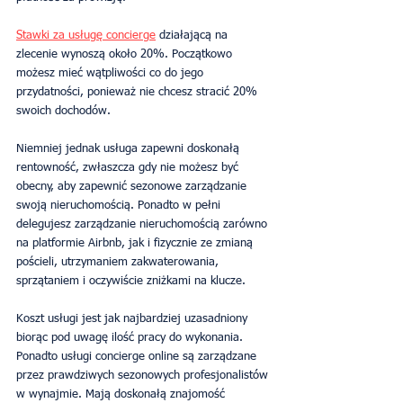
Stawki za usługę concierge
 działającą na 
zlecenie wynoszą około 20%. Początkowo 
możesz mieć wątpliwości co do jego 
przydatności, ponieważ nie chcesz stracić 20% 
swoich dochodów.
Niemniej jednak usługa zapewni doskonałą 
rentowność, zwłaszcza gdy nie możesz być 
obecny, aby zapewnić sezonowe zarządzanie 
swoją nieruchomością. Ponadto w pełni 
delegujesz zarządzanie nieruchomością zarówno 
na platformie Airbnb, jak i fizycznie ze zmianą 
pościeli, utrzymaniem zakwaterowania, 
sprzątaniem i oczywiście zniżkami na klucze.
Koszt usługi jest jak najbardziej uzasadniony 
biorąc pod uwagę ilość pracy do wykonania. 
Ponadto usługi concierge online są zarządzane 
przez prawdziwych sezonowych profesjonalistów 
w wynajmie. Mają doskonałą znajomość 