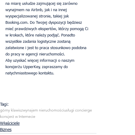
na miarę usłudze zajmującej się zarówno 
wynajmem na Airbnb, jak i na innej 
wyspecjalizowanej stronie, takiej jak 
Booking.com. Do Twojej dyspozycji będziesz 
mieć prawdziwych ekspertów, którzy pomogą Ci 
w krokach, które należy podjąć. Ponadto 
wszystkie zadania logistyczne zostaną 
załatwione i jest to praca stosunkowo podobna 
do pracy w agencji nieruchomości.
Aby uzyskać więcej informacji o naszym 
konsjerżu UpperKey, zapraszamy do 
natychmiastowego kontaktu.
Tagi:
górny klawisz
wynajem nieruchomości
usługi concierge
konsjerż w Internecie
Właściciele
Biznes