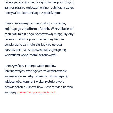
recepcja, sprzątanie, przyjmowanie podróżnych, 
zamieszczanie ogłoszeń online, publikacja zdjęć 
i oczywiście komunikacja z podróżnymi.
Często używamy terminu usługi concierge, 
kojarząc go z platformą Airbnb. W rezultacie od 
razu rozumiesz jego podstawową misję. Byłoby 
jednak zbytnim uproszczeniem sądzić, że 
conciergerie zajmuje się jedynie usługą 
zarządzania. W rzeczywistości zajmuje się 
wszystkimi wynajmami sezonowymi.
Rzeczywiście, istnieje wiele mediów 
internetowych oferujących zakwaterowanie 
wczasowiczom. Aby zapewnić jak najlepszą 
widoczność, konsjerż wykorzystuje swoje 
doświadczenie i know-how. Jest to więc bardzo 
wydajny 
menedżer wynajmu Airbnb
.