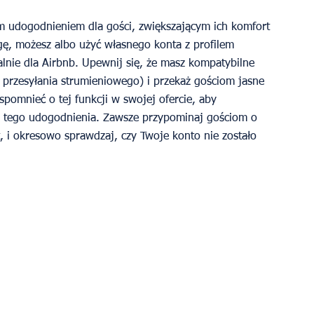
m udogodnieniem dla gości, zwiększającym ich komfort 
ugę, możesz albo użyć własnego konta z profilem 
lnie dla Airbnb. Upewnij się, że masz kompatybilne 
 przesyłania strumieniowego) i przekaż gościom jasne 
wspomnieć o tej funkcji w swojej ofercie, aby 
h tego udogodnienia. Zawsze przypominaj gościom o 
t, i okresowo sprawdzaj, czy Twoje konto nie zostało 