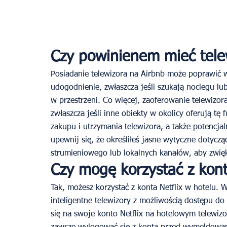
Czy powinienem mieć tele
Posiadanie telewizora na Airbnb może poprawić w
udogodnienie, zwłaszcza jeśli szukają noclegu lub
w przestrzeni. Co więcej, zaoferowanie telewizor
zwłaszcza jeśli inne obiekty w okolicy oferują tę
zakupu i utrzymania telewizora, a także potencjaln
upewnij się, że określiłeś jasne wytyczne dotyczą
strumieniowego lub lokalnych kanałów, aby zwięk
Czy mogę korzystać z kont
Tak, możesz korzystać z konta Netflix w hotelu. W
inteligentne telewizory z możliwością dostępu d
się na swoje konto Netflix na hotelowym telewiz