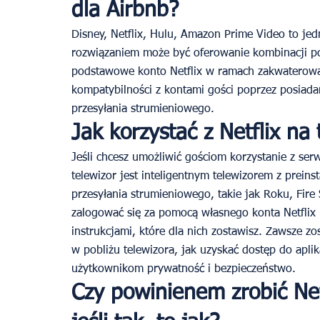
dla Airbnb?
Disney, Netflix, Hulu, Amazon Prime Video to jed
rozwiązaniem może być oferowanie kombinacji po
podstawowe konto Netflix w ramach zakwaterowan
kompatybilności z kontami gości poprzez posiadan
przesyłania strumieniowego.
Jak korzystać z Netflix na
Jeśli chcesz umożliwić gościom korzystanie z serw
telewizor jest inteligentnym telewizorem z preins
przesyłania strumieniowego, takie jak Roku, Fire
zalogować się za pomocą własnego konta Netflix l
instrukcjami, które dla nich zostawisz. Zawsze z
w pobliżu telewizora, jak uzyskać dostęp do aplik
użytkownikom prywatność i bezpieczeństwo.
Czy powinienem zrobić Net