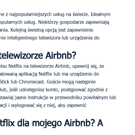
ne z najpopularniejszych usług na świecie. Idealnym 
pularnych usług. Niektórzy gospodarze zapewniają 
ia. Kolejną świetną opcją jest zapewnienie 
ie inteligentnego telewizora lub urządzenia do 
 telewizorze Airbnb?
isu Netflix na telewizorze Airbnb, upewnij się, że 
talowaną aplikacją Netflix lub ma urządzenie do 
 Stick lub Chromecast. Goście mogą następnie 
ub, jeśli udostępnisz konto, postępować zgodnie z 
ostawiaj jasne instrukcje w przewodniku powitalnym lub 
acji i wylogować się z niej, aby zapewnić 
flix dla mojego Airbnb? A 