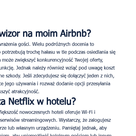
wizor na moim Airbnb?
rażenia gości. Wielu podróżnych docenia to 
 potrzebują trochę hałasu w tle podczas osiedlania się 
a może zwiększyć konkurencyjność Twojej oferty, 
 funkcję. Jednak należy również wziąć pod uwagę koszt 
e szkody. Jeśli zdecydujesz się dołączyć jeden z nich, 
ce jego używania i rozważ dodanie opcji przesyłania 
szyć atrakcyjność.
a Netflix w hotelu?
iększość nowoczesnych hoteli oferuje Wi-Fi i 
o serwisów streamingowych. Wystarczy, że zalogujesz 
orze lub własnym urządzeniu. Pamiętaj jednak, aby 