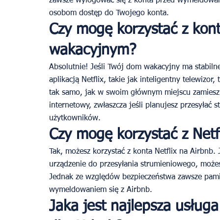
zawsze wylogować się z konta przed wymeldowan
osobom dostęp do Twojego konta.
Czy mogę korzystać z kont
wakacyjnym?
Absolutnie! Jeśli Twój dom wakacyjny ma stabilne
aplikacją Netflix, takie jak inteligentny telewizor
tak samo, jak w swoim głównym miejscu zamieszk
internetowy, zwłaszcza jeśli planujesz przesyłać 
użytkowników.
Czy mogę korzystać z Netf
Tak, możesz korzystać z konta Netflix na Airbnb. 
urządzenie do przesyłania strumieniowego, możesz
Jednak ze względów bezpieczeństwa zawsze pamię
wymeldowaniem się z Airbnb.
Jaka jest najlepsza usług