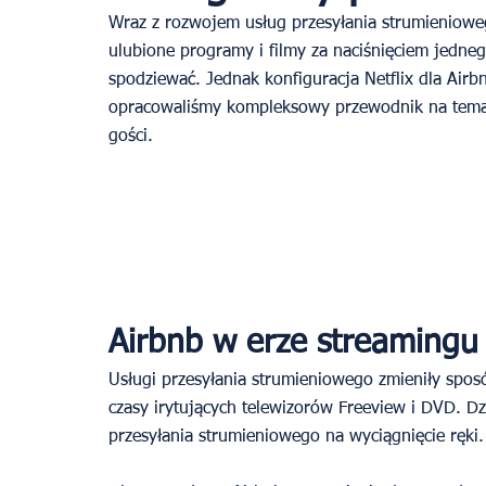
Wraz z rozwojem usług przesyłania strumienioweg
ulubione programy i filmy za naciśnięciem jedneg
spodziewać. Jednak konfiguracja Netflix dla Air
opracowaliśmy kompleksowy przewodnik na temat
gości. 
Airbnb w erze streamingu
Usługi przesyłania strumieniowego zmieniły spo
czasy irytujących telewizorów Freeview i DVD. Dz
przesyłania strumieniowego na wyciągnięcie ręki.