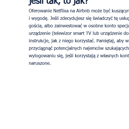
jeśli tak, to jak?
Oferowanie Netflixa na Airbnb może być kuszący
i wygodę. Jeśli zdecydujesz się świadczyć tę usł
gościa, albo zainwestować w osobne konto specja
urządzenie (telewizor smart TV lub urządzenie do
instrukcje, jak z niego korzystać. Pamiętaj, aby 
przyciągnąć potencjalnych najemców szukającyc
wylogowaniu się, jeśli korzystają z własnych kon
naruszone.