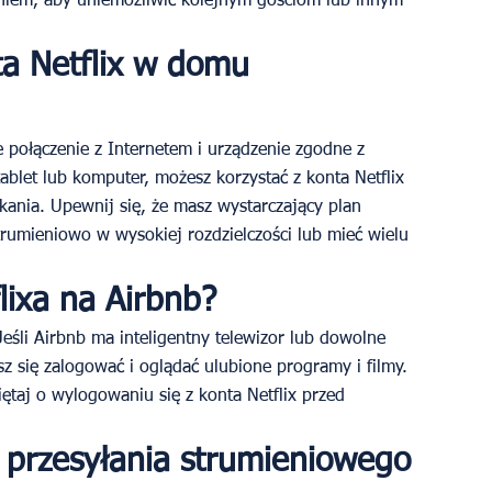
iem, aby uniemożliwić kolejnym gościom lub innym 
a Netflix w domu 
 połączenie z Internetem i urządzenie zgodne z 
, tablet lub komputer, możesz korzystać z konta Netflix 
ania. Upewnij się, że masz wystarczający plan 
strumieniowo w wysokiej rozdzielczości lub mieć wielu 
lixa na Airbnb?
Jeśli Airbnb ma inteligentny telewizor lub dowolne 
 się zalogować i oglądać ulubione programy i filmy. 
taj o wylogowaniu się z konta Netflix przed 
a przesyłania strumieniowego 