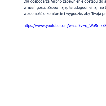
Dla gospodarza Airbnb zapewnienie dostępu do s
wrażeń gości. Zapewniając te udogodnienia, nie t
wiadomość o komforcie i wygodzie, aby Twoja pr
https://www.youtube.com/watch?v=q_Wo5rnkk