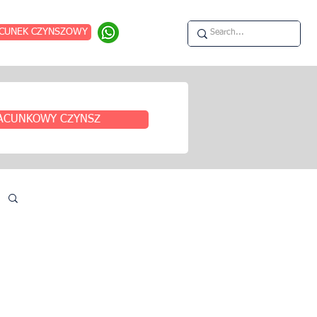
CUNEK CZYNSZOWY
ACUNKOWY CZYNSZ