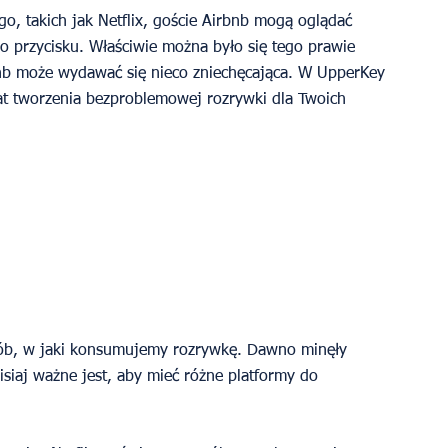
o, takich jak Netflix, goście Airbnb mogą oglądać 
o przycisku. Właściwie można było się tego prawie 
bnb może wydawać się nieco zniechęcająca. W UpperKey 
 tworzenia bezproblemowej rozrywki dla Twoich 
sób, w jaki konsumujemy rozrywkę. Dawno minęły 
isiaj ważne jest, aby mieć różne platformy do 
 