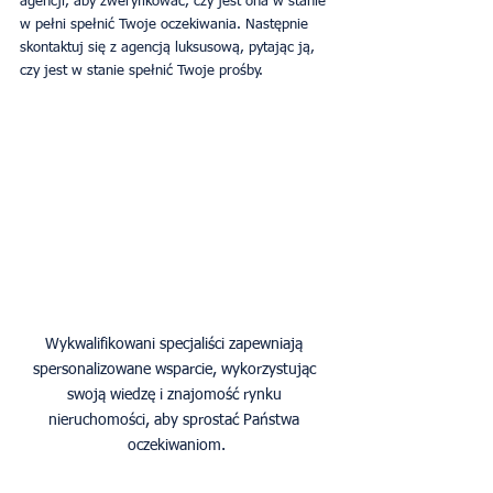
agencji, aby zweryfikować, czy jest ona w stanie 
w pełni spełnić Twoje oczekiwania. Następnie 
skontaktuj się z agencją luksusową, pytając ją, 
czy jest w stanie spełnić Twoje prośby.
Wykwalifikowani specjaliści zapewniają 
spersonalizowane wsparcie, wykorzystując 
swoją wiedzę i znajomość rynku 
nieruchomości, aby sprostać Państwa 