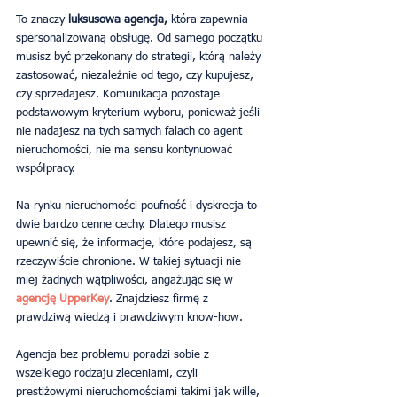
To znaczy 
luksusowa agencja,
 która zapewnia 
spersonalizowaną obsługę. Od samego początku 
musisz być przekonany do strategii, którą należy 
zastosować, niezależnie od tego, czy kupujesz, 
czy sprzedajesz. Komunikacja pozostaje 
podstawowym kryterium wyboru, ponieważ jeśli 
nie nadajesz na tych samych falach co agent 
nieruchomości, nie ma sensu kontynuować 
współpracy.
Na rynku nieruchomości poufność i dyskrecja to 
dwie bardzo cenne cechy. Dlatego musisz 
upewnić się, że informacje, które podajesz, są 
rzeczywiście chronione. W takiej sytuacji nie 
miej żadnych wątpliwości, angażując się w 
agencję UpperKey
. Znajdziesz firmę z 
prawdziwą wiedzą i prawdziwym know-how.
Agencja bez problemu poradzi sobie z 
wszelkiego rodzaju zleceniami, czyli 
prestiżowymi nieruchomościami takimi jak wille, 