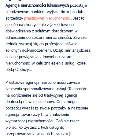
Agencja nieruchomości luksusowych
 pozostaje 
nieodzownym punktem wyjścia do kupna lub 
sprzedaży 
prestiżowej nieruchomości
. Jest to 
sposób na skorzystanie z jakościowego 
doświadczenia z solidnym doradztwem w 
odniesieniu do sektora nieruchomości. Zawsze 
jednak zwracaj się do profesjonalistów z 
solidnym doświadczeniem. Dzięki nim znajdziesz 
solidne powiązania z innymi obszarami 
nieruchomości w celu znalezienia usług, które 
będą Ci służyć.
Prestiżowa agencja nieruchomości zawsze 
zapewnia spersonalizowane usługi. To sposób 
na odróżnienie się od tradycyjnej agencji 
dbałością o swoich klientów. Od samego 
początku wyrażasz swoje potrzeby, a następnie 
agencja towarzyszy Ci w znalezieniu 
wymarzonej nieruchomości. Ogólnie rzecz 
biorąc, korzystasz z tych usług do 
przeprowadzania wszelkich transakcji 