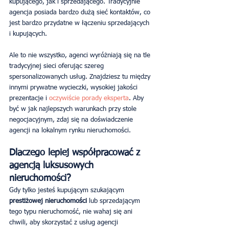
kupującego, jak i sprzedającego. Tradycyjnie 
agencja posiada bardzo dużą sieć kontaktów, co 
jest bardzo przydatne w łączeniu sprzedających 
i kupujących.
Ale to nie wszystko, agenci wyróżniają się na tle 
tradycyjnej sieci oferując szereg 
spersonalizowanych usług. Znajdziesz tu między 
innymi prywatne wycieczki, wysokiej jakości 
prezentacje i 
oczywiście porady eksperta
. Aby 
być w jak najlepszych warunkach przy stole 
negocjacyjnym, zdaj się na doświadczenie 
agencji na lokalnym rynku nieruchomości.
Dlaczego lepiej współpracować z 
agencją luksusowych 
nieruchomości?
Gdy tylko jesteś kupującym szukającym 
prestiżowej nieruchomości
 lub sprzedającym 
tego typu nieruchomość, nie wahaj się ani 
chwili, aby skorzystać z usług agencji 