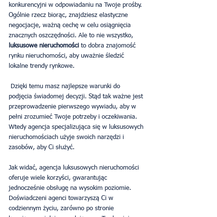
konkurencyjni w odpowiadaniu na Twoje prośby. 
Ogólnie rzecz biorąc, znajdziesz elastyczne 
negocjacje, ważną cechę w celu osiągnięcia 
znacznych oszczędności. Ale to nie wszystko, 
luksusowe nieruchomości
 to dobra znajomość 
rynku nieruchomości, aby uważnie śledzić 
lokalne trendy rynkowe.
 Dzięki temu masz najlepsze warunki do 
podjęcia świadomej decyzji. Stąd tak ważne jest 
przeprowadzenie pierwszego wywiadu, aby w 
pełni zrozumieć Twoje potrzeby i oczekiwania. 
Wtedy agencja specjalizująca się w luksusowych 
nieruchomościach użyje swoich narzędzi i 
zasobów, aby Ci służyć.
Jak widać, agencja luksusowych nieruchomości 
oferuje wiele korzyści, gwarantując 
jednocześnie obsługę na wysokim poziomie. 
Doświadczeni agenci towarzyszą Ci w 
codziennym życiu, zarówno po stronie 