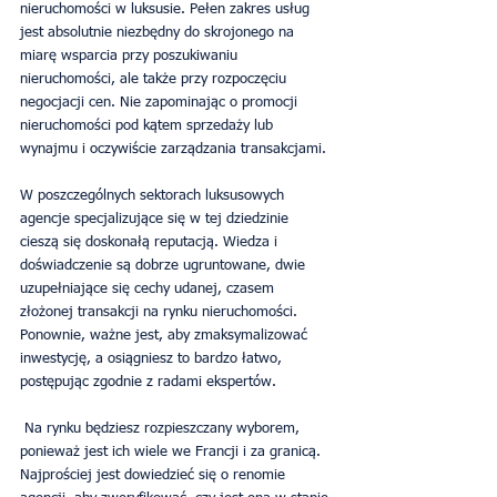
nieruchomości w luksusie. Pełen zakres usług 
jest absolutnie niezbędny do skrojonego na 
miarę wsparcia przy poszukiwaniu 
nieruchomości, ale także przy rozpoczęciu 
negocjacji cen. Nie zapominając o promocji 
nieruchomości pod kątem sprzedaży lub 
wynajmu i oczywiście zarządzania transakcjami.
W poszczególnych sektorach luksusowych 
agencje specjalizujące się w tej dziedzinie 
cieszą się doskonałą reputacją. Wiedza i 
doświadczenie są dobrze ugruntowane, dwie 
uzupełniające się cechy udanej, czasem 
złożonej transakcji na rynku nieruchomości. 
Ponownie, ważne jest, aby zmaksymalizować 
inwestycję, a osiągniesz to bardzo łatwo, 
postępując zgodnie z radami ekspertów.
 Na rynku będziesz rozpieszczany wyborem, 
ponieważ jest ich wiele we Francji i za granicą. 
Najprościej jest dowiedzieć się o renomie 