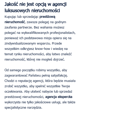
Jakość nie jest opcją w agencji 
luksusowych nieruchomości
Kupując lub sprzedając 
prestiżową 
nieruchomość
, zawsze polegaj na godnym 
zaufania partnerze. Bez wahania możesz 
polegać na wykwalifikowanych profesjonalistach, 
ponieważ ich podstawowa misja opiera się na 
zindywidualizowanym wsparciu. Przede 
wszystkim odkryjesz know-how i wiedzę na 
temat rynku nieruchomości, aby łatwo znaleźć 
nieruchomość, której nie mogłeś dojrzeć.
Od samego początku robimy wszystko, aby 
zagwarantować Państwu pełną satysfakcję. 
Chodzi o reputację agencji, która będzie musiała 
zrobić wszystko, aby spełnić wszystkie Twoje 
oczekiwania. Aby ułatwić nabycie lub sprzedaż 
prestiżowej nieruchomości, 
agencja ekspercka 
wykorzysta nie tylko jakościowe usługi, ale także 
specjalistyczne narzędzia.