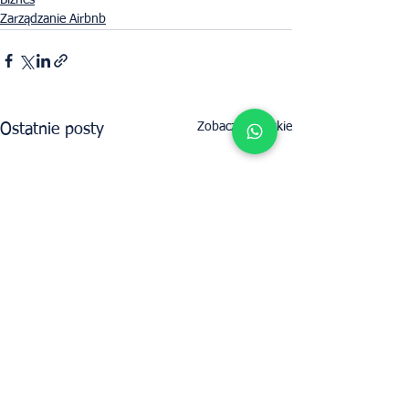
Biznes
Zarządzanie Airbnb
Zobacz wszystkie
Ostatnie posty