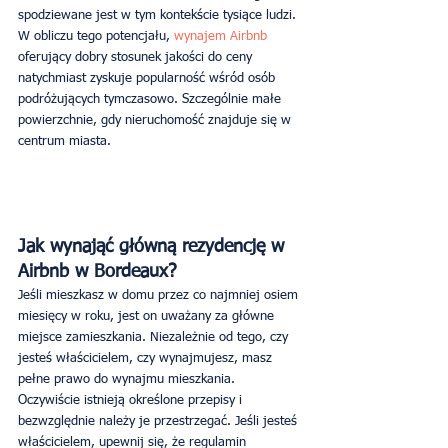
spodziewane jest w tym kontekście tysiące ludzi. 
W obliczu tego potencjału, 
wynajem Airbnb
oferujący dobry stosunek jakości do ceny 
natychmiast zyskuje popularność wśród osób 
podróżujących tymczasowo. Szczególnie małe 
powierzchnie, gdy nieruchomość znajduje się w 
centrum miasta.
Jak wynająć główną rezydencję w 
Airbnb w Bordeaux?
Jeśli mieszkasz w domu przez co najmniej osiem 
miesięcy w roku, jest on uważany za główne 
miejsce zamieszkania. Niezależnie od tego, czy 
jesteś właścicielem, czy wynajmujesz, masz 
pełne prawo do wynajmu mieszkania. 
Oczywiście istnieją określone przepisy i 
bezwzględnie należy je przestrzegać. Jeśli jesteś 
właścicielem, upewnij się, że regulamin 