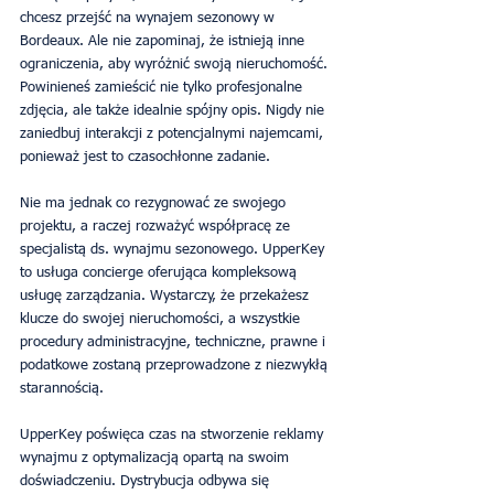
chcesz przejść na wynajem sezonowy w 
Bordeaux. Ale nie zapominaj, że istnieją inne 
ograniczenia, aby wyróżnić swoją nieruchomość. 
Powinieneś zamieścić nie tylko profesjonalne 
zdjęcia, ale także idealnie spójny opis. Nigdy nie 
zaniedbuj interakcji z potencjalnymi najemcami, 
ponieważ jest to czasochłonne zadanie.
Nie ma jednak co rezygnować ze swojego 
projektu, a raczej rozważyć współpracę ze 
specjalistą ds. wynajmu sezonowego. UpperKey 
to usługa concierge oferująca kompleksową 
usługę zarządzania. Wystarczy, że przekażesz 
klucze do swojej nieruchomości, a wszystkie 
procedury administracyjne, techniczne, prawne i 
podatkowe zostaną przeprowadzone z niezwykłą 
starannością.
UpperKey poświęca czas na stworzenie reklamy 
wynajmu z optymalizacją opartą na swoim 
doświadczeniu. Dystrybucja odbywa się 