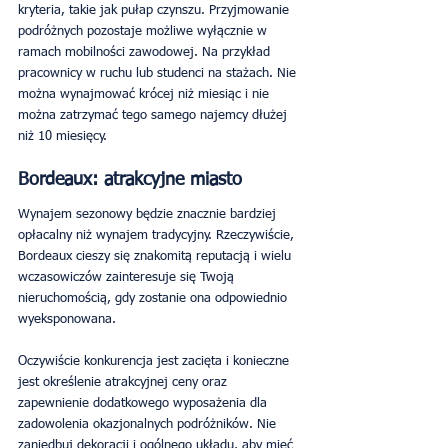
kryteria, takie jak pułap czynszu. Przyjmowanie 
podróżnych pozostaje możliwe wyłącznie w 
ramach mobilności zawodowej. Na przykład 
pracownicy w ruchu lub studenci na stażach. Nie 
można wynajmować krócej niż miesiąc i nie 
można zatrzymać tego samego najemcy dłużej 
niż 10 miesięcy.
Bordeaux: atrakcyjne miasto
Wynajem sezonowy będzie znacznie bardziej 
opłacalny niż wynajem tradycyjny. Rzeczywiście, 
Bordeaux cieszy się znakomitą reputacją i wielu 
wczasowiczów zainteresuje się Twoją 
nieruchomością, gdy zostanie ona odpowiednio 
wyeksponowana.
Oczywiście konkurencja jest zacięta i konieczne 
jest określenie atrakcyjnej ceny oraz 
zapewnienie dodatkowego wyposażenia dla 
zadowolenia okazjonalnych podróżników. Nie 
zaniedbuj dekoracji i ogólnego układu, aby mieć 