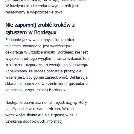
W każdym roku kalendarzowym licznik jest 
resetowany, a wypożyczenie trwa.
Nie zapomnij zrobić kroków z 
ratuszem w Bordeaux
Podobnie jak w wielu innych francuskich 
miastach, wymagana jest wcześniejsza 
deklaracja w urzędzie miasta. Bordeaux nie jest 
wyjątkiem od tego wyjątku i musisz wykonać ten 
krok przed rozpoczęciem wynajmu sezonowego. 
Zapewniamy, że proces pozostaje prosty, ale 
ważne jest, aby go nie zaniedbywać. Deklarację 
składa się poprzez utworzenie konta gospodarza 
na stronie urzędu miasta Bordeaux.
Następnie otrzymasz numer rejestracyjny, który 
należy podać w reklamie Airbnb. W razie 
wątpliwości skontaktuj się z gminą w celu 
uzyskania dodatkowych informacji.