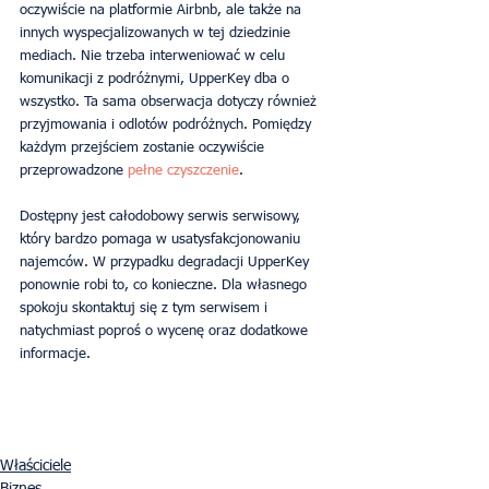
oczywiście na platformie Airbnb, ale także na 
innych wyspecjalizowanych w tej dziedzinie 
mediach. Nie trzeba interweniować w celu 
komunikacji z podróżnymi, UpperKey dba o 
wszystko. Ta sama obserwacja dotyczy również 
przyjmowania i odlotów podróżnych. Pomiędzy 
każdym przejściem zostanie oczywiście 
przeprowadzone 
pełne czyszczenie
.
Dostępny jest całodobowy serwis serwisowy, 
który bardzo pomaga w usatysfakcjonowaniu 
najemców. W przypadku degradacji UpperKey 
ponownie robi to, co konieczne. Dla własnego 
spokoju skontaktuj się z tym serwisem i 
natychmiast poproś o wycenę oraz dodatkowe 
informacje.
Właściciele