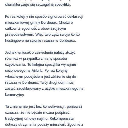
charakteryzuje się szczególną specyfiką.
Po raz kolejny nie sposób zignorować deklaracji 
mieszkaniowej gminy Bordeaux. Chodzi o 
całkowitą zgodność z obowiązującym 
prawodawstwem. Więc tworzysz swoje konto 
hostingowe na stronie ratusza w Bordeaux.
Jednak wniosek o zezwolenie należy złożyć 
również w przypadku zmiany sposobu 
użytkowania. To kolejna specyfika wynajmu 
sezonowego na Airbnb. Po raz kolejny 
właściwym podejściem jest zbliżenie się do 
ratusza w Bordeaux. Twój drugi dom musi 
zostać zadeklarowany z użytku mieszkalnego na 
komercyjny.
Ta zmiana nie jest bez konsekwencji, ponieważ 
oznacza, że ​​nie będzie można podpisać 
tradycyjnej umowy najmu. Rekompensata 
dotyczy utrzymania podaży mieszkań. Zgodnie z 