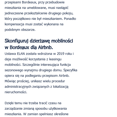
przepisami Bordeaux, przy przebudowie 
mieszkania na umeblowane, musi nastąpić 
jednoczesne przekształcenie drugiego pokoju, 
który początkowo nie był mieszkaniem. Ponadto 
kompensacja musi zostać wykonana na 
podobnym obszarze.
Skonfiguruj dzierżawę mobilności 
w Bordeaux dla Airbnb.
Ustawa ELAN została wdrożona w 2019 roku i 
daje możliwość korzystania z leasingu 
mobilności. Szczególnie interesująca funkcja 
sezonowego wynajmu drugiego domu. Specyfika 
opiera się na podleganiu przepisom Airbnb. 
Mówiąc prościej, unikasz wielu procedur 
administracyjnych związanych z lokalizacją 
nieruchomości.
Dzięki temu nie trzeba tracić czasu na 
zarządzanie zmianą sposobu użytkowania 
mieszkania. W zamian spełniasz określone 