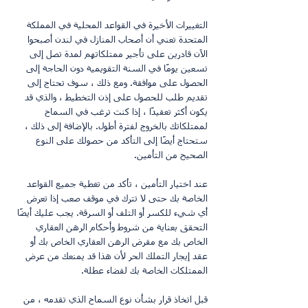
التغييرات الأخيرة في القواعد المحلية في المملكة 
المتحدة تعني أن أصحاب المنازل في لندن أصبحوا 
الآن قادرين على تأجير ممتلكاتهم لمدة تصل إلى 
تسعين يومًا في السنة التقويمية دون الحاجة إلى 
الحصول على موافقة. ومع ذلك ، سوف تحتاج إلى 
تقديم طلب للحصول على إذن التخطيط ، والذي قد 
يكون أكثر تعقيدًا ، إذا كنت ترغب في السماح 
لممتلكاتك بالخروج لفترة أطول. بالإضافة إلى ذلك ، 
ستحتاج أيضًا إلى التأكد من حصولك على النوع 
الصحيح من التأمين.
عند اختيار التأمين ، تأكد من تغطية جميع القواعد 
الخاصة بك حتى لا تترك في موقف صعب إذا تعرض 
أي شيء للكسر أو التلف أو السرقة. يجب عليك أيضًا 
التحقق بعناية من شروط وأحكام الرهن العقاري 
الخاص بك مع مقرض الرهن العقاري الخاص بك أو 
عقد إيجار التملك الحر لأن هذا قد يمنعك من عرض 
الممتلكات الخاصة بك لقضاء عطلة.
قبل اتخاذ قرار بشأن نوع السماح الذي تقدمه ، من 