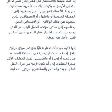
إذا كنت مهتمًا بالاستثمار في عقار إيجار قصير الأجل 
، فعلى الأرجح سيكون لديك مستأجرون محتملون 
من رجال الأعمال المهنيين الذين يسافرون إلى 
المملكة المتحدة أو داخلها ، أو المصطافين الذين 
يبحثون عن مكان للإقامة ، أو الأشخاص الذين 
يحتاجون إلى سكن مؤقت. العامل الرئيسي الذي 
يجب مراعاته عند اختيار عقار للتأجير على أساس 
قصير الأجل هو الموقع.
إنها فكرة جيدة أن تختار عقارًا يقع في موقع مركزي 
داخل إحدى المدن الرئيسية في المملكة المتحدة 
مثل لندن أو إدنبرة أو مانشستر. تميل العقارات الأكثر 
شهرة للعطلات إلى أن تكون قريبة من طرق النقل 
العام الجيدة والمتاجر والمطاعم والمرافق المحلية.