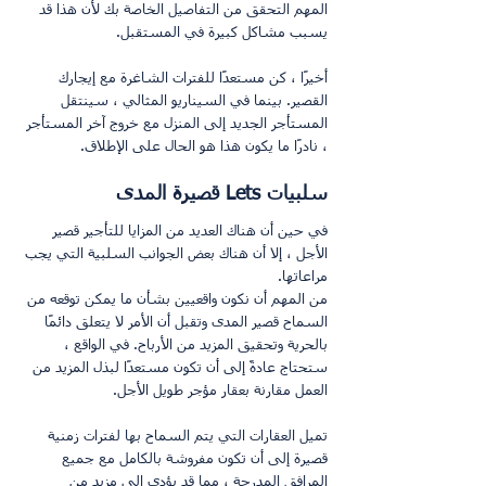
المهم التحقق من التفاصيل الخاصة بك لأن هذا قد 
يسبب مشاكل كبيرة في المستقبل.
أخيرًا ، كن مستعدًا للفترات الشاغرة مع إيجارك 
القصير. بينما في السيناريو المثالي ، سينتقل 
المستأجر الجديد إلى المنزل مع خروج آخر المستأجر 
، نادرًا ما يكون هذا هو الحال على الإطلاق.
سلبيات Lets قصيرة المدى
في حين أن هناك العديد من المزايا للتأجير قصير 
الأجل ، إلا أن هناك بعض الجوانب السلبية التي يجب 
مراعاتها.
من المهم أن نكون واقعيين بشأن ما يمكن توقعه من 
السماح قصير المدى وتقبل أن الأمر لا يتعلق دائمًا 
بالحرية وتحقيق المزيد من الأرباح. في الواقع ، 
ستحتاج عادةً إلى أن تكون مستعدًا لبذل المزيد من 
العمل مقارنة بعقار مؤجر طويل الأجل.
تميل العقارات التي يتم السماح بها لفترات زمنية 
قصيرة إلى أن تكون مفروشة بالكامل مع جميع 
المرافق المدرجة ، مما قد يؤدي إلى مزيد من 