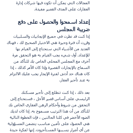
المجالات التي يمكن أن تكون فيها شركات إدارة 
العقارات على المدى القصير مفيدة.
إعداد اسمحوا والحصول على دفع 
ضريبة المجلس
إذا كنت قد نظرت في جميع الإيجابيات والسلبيات 
وقررت أن فترة وجيزة هي الاختيار الصحيح لك ، فهناك 
العديد من الأشياء التي ستحتاج إلى القيام بها 
للإعداد. أول شيء يجب القيام به هو التحقق مرة 
أخرى مع المجلس المحلي الخاص بك للتأكد من 
السماح بالإيجارات القصيرة وإذا كان الأمر كذلك ، إذا 
كان هناك حد أدنى لفترة الإيجار يجب عليك الالتزام 
به عند تأجير العقار.
بعد ذلك ، إذا كنت تتطلع إلى تأجير مسكنك 
الرئيسي على أساس قصير الأجل ، فستحتاج إلى 
التحقق من شروط وأحكام الرهن العقاري الخاص بك 
للتأكد من أن هذا الترتيب مسموح به. إذا كان لديك 
الضوء الأخضر في كلتا الحالتين ، فإن الخطوة التالية 
هي الحصول على تأمين مناسب يتضمن المسؤولية 
عن أي أضرار يسببها المستأجرون. إنها لفكرة جيدة 