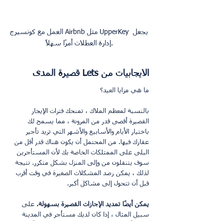
العمل مع كونسيرج Airbnb مثل UpperKey يجعل 
الايجابيات من Lets قصيرة المدى
ما هي مزايا العيد؟
بالنسبة لمعظم الملاك ، تمنحك فترات الإيجار 
القصيرة أقصى قدر من المرونة ، مما يسمح لك 
باختيار الأيام والأسابيع والأشهر التي تريد تأجير 
عقارك فيها. من المحتمل أن يكون هناك قدر أقل من 
البلى على الممتلكات الخاصة بك لأن المستأجرين 
سوف يتنقلون من وإلى المنزل بشكل متكرر. نتيجة 
لذلك ، يمكن رصد المشكلات الصغيرة في وقت أقرب 
قبل أن تتحول إلى مشاكل أكبر.
يمكن أيضًا تمديد الإجازات القصيرة بسهولة.
 على 
سبيل المثال ، إذا كان لديك مستأجر في المدينة 