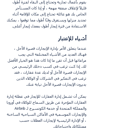
يقوم بأعمال تجارية وتحتاج إلى البقاء لفترة أطول 
قليلاً لإغلاق صفقة مهمة ، أو إذا كان المستأجر 
الخاص بك هو عائلة تحتاج إلى مكان للإقامة أثناء 
تجديد منزلها ويستغرق وقتًا أطول مما توقعوا ، يمكنك 
الاستفادة من فترة إيجار أطول بمعدل إيجار أعلى.
أشياء للإعتبار
عندما يتعلق الأمر بإدارة الإيجارات قصيرة الأجل ، 
فهناك العديد من الأشياء المختلفة التي يجب 
مراعاتها قبل أن تقرر ما إذا كان هذا هو الخيار الأفضل 
لك. إذا كنت ترغب في كسب دخلك الرئيسي من 
الإيجارات قصيرة الأجل أو لديك عدة عقارات ، فقد 
ترغب في التفكير في الشركات أو الوكلاء الذين 
يديرون الإيجارات قصيرة الأجل نيابة عنك.
يمكن أن تشمل إدارة العقارات للإيجار في عطلة إدارة 
العقارات المؤجرة عن طريق السماح للوكلاء في أوروبا 
والمملكة المتحدة أو خدمة الكونسيرج لـ Airbnb 
والإيجارات الموسمية في الأماكن السياحية الساخنة 
، أو الإدارة الرئيسية لإيجارات العطلات حسب 
ممتلكاتك واحتياجاتك.