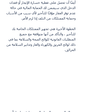
أيضًا أن تحصل على تغطية خسارة الإيجار أو فقدان 
الدخل الذي سيضمن لك الحماية المالية في حالة 
عدم توفر العقار مؤقتًا للتأجير لأي سبب من الأسباب 
وحماية الممتلكات من التلف إذا لزم الأمر.
الخطوة الأخيرة هي تجهيز الممتلكات الخاصة بك 
للتأجير ، والتأكد من أنها متوافقة مع جميع 
المتطلبات القانونية للوائح الصحة والسلامة بما في 
ذلك لوائح الحريق والكهرباء والغاز وتدابير السلامة من 
الحرائق.