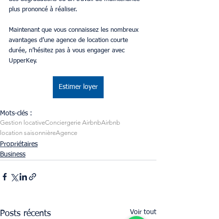
plus prononcé à réaliser.
Maintenant que vous connaissez les nombreux 
avantages d’une agence de location courte 
durée, n’hésitez pas à vous engager avec 
UpperKey.
Estimer loyer
Mots-clés :
Gestion locative
Conciergerie Airbnb
Airbnb
location saisonnière
Agence
Propriétaires
Business
Voir tout
Posts récents