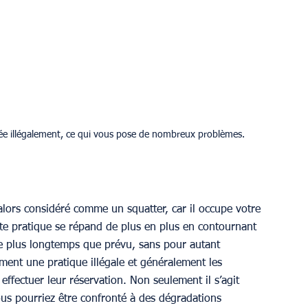
ée illégalement, ce qui vous pose de nombreux problèmes.
t alors considéré comme un squatter, car il occupe votre 
te pratique se répand de plus en plus en contournant 
ste plus longtemps que prévu, sans pour autant 
mment une pratique illégale et généralement les 
effectuer leur réservation. Non seulement il s’agit 
ous pourriez être confronté à des dégradations 