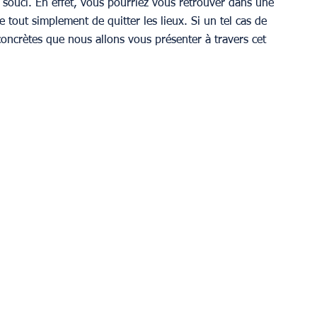
n souci. En effet, vous pourriez vous retrouver dans une 
e tout simplement de quitter les lieux. Si un tel cas de 
 concrètes que nous allons vous présenter à travers cet 