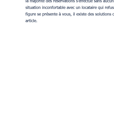
la majorité des réservations s’effectue sans aucu
situation inconfortable avec un locataire qui refus
figure se présente à vous, il existe des solutions
Provence
article.