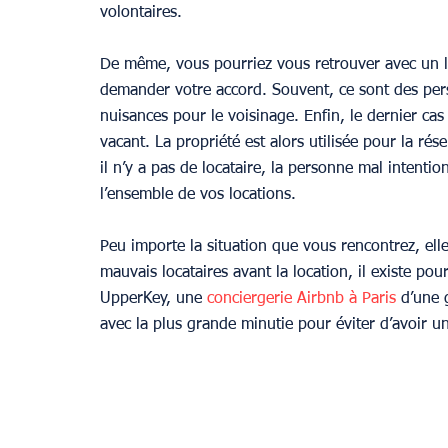
volontaires.
De même, vous pourriez vous retrouver avec un lo
demander votre accord. Souvent, ce sont des per
nuisances pour le voisinage. Enfin, le dernier ca
vacant. La propriété est alors utilisée pour la r
il n’y a pas de locataire, la personne mal intentio
l’ensemble de vos locations.
Peu importe la situation que vous rencontrez, elle 
mauvais locataires avant la location, il existe pou
UpperKey, une 
conciergerie Airbnb à Paris
 d’une 
avec la plus grande minutie pour éviter d’avoir un