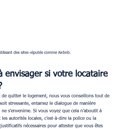
utilisant des sites réputés comme Airbnb. 
à envisager si votre locataire 
?
t de quitter le logement, nous vous conseillons tout de 
 soit stressante, entamez le dialogue de manière 
n ne s’envenime. Si vous voyez que cela n’aboutit à 
s autorités locales, c’est-à-dire la police ou la 
ustificatifs nécessaires pour attester que vous êtes 