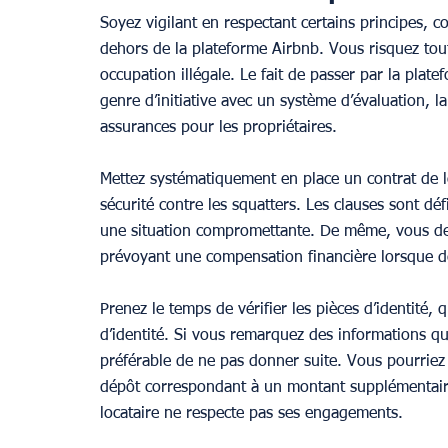
Soyez vigilant en respectant certains principes, c
dehors de la plateforme Airbnb. Vous risquez tou
occupation illégale. Le fait de passer par la plat
genre d’initiative avec un système d’évaluation, la
assurances pour les propriétaires.
Mettez systématiquement en place un contrat de lo
sécurité contre les squatters. Les clauses sont dé
une situation compromettante. De même, vous deve
prévoyant une compensation financière lorsque 
Prenez le temps de vérifier les pièces d’identité,
d’identité. Si vous remarquez des informations qui
préférable de ne pas donner suite. Vous pourriez
dépôt correspondant à un montant supplémentaire
locataire ne respecte pas ses engagements.