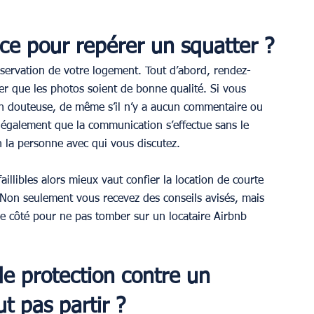
ace pour repérer un squatter ?
réservation de votre logement. Tout d’abord, rendez-
er que les photos soient de bonne qualité. Si vous 
on douteuse, de même s’il n’y a aucun commentaire ou 
ez également que la communication s’effectue sans le 
n la personne avec qui vous discutez.
illibles alors mieux vaut confier la location de courte 
Non seulement vous recevez des conseils avisés, mais 
e côté pour ne pas tomber sur un locataire Airbnb 
de protection contre un 
t pas partir ?