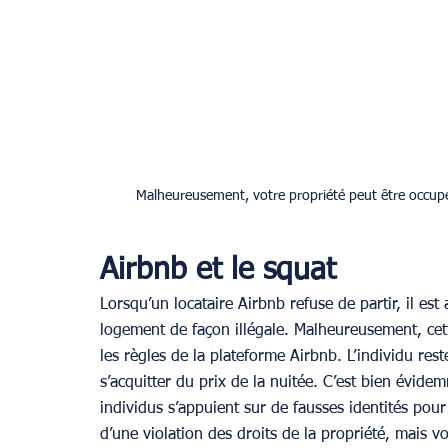
Malheureusement, votre propriété peut être occup
Airbnb et le squat
Lorsqu’un locataire Airbnb refuse de partir, il es
logement de façon illégale. Malheureusement, cet
les règles de la plateforme Airbnb. L’individu re
s’acquitter du prix de la nuitée. C’est bien évide
individus s’appuient sur de fausses identités pour 
d’une violation des droits de la propriété, mais v