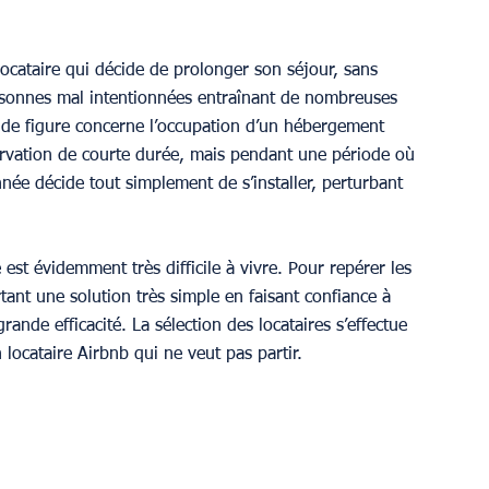
cataire qui décide de prolonger son séjour, sans 
sonnes mal intentionnées entraînant de nombreuses 
s de figure concerne l’occupation d’un hébergement 
éservation de courte durée, mais pendant une période où 
nnée décide tout simplement de s’installer, perturbant 
est évidemment très difficile à vivre. Pour repérer les 
rtant une solution très simple en faisant confiance à 
grande efficacité. La sélection des locataires s’effectue 
 locataire Airbnb qui ne veut pas partir.