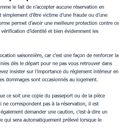
omme le fait de n’accepter aucune réservation en 
t simplement d’être victime d’une fraude ou d’une 
eforme permet d’avoir une meilleure protection contre ce 
 vérification d’identité et bien évidemment les 
cation saisonnière, car c’est une façon de renforcer la 
finies dès le départ pour ne pas vous retrouver dans 
z insister sur l’importance du règlement intérieur en 
des dommages sont occasionnés au logement.
 que ce soit une copie du passeport ou de la pièce 
 ne correspondent pas à la réservation, il est 
 également demander une caution, c’est-à-dire un 
 qui sera automatiquement prélevé lorsque le 