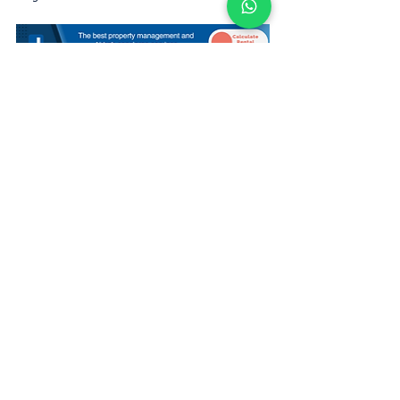
Propriétaires
Londres
Gestion Airbnb
Voir tout
Posts récents