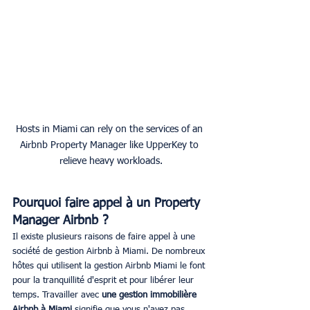
Hosts in Miami can rely on the services of an 
Airbnb Property Manager like UpperKey to 
relieve heavy workloads.
Pourquoi faire appel à un Property 
Manager Airbnb ?
Il existe plusieurs raisons de faire appel à une 
société de gestion Airbnb à Miami. De nombreux 
hôtes qui utilisent la gestion Airbnb Miami le font 
pour la tranquillité d'esprit et pour libérer leur 
temps. Travailler avec 
une gestion immobilière 
Airbnb à Miami
 signifie que vous n'avez pas 