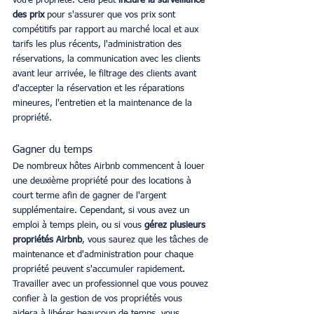
votre propriété. Cela peut
 inclure la surveillance 
des prix
 pour s'assurer que vos prix sont 
compétitifs par rapport au marché local et aux 
tarifs les plus récents, l'administration des 
réservations, la communication avec les clients 
avant leur arrivée, le filtrage des clients avant 
d'accepter la réservation et les réparations 
mineures, l'entretien et la maintenance de la 
propriété.
Gagner du temps
De nombreux hôtes Airbnb commencent à louer 
une deuxième propriété pour des locations à 
court terme afin de gagner de l'argent 
supplémentaire. Cependant, si vous avez un 
emploi à temps plein, ou si vous 
gérez plusieurs 
propriétés Airbnb
, vous saurez que les tâches de 
maintenance et d'administration pour chaque 
propriété peuvent s'accumuler rapidement. 
Travailler avec un professionnel que vous pouvez 
confier à la gestion de vos propriétés vous 
aidera à libérer beaucoup de temps, vous 