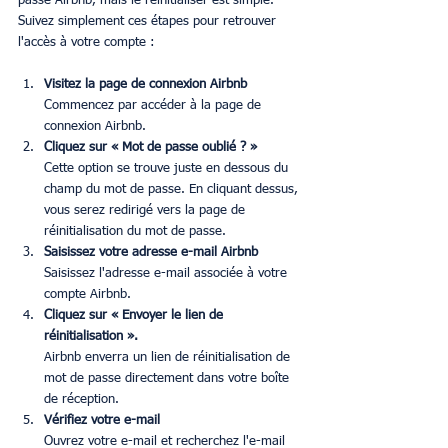
passe Airbnb, mais le réinitialiser est simple. 
Suivez simplement ces étapes pour retrouver 
l'accès à votre compte :
Visitez la page de connexion Airbnb
Commencez par accéder à la page de 
connexion Airbnb.
Cliquez sur « Mot de passe oublié ? »
Cette option se trouve juste en dessous du 
champ du mot de passe. En cliquant dessus, 
vous serez redirigé vers la page de 
réinitialisation du mot de passe.
Saisissez votre adresse e-mail Airbnb
Saisissez l'adresse e-mail associée à votre 
compte Airbnb.
Cliquez sur « Envoyer le lien de 
réinitialisation ».
Airbnb enverra un lien de réinitialisation de 
mot de passe directement dans votre boîte 
de réception.
Vérifiez votre e-mail
Ouvrez votre e-mail et recherchez l'e-mail 