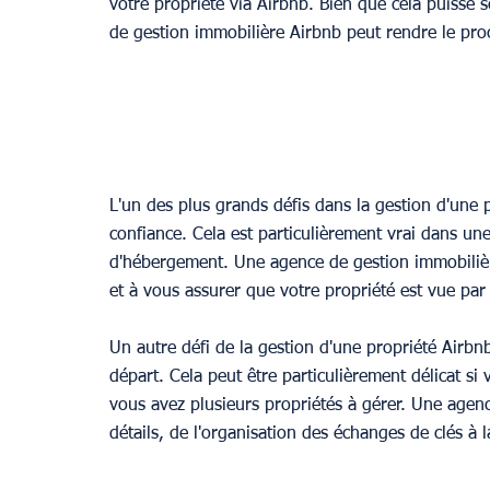
votre propriété via Airbnb. Bien que cela puisse 
de gestion immobilière Airbnb peut rendre le pro
Provence
L'un des plus grands défis dans la gestion d'une 
confiance. Cela est particulièrement vrai dans un
d'hébergement. Une agence de gestion immobilière
et à vous assurer que votre propriété est vue par 
Un autre défi de la gestion d'une propriété Airbnb
départ. Cela peut être particulièrement délicat si
vous avez plusieurs propriétés à gérer. Une agenc
détails, de l'organisation des échanges de clés à l