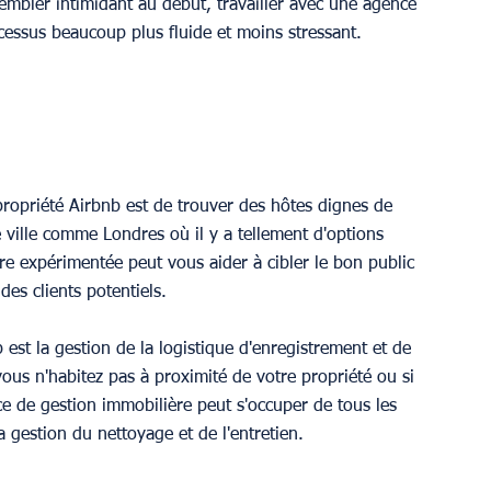
sembler intimidant au début, travailler avec une agence 
cessus beaucoup plus fluide et moins stressant.
propriété Airbnb est de trouver des hôtes dignes de 
e ville comme Londres où il y a tellement d'options 
 expérimentée peut vous aider à cibler le bon public 
des clients potentiels.
 est la gestion de la logistique d'enregistrement et de 
 vous n'habitez pas à proximité de votre propriété ou si 
e de gestion immobilière peut s'occuper de tous les 
a gestion du nettoyage et de l'entretien.