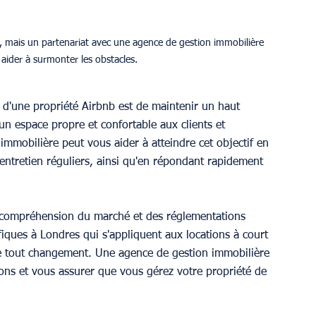
le, mais un partenariat avec une agence de gestion immobilière 
aider à surmonter les obstacles.
n d'une propriété Airbnb est de maintenir un haut 
r un espace propre et confortable aux clients et 
mmobilière peut vous aider à atteindre cet objectif en 
'entretien réguliers, ainsi qu'en répondant rapidement 
 compréhension du marché et des réglementations 
ifiques à Londres qui s'appliquent aux locations à court 
 de tout changement. Une agence de gestion immobilière 
ons et vous assurer que vous gérez votre propriété de 