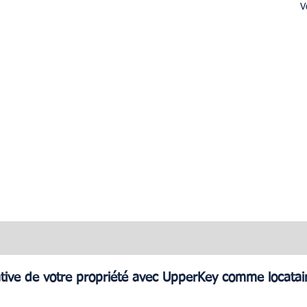
V
ative de votre propriété avec UpperKey comme locatai