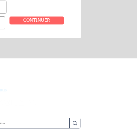
CONTINUER
ous