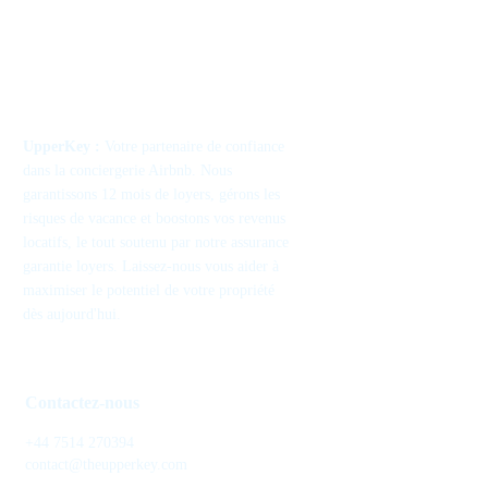
UpperKey :
Votre partenaire de confiance
dans la conciergerie Airbnb. Nous
garantissons 12 mois de loyers, gérons les
risques de vacance et boostons vos revenus
locatifs, le tout soutenu par notre assurance
garantie loyers. Laissez-nous vous aider à
maximiser le potentiel de votre propriété
dès aujourd'hui.
Contactez-nous
+44 7514 270394
contact@theupperkey.com