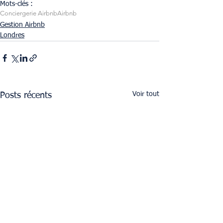
Mots-clés :
Conciergerie Airbnb
Airbnb
Gestion Airbnb
Londres
Voir tout
Posts récents