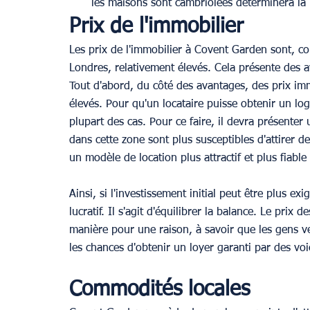
les maisons sont cambriolées déterminera la 
Prix de l'immobilier
Les prix de l'immobilier à Covent Garden sont, co
Londres, relativement élevés. Cela présente des a
Tout d'abord, du côté des avantages, des prix immo
élevés. Pour qu'un locataire puisse obtenir un log
plupart des cas. Pour ce faire, il devra présenter
dans cette zone sont plus susceptibles d'attirer d
un modèle de location plus attractif et plus fiable
Ainsi, si l'investissement initial peut être plus e
lucratif. Il s'agit d'équilibrer la balance. Le prix 
manière pour une raison, à savoir que les gens veu
les chances d'obtenir un loyer garanti par des v
Commodités locales