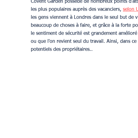
Covent Garden possède de nombreux points d'attrac
les plus populaires auprès des vacanciers, 
selon 
les gens viennent à Londres dans le seul but de vi
beaucoup de choses à faire, et grâce à la forte po
le sentiment de sécurité est grandement amélioré 
ou que l'on revient seul du travail. Ainsi, dans ce
potentiels des propriétaires.. 