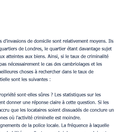
 d'invasions de domicile sont relativement moyens. Ils 
quartiers de Londres, le quartier étant davantage sujet 
 atteintes aux biens. Ainsi, si le taux de criminalité 
pas nécessairement le cas des cambriolages et les 
eilleures choses à rechercher dans le taux de 
ielle sont les suivantes :
opriété sont-elles sûres ? Les statistiques sur les 
ent donner une réponse claire à cette question. Si les 
ccru que les locataires soient dissuadés de conclure un 
nes où l'activité criminelle est moindre. 
gnements de la police locale. La fréquence à laquelle 