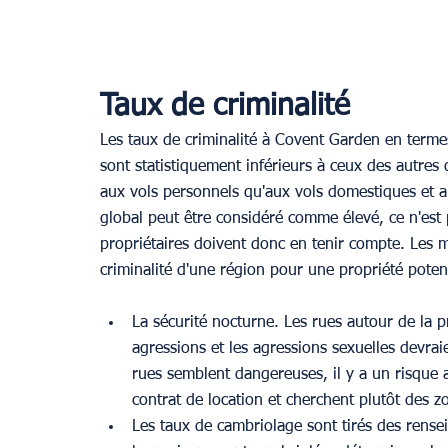
Taux de criminalité
Les taux de criminalité à Covent Garden en termes
sont statistiquement inférieurs à ceux des autres 
aux vols personnels qu'aux vols domestiques et aux
global peut être considéré comme élevé, ce n'est 
propriétaires doivent donc en tenir compte. Les m
criminalité d'une région pour une propriété potent
La sécurité nocturne. Les rues autour de la pr
agressions et les agressions sexuelles devrai
rues semblent dangereuses, il y a un risque a
contrat de location et cherchent plutôt des zo
Les taux de cambriolage sont tirés des rensei