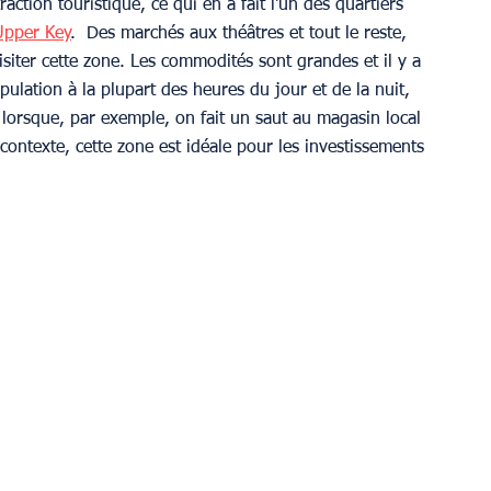
tion touristique, ce qui en a fait l'un des quartiers 
Upper Key
.  Des marchés aux théâtres et tout le reste, 
siter cette zone. Les commodités sont grandes et il y a 
pulation à la plupart des heures du jour et de la nuit, 
lorsque, par exemple, on fait un saut au magasin local 
 contexte, cette zone est idéale pour les investissements 