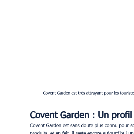
Covent Garden est très attrayant pour les tourist
Covent Garden : Un profil
Covent Garden est sans doute plus connu pour son
produits, et en fait, il reste encore aujourd'hui u