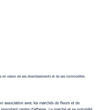
es en raison de ses divertissements et de ses commodités.
 association avec les marchés de fleurs et de 
n important centre d'affaires. Le marché et sa notoriété 