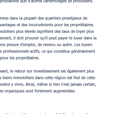
probabilité que d'autres cambriolages se produisent. 
mme dans la plupart des quartiers prestigieux de 
vantages et des inconvénients pour les propriétaires. 
biliers plus élevés signifient des taux de loyer plus 
ement, il doit prouver qu'il peut payer le loyer dans la 
 une preuve d'emploi, de revenu ou autre. Les loyers 
es professionnels actifs, ce qui constitue généralement 
 pour les propriétaires.
xigeant, le retour sur investissement est également plus 
des biens immobiliers dans cette région est fixé de cette 
lent y vivre. Ainsi, même si rien n'est jamais certain, 
oies organiques sont fortement augmentées. 