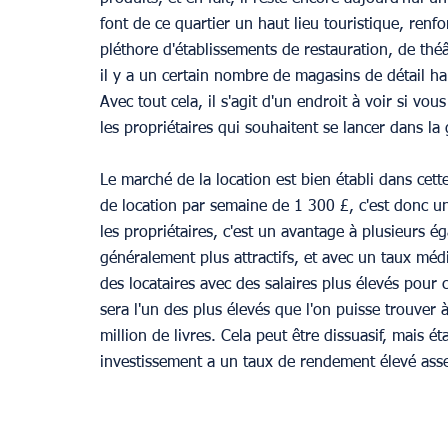
font de ce quartier un haut lieu touristique, renf
pléthore d'établissements de restauration, de th
il y a un certain nombre de magasins de détail h
Avec tout cela, il s'agit d'un endroit à voir si vou
les propriétaires qui souhaitent se lancer dans l
Le marché de la location est bien établi dans cet
de location par semaine de 1 300 £, c'est donc une
les propriétaires, c'est un avantage à plusieurs ég
généralement plus attractifs, et avec un taux méd
des locataires avec des salaires plus élevés pour c
sera l'un des plus élevés que l'on puisse trouver
million de livres. Cela peut être dissuasif, mais é
investissement a un taux de rendement élevé asse