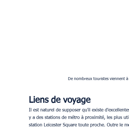
De nombreux touristes viennent à L
Liens de voyage
Il est naturel de supposer qu'il existe d'excellentes
y a des stations de métro à proximité, les plus ut
station Leicester Square toute proche. Outre le m