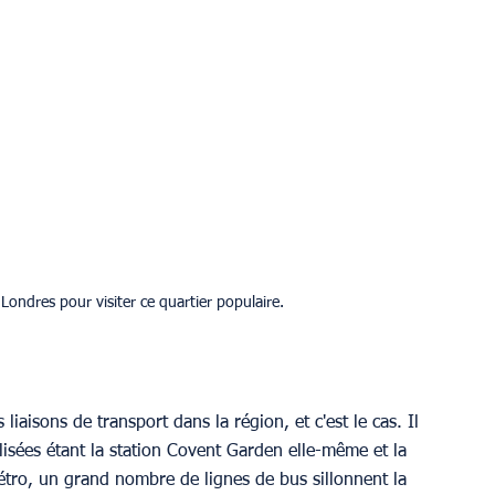
ondres pour visiter ce quartier populaire.
 liaisons de transport dans la région, et c'est le cas. Il 
ilisées étant la station Covent Garden elle-même et la 
étro, un grand nombre de lignes de bus sillonnent la 