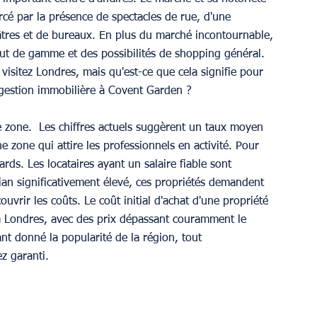
orcé par la présence de spectacles de rue, d'une 
éâtres et de bureaux. En plus du marché incontournable, 
aut de gamme et des possibilités de shopping général. 
s visitez Londres, mais qu'est-ce que cela signifie pour 
a gestion immobilière à Covent Garden ? 
te zone.  Les chiffres actuels suggèrent un taux moyen 
 zone qui attire les professionnels en activité. Pour 
ards. Les locataires ayant un salaire fiable sont 
ian significativement élevé, ces propriétés demandent 
ouvrir les coûts. Le coût initial d'achat d'une propriété 
 à Londres, avec des prix dépassant couramment le 
tant donné la popularité de la région, tout 
z garanti. 