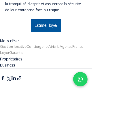
la tranquillité d'esprit et assureront la sécurité 
de leur entreprise face au risque. 
Estimer loyer
Mots-clés :
Gestion locative
Conciergerie Airbnb
Agence
France
Loyer
Garantie
Propriétaires
Business
Voir tout
Posts récents