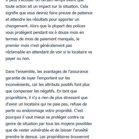
Il peut s'écouler un certain temps avant que 
toute action ait un impact sur la situation. Cela 
signifie que vous devrez faire preuve de patience 
et attendre les résultats pour apporter un 
changement. Alors que la plupart des polices 
vous protègent pendant six à douze mois en 
termes de mois de paiement manqués, le 
premier mois n'est généralement pas 
réclamable en attendant de voir si le locataire va 
payer ou non. 
Dans l'ensemble, les avantages de l'assurance 
garantie de loyer l'emportent sur les 
inconvénients, car les attributs positifs font plus 
que compenser les négatifs. En tant que 
propriétaire, il n'y a rien de plus stressant que 
d'avoir un locataire qui ne paie pas, refuse de 
partir ou endommage votre propriété. C'est 
pourquoi il vaut mieux se protéger contre ce 
genre de situation par tous les moyens possibles 
que de rester vulnérable et de laisser l'anxiété 
prendre le dessus. Les propriétaires trouveront 