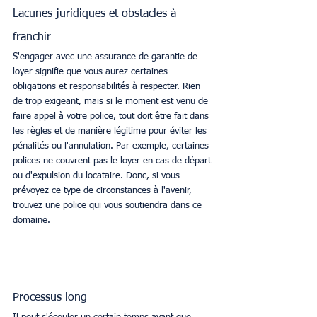
Lacunes juridiques et obstacles à 
franchir 
S'engager avec une assurance de garantie de 
loyer signifie que vous aurez certaines 
obligations et responsabilités à respecter. Rien 
de trop exigeant, mais si le moment est venu de 
faire appel à votre police, tout doit être fait dans 
les règles et de manière légitime pour éviter les 
pénalités ou l'annulation. Par exemple, certaines 
polices ne couvrent pas le loyer en cas de départ 
ou d'expulsion du locataire. Donc, si vous 
prévoyez ce type de circonstances à l'avenir, 
trouvez une police qui vous soutiendra dans ce 
domaine. 
Processus long 