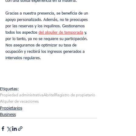
con una sólida experiencia en la materia.
Gracias a nuestra presencia, se beneficia de un 
apoyo personalizado. Además, no te preocupes 
por las reservas y los inquilinos. Gestionamos 
todos los aspectos 
del alquiler de temporada
 y, 
por lo tanto, ya no se requiere su participación. 
Nos aseguramos de optimizar su tasa de 
ocupación y recibirá los ingresos generados a 
intervalos regulares.
Etiquetas:
Propiedad administrativa
Abritel
Registro de propietario
Alquiler de vacaciones
Propietarios
Business