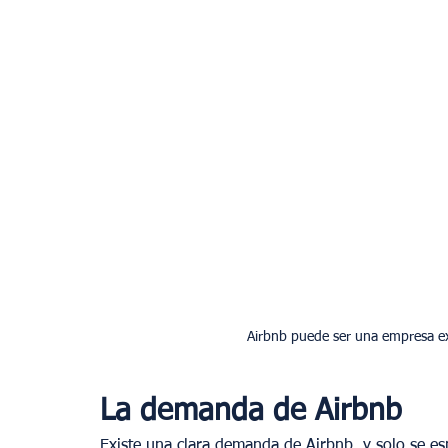
Airbnb puede ser una empresa ex
La demanda de Airbnb
Existe una clara demanda de Airbnb, y solo se e