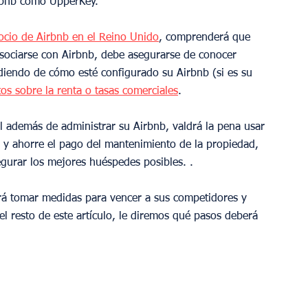
rbnb como UpperKey.
ocio de Airbnb en el Reino Unido
, comprenderá que 
 asociarse con Airbnb, debe asegurarse de conocer 
diendo de cómo esté configurado su Airbnb (si es su 
os sobre la renta o tasas comerciales
.
l además de administrar su Airbnb, valdrá la pena usar 
r y ahorre el pago del mantenimiento de la propiedad, 
gurar los mejores huéspedes posibles. .
rá tomar medidas para vencer a sus competidores y 
l resto de este artículo, le diremos qué pasos deberá 