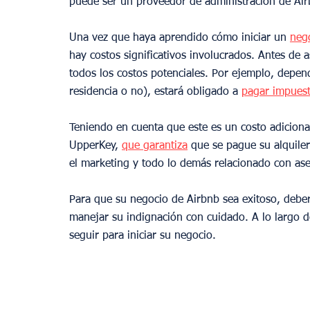
puede ser un proveedor de administración de Ai
Una vez que haya aprendido cómo iniciar un 
neg
hay costos significativos involucrados. Antes de
todos los costos potenciales. Por ejemplo, depen
residencia o no), estará obligado a 
pagar impuest
Teniendo en cuenta que este es un costo adiciona
UpperKey, 
que garantiza
 que se pague su alquile
el marketing y todo lo demás relacionado con ase
Para que su negocio de Airbnb sea exitoso, debe
manejar su indignación con cuidado. A lo largo de
seguir para iniciar su negocio.