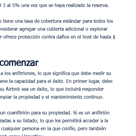
l 3 al 5% una vez que se haya realizado la reserva.
b tiene una tasa de cobertura estándar para todos los 
nsiderar agregar una cubierta adicional o explorar 
r ofrece protección contra daños en el host de hasta $ 
 comenzar
 los anfitriones, lo que significa que debe medir su 
ene la capacidad para el éxito. En primer lugar, debe 
u Airbnb sea un éxito, lo que incluirá responder 
limpiar la propiedad y el mantenimiento continuo.
n coanfitrión para su propiedad. Si es un anfitrión 
as a su listado, lo que les permitirá acceder a la 
r cualquier persona en la que confíe, pero también 