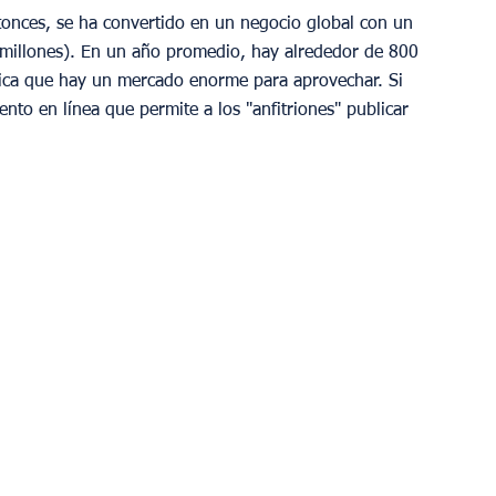
onces, se ha convertido en un negocio global con un 
millones). En un año promedio, hay alrededor de 800 
fica que hay un mercado enorme para aprovechar. Si 
to en línea que permite a los "anfitriones" publicar 