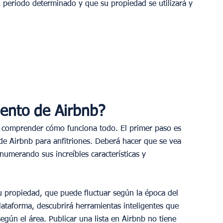
n período determinado y que su propiedad se utilizará y 
iento de Airbnb?
comprender cómo funciona todo. El primer paso es 
de Airbnb para anfitriones. Deberá hacer que se vea 
numerando sus increíbles características y 
u propiedad, que puede fluctuar según la época del 
ataforma, descubrirá herramientas inteligentes que 
egún el área. Publicar una lista en Airbnb no tiene 