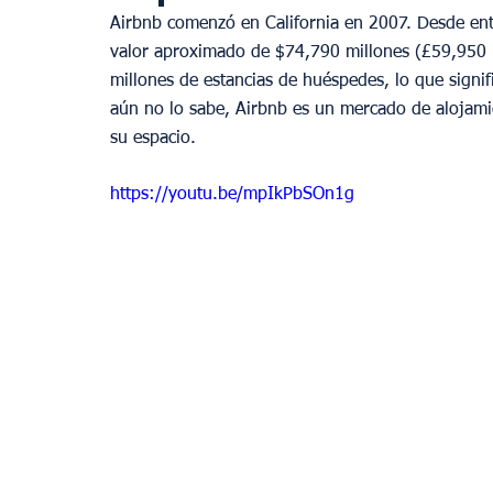
Airbnb comenzó en California en 2007. Desde ent
valor aproximado de $74,790 millones (£59,950 
millones de estancias de huéspedes, lo que signi
aún no lo sabe, Airbnb es un mercado de alojamien
su espacio.
https://youtu.be/mpIkPbSOn1g