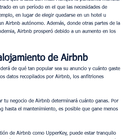
trado en un período en el que las necesidades de 
emplo, en lugar de elegir quedarse en un hotel u 
un Airbnb autónomo. Además, donde otras partes de la 
andemia, Airbnb prosperó debido a un aumento en los 
 alojamiento de Airbnb
derá de qué tan popular sea su anuncio y cuánto gaste 
os datos recopilados por Airbnb, los anfitriones 
ar tu negocio de Airbnb determinará cuánto ganas. Por 
ing hasta el mantenimiento, es posible que gane menos 
estión de Airbnb como UpperKey, puede estar tranquilo 