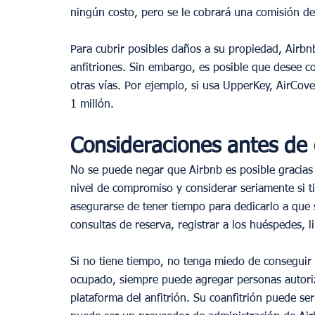
ningún costo, pero se le cobrará una comisión de
Para cubrir posibles daños a su propiedad, Airbn
anfitriones. Sin embargo, es posible que desee co
otras vías. Por ejemplo, si usa UpperKey, AirCove
1 millón.
Consideraciones antes de
No se puede negar que Airbnb es posible gracias a
nivel de compromiso y considerar seriamente si ti
asegurarse de tener tiempo para dedicarlo a que s
consultas de reserva, registrar a los huéspedes, 
Si no tiene tiempo, no tenga miedo de conseguir u
ocupado, siempre puede agregar personas autorizad
plataforma del anfitrión. Su coanfitrión puede se