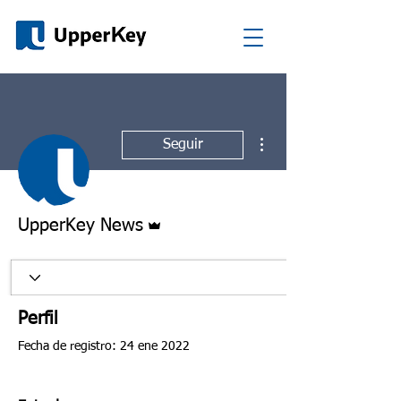
Más acciones
Seguir
Administrador
UpperKey News
Perfil
Fecha de registro: 24 ene 2022