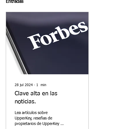
Entradas
28 jul 2024
∙
1
min
Clave alta en las
noticias.
Lea artículos sobre
UpperKey, reseñas de
propietarios de UpperKey y