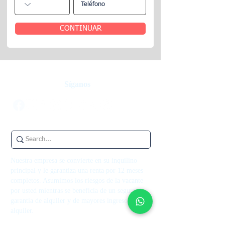
CONTINUAR
Síganos
Nuestra empresa se convierte en su inquilino
principal y le garantiza una renta por 12 meses
completos. Asumimos los riesgos de la vacante
por usted mientras se beneficia de un seguro de
garantía de alquiler y de mayores ingresos por
alquiler.