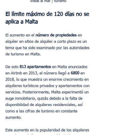
Vistas al mar | turismo
El límite máximo de 120 días 
no se 
aplica
 a Malta
El aumento en el 
número de propiedades
 en 
alquiler en sitios de alquiler a corto plazo es un 
tema que ha sido examinado por las autoridades 
de turismo en Malta.
De solo 
813 apartamentos
 en Malta anunciados 
en Airbnb en 2013, el número llegó a 
6800 
en 
2018, lo que muestra un enorme crecimiento en 
alquileres turísticos privados y apartamentos con 
servicios. Posteriormente, Malta experimentó un 
auge inmobiliario, quizás debido a la falta de 
disponibilidad de alquileres residenciales, así 
como a las cifras de turismo en constante 
aumento.
Este aumento en la popularidad de los alquileres 