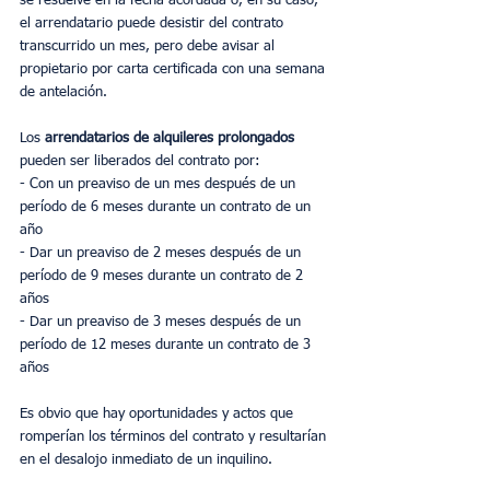
se resuelve en la fecha acordada o, en su caso, 
el arrendatario puede desistir del contrato 
transcurrido un mes, pero debe avisar al 
propietario por carta certificada con una semana 
de antelación.
Los 
arrendatarios de alquileres prolongados 
pueden ser liberados del contrato por:
- Con un preaviso de un mes después de un 
período de 6 meses durante un contrato de un 
año
- Dar un preaviso de 2 meses después de un 
período de 9 meses durante un contrato de 2 
años
- Dar un preaviso de 3 meses después de un 
período de 12 meses durante un contrato de 3 
años
Es obvio que hay oportunidades y actos que 
romperían los términos del contrato y resultarían 
en el desalojo inmediato de un inquilino.