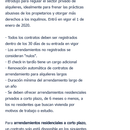
introdujo para regular el sector privado de 
alquileres, idealmente para frenar las prácticas 
abusivas de los propietarios y otorgar más 
derechos a los inquilinos. Entró en vigor el 1 de 
enero de 2020.
- Todos los contratos deben ser registrados 
dentro de los 30 días de su entrada en vigor
- Los arrendamientos no registrados se 
consideran "nulos".
- El check-in tardío tiene un cargo adicional
- Renovación automática de contratos de 
arrendamiento para alquileres largos
- Duración mínima del arrendamiento largo de 
un año
- Se deben ofrecer arrendamientos residenciales 
privados a corto plazo, de 6 meses o menos, a 
los no residentes que buscan vivienda por 
motivos de trabajo o estudio.
Para 
arrendamientos residenciales a corto plazo
, 
un contrato solo está disponible en los siguientes 