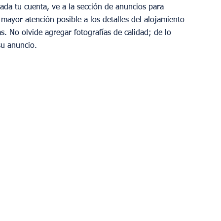
dada tu cuenta, ve a la sección de anuncios para 
mayor atención posible a los detalles del alojamiento 
as. No olvide agregar fotografías de calidad; de lo 
su anuncio.