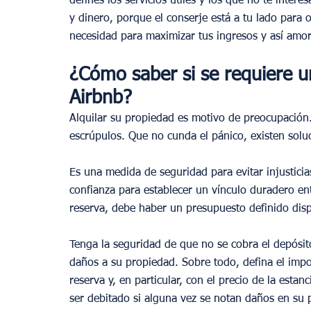
defines los servicios útiles y los que no te inter
y dinero, porque el conserje está a tu lado para o
necesidad para maximizar tus ingresos y así amort
¿Cómo saber si se requiere u
Airbnb? 
Alquilar su propiedad es motivo de preocupación.
escrúpulos. Que no cunda el pánico, existen soluc
Es una medida de seguridad para evitar injustici
confianza para establecer un vínculo duradero en
reserva, debe haber un presupuesto definido dispo
Tenga la seguridad de que no se cobra el depósit
daños a su propiedad. Sobre todo, defina el impor
reserva y, en particular, con el precio de la estanc
ser debitado si alguna vez se notan daños en su 