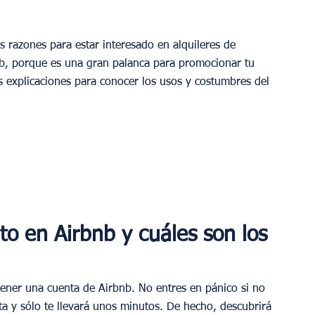
as razones para estar interesado en alquileres de 
b, porque es una gran palanca para promocionar tu 
 explicaciones para conocer los usos y costumbres del 
o en Airbnb y cuáles son los 
tener una cuenta de Airbnb. No entres en pánico si no 
ta y sólo te llevará unos minutos. De hecho, descubrirá 