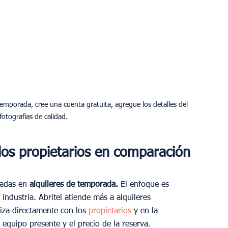
emporada, cree una cuenta gratuita, agregue los detalles del 
fotografías de calidad.
los propietarios en comparación 
zadas en 
alquileres de temporada.
 El enfoque es 
 industria. Abritel atiende más a alquileres 
iza directamente con los 
propietarios 
y en la 
l equipo presente y el precio de la reserva.