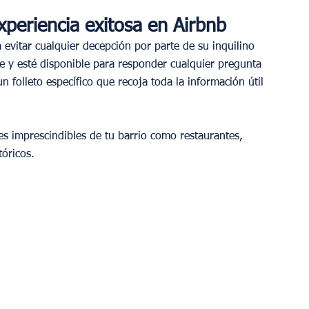
periencia exitosa en Airbnb 
evitar cualquier decepción por parte de su inquilino 
le y esté disponible para responder cualquier pregunta 
un folleto específico que recoja toda la información útil 
es imprescindibles de tu barrio como restaurantes, 
tóricos.