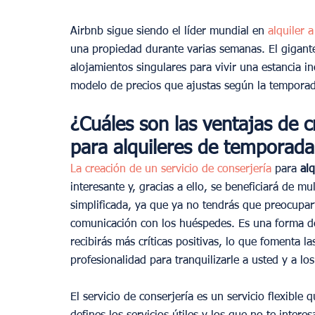
Airbnb sigue siendo el líder mundial en 
alquiler 
una propiedad durante varias semanas. El gigante
alojamientos singulares para vivir una estancia in
modelo de precios que ajustas según la tempora
¿Cuáles son las ventajas de c
para alquileres de temporada
La creación de un servicio de conserjería
 para 
al
interesante y, gracias a ello, se beneficiará de 
simplificada, ya que ya no tendrás que preocuparte
comunicación con los huéspedes. Es una forma de 
recibirás más críticas positivas, lo que fomenta l
profesionalidad para tranquilizarle a usted y a los
El servicio de conserjería es un servicio flexible