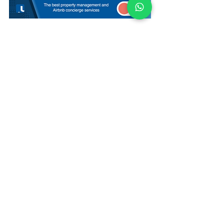
Etiquetas:
Airbnb
Propiedad administrativa
Dubai
Cala de Dubái
Dubai
Gestión de Airbnb
Ver todo
Entradas recientes