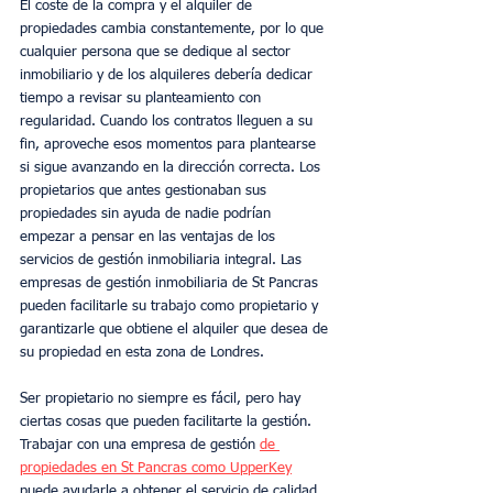
El coste de la compra y el alquiler de 
propiedades cambia constantemente, por lo que 
cualquier persona que se dedique al sector 
inmobiliario y de los alquileres debería dedicar 
tiempo a revisar su planteamiento con 
regularidad. Cuando los contratos lleguen a su 
fin, aproveche esos momentos para plantearse 
si sigue avanzando en la dirección correcta. Los 
propietarios que antes gestionaban sus 
propiedades sin ayuda de nadie podrían 
empezar a pensar en las ventajas de los 
servicios de gestión inmobiliaria integral. Las 
empresas de gestión inmobiliaria de St Pancras 
pueden facilitarle su trabajo como propietario y 
garantizarle que obtiene el alquiler que desea de 
su propiedad en esta zona de Londres.
Ser propietario no siempre es fácil, pero hay 
ciertas cosas que pueden facilitarte la gestión. 
Trabajar con una empresa de gestión 
de 
propiedades en St Pancras como UpperKey
puede ayudarle a obtener el servicio de calidad 