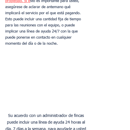
propiedad. Si e
sto es importante para usted, 
asegúrese de aclarar de antemano qué 
implicará el servicio por el que está pagando. 
Esto puede incluir una cantidad fija de tiempo 
para las reuniones con el equipo, o puede 
implicar una línea de ayuda 24/7 con la que 
puede ponerse en contacto en cualquier 
momento del día o de la noche.
Su acuerdo con un administrador de fincas 
puede incluir una línea de ayuda 24 horas al 
día, 7 días a la semana, para ayudarle a usted 