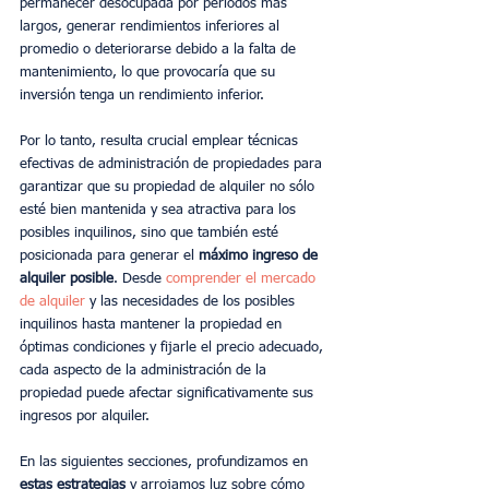
permanecer desocupada por períodos más 
largos, generar rendimientos inferiores al 
promedio o deteriorarse debido a la falta de 
mantenimiento, lo que provocaría que su 
inversión tenga un rendimiento inferior.
Por lo tanto, resulta crucial emplear técnicas 
efectivas de administración de propiedades para 
garantizar que su propiedad de alquiler no sólo 
esté bien mantenida y sea atractiva para los 
posibles inquilinos, sino que también esté 
posicionada para generar el 
máximo ingreso de 
alquiler posible
. Desde 
comprender el mercado 
de alquiler
 y las necesidades de los posibles 
inquilinos hasta mantener la propiedad en 
óptimas condiciones y fijarle el precio adecuado, 
cada aspecto de la administración de la 
propiedad puede afectar significativamente sus 
ingresos por alquiler.
En las siguientes secciones, profundizamos en 
estas estrategias
 y arrojamos luz sobre cómo 