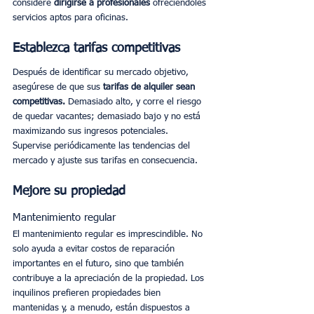
considere 
dirigirse a profesionales
 ofreciéndoles 
servicios aptos para oficinas.
Establezca tarifas competitivas
Después de identificar su mercado objetivo, 
asegúrese de que sus 
tarifas de alquiler sean 
competitivas. 
Demasiado alto, y corre el riesgo 
de quedar vacantes; demasiado bajo y no está 
maximizando sus ingresos potenciales. 
Supervise periódicamente las tendencias del 
mercado y ajuste sus tarifas en consecuencia.
Mejore su propiedad
Mantenimiento regular
El mantenimiento regular es imprescindible. No 
solo ayuda a evitar costos de reparación 
importantes en el futuro, sino que también 
contribuye a la apreciación de la propiedad. Los 
inquilinos prefieren propiedades bien 
mantenidas y, a menudo, están dispuestos a 