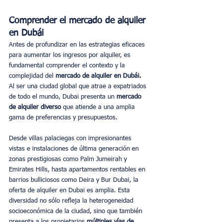
Comprender el mercado de alquiler 
en Dubái
Antes de profundizar en las estrategias eficaces 
para aumentar los ingresos por alquiler, es 
fundamental comprender el contexto y la 
complejidad del 
mercado de alquiler en Dubái.
Al ser una ciudad global que atrae a expatriados 
de todo el mundo, Dubai presenta un 
mercado 
de alquiler diverso
 que atiende a una amplia 
gama de preferencias y presupuestos.
Desde villas palaciegas con impresionantes 
vistas e instalaciones de última generación en 
zonas prestigiosas como Palm Jumeirah y 
Emirates Hills, hasta apartamentos rentables en 
barrios bulliciosos como Deira y Bur Dubai, la 
oferta de alquiler en Dubai es amplia. Esta 
diversidad no sólo refleja la heterogeneidad 
socioeconómica de la ciudad, sino que también 
presenta a los propietarios 
múltiples vías de 