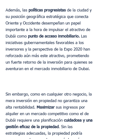
Además, las 
políticas progresistas 
de la ciudad y 
su posición geográfica estratégica que conecta 
Oriente y Occidente desempeñan un papel 
importante a la hora de impulsar el atractivo de 
Dubái como 
punto de acceso inmobiliario. 
Las 
iniciativas gubernamentales favorables a los 
inversores y la perspectiva de la Expo 2020 han 
reforzado aún más este atractivo, prometiendo 
un fuerte retorno de la inversión para quienes se 
aventuran en el mercado inmobiliario de Dubai.
Sin embargo, como en cualquier otro negocio, la 
mera inversión en propiedad no garantiza una 
alta rentabilidad. 
Maximizar 
sus ingresos por 
alquiler en un mercado competitivo como el de 
Dubái requiere una planificación 
cuidadosa y una 
gestión eficaz de la propiedad
. Sin las 
estrategias adecuadas, la propiedad podría 