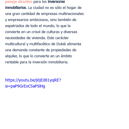
paisaje atractivo
 para los 
inversores 
inmobiliarios
. La ciudad no es sólo el hogar de 
una gran cantidad de empresas multinacionales 
y empresarios ambiciosos, sino también de 
expatriados de todo el mundo, lo que la 
convierte en un crisol de culturas y diversas 
necesidades de vivienda. Este carácter 
multicultural y multifacético de Dubái alimenta 
una demanda constante de propiedades de 
alquiler, lo que lo convierte en un ámbito 
rentable para la inversión inmobiliaria.
https://youtu.be/j0jEd81yqRE?
si=paP9GrEoC5aPSlHg