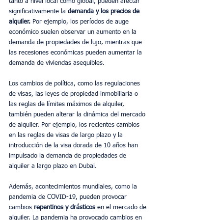
tanto a nivel local como global, pueden afectar 
significativamente la 
demanda y los precios de 
alquiler.
 Por ejemplo, los períodos de auge 
económico suelen observar un aumento en la 
demanda de propiedades de lujo, mientras que 
las recesiones económicas pueden aumentar la 
demanda de viviendas asequibles.
Los cambios de política, como las regulaciones 
de visas, las leyes de propiedad inmobiliaria o 
las reglas de límites máximos de alquiler, 
también pueden alterar la dinámica del mercado 
de alquiler. Por ejemplo, los recientes cambios 
en las reglas de visas de largo plazo y la 
introducción de la visa dorada de 10 años han 
impulsado la demanda de propiedades de 
alquiler a largo plazo en Dubai.
Además, acontecimientos mundiales, como la 
pandemia de COVID-19, pueden provocar 
cambios 
repentinos y drásticos 
en el mercado de 
alquiler. La pandemia ha provocado cambios en 