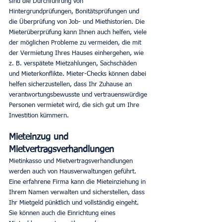
sind die Durchführung von 
Hintergrundprüfungen, Bonitätsprüfungen und 
die Überprüfung von Job- und Miethistorien. Die 
Mieterüberprüfung kann Ihnen auch helfen, viele 
der möglichen Probleme zu vermeiden, die mit 
der Vermietung Ihres Hauses einhergehen, wie 
z. B. verspätete Mietzahlungen, Sachschäden 
und Mieterkonflikte. Mieter-Checks können dabei 
helfen sicherzustellen, dass Ihr Zuhause an 
verantwortungsbewusste und vertrauenswürdige 
Personen vermietet wird, die sich gut um Ihre 
Investition kümmern.
Mieteinzug und 
Mietvertragsverhandlungen
Mietinkasso und Mietvertragsverhandlungen 
werden auch von Hausverwaltungen geführt. 
Eine erfahrene Firma kann die Mieteinziehung in 
Ihrem Namen verwalten und sicherstellen, dass 
Ihr Mietgeld pünktlich und vollständig eingeht. 
Sie können auch die Einrichtung eines 