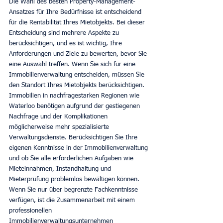
Die Wahl des besten Property-Management-
Ansatzes für Ihre Bedürfnisse ist entscheidend 
für die Rentabilität Ihres Mietobjekts. Bei dieser 
Entscheidung sind mehrere Aspekte zu 
berücksichtigen, und es ist wichtig, Ihre 
Anforderungen und Ziele zu bewerten, bevor Sie 
eine Auswahl treffen. Wenn Sie sich für eine 
Immobilienverwaltung entscheiden, müssen Sie 
den Standort Ihres Mietobjekts berücksichtigen. 
Immobilien in nachfragestarken Regionen wie 
Waterloo benötigen aufgrund der gestiegenen 
Nachfrage und der Komplikationen 
möglicherweise mehr spezialisierte 
Verwaltungsdienste. Berücksichtigen Sie Ihre 
eigenen Kenntnisse in der Immobilienverwaltung 
und ob Sie alle erforderlichen Aufgaben wie 
Mieteinnahmen, Instandhaltung und 
Mieterprüfung problemlos bewältigen können. 
Wenn Sie nur über begrenzte Fachkenntnisse 
verfügen, ist die Zusammenarbeit mit einem 
professionellen 
Immobilienverwaltungsunternehmen 