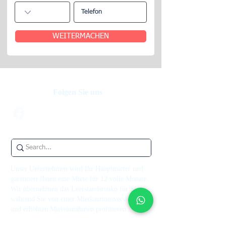
WEITERMACHEN
Folgen Sie uns
Unser Unternehmen wird Ihr Hauptmieter und
garantiert Ihnen eine Miete für 12 volle Monate.
Wir übernehmen das Leerstandsrisiko für Sie,
während Sie von einer Mietkautionsversicherung
und erhöhten Mieteinnahmen profitieren.
Kontaktiere uns