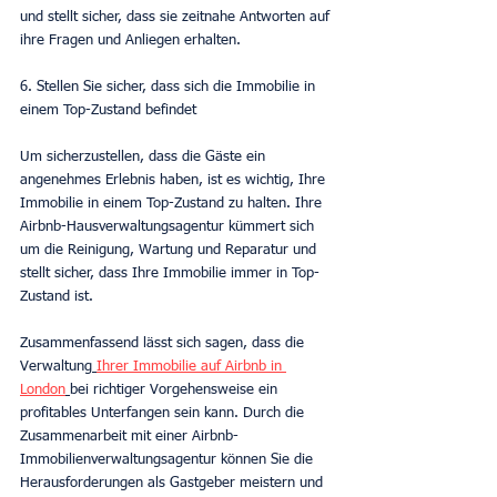
und stellt sicher, dass sie zeitnahe Antworten auf 
ihre Fragen und Anliegen erhalten.
6. Stellen Sie sicher, dass sich die Immobilie in 
einem Top-Zustand befindet
Um sicherzustellen, dass die Gäste ein 
angenehmes Erlebnis haben, ist es wichtig, Ihre 
Immobilie in einem Top-Zustand zu halten. Ihre 
Airbnb-Hausverwaltungsagentur kümmert sich 
um die Reinigung, Wartung und Reparatur und 
stellt sicher, dass Ihre Immobilie immer in Top-
Zustand ist.
Zusammenfassend lässt sich sagen, dass die 
Verwaltung
Ihrer Immobilie auf Airbnb in 
London
bei richtiger Vorgehensweise ein 
profitables Unterfangen sein kann. Durch die 
Zusammenarbeit mit einer Airbnb-
Immobilienverwaltungsagentur können Sie die 
Herausforderungen als Gastgeber meistern und 