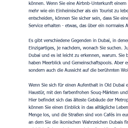
können. Wenn Sie eine Airbnb-Unterkunft einem Ho
mehr wie ein Einheimischer als ein Tourist zu le
entscheiden, können Sie sicher sein, dass Sie ei
Service erhalten - etwas, das über ein normales 
Es gibt verschiedene Gegenden in Dubai, in dene
Einzigartiges, je nachdem, wonach Sie suchen. Ju
Dubai und es ist leicht zu erkennen, warum. Sie b
haben Meerblick und Gemeinschaftspools. Aber es 
sondern auch die Aussicht auf die berühmten Wol
Wenn Sie sich für einen Aufenthalt in Old Dubai e
Haustür, mit den farbenfrohen Souq-Märkten und
Hier befindet sich das älteste Gebäude der Metro
können Sie einen Einblick in das alltägliche Lebe
Menge los, und die Straßen sind von Cafés im eu
an dem Sie die ikonischen Wahrzeichen Dubais fin