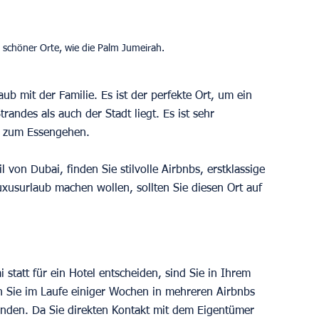
l schöner Orte, wie die Palm Jumeirah.
aub mit der Familie. Es ist der perfekte Ort, um ein 
andes als auch der Stadt liegt. Es ist sehr 
en zum Essengehen. 
von Dubai, finden Sie stilvolle Airbnbs, erstklassige 
xusurlaub machen wollen, sollten Sie diesen Ort auf 
 statt für ein Hotel entscheiden, sind Sie in Ihrem 
nen Sie im Laufe einiger Wochen in mehreren Airbnbs 
den. Da Sie direkten Kontakt mit dem Eigentümer 