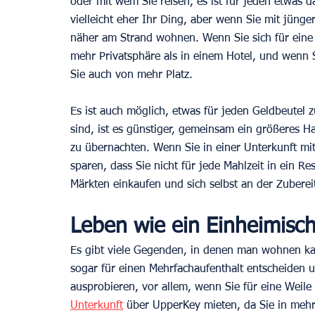
oder mit wem Sie reisen, es ist für jeden etwas d
vielleicht eher Ihr Ding, aber wenn Sie mit jünge
näher am Strand wohnen. Wenn Sie sich für eine 
mehr Privatsphäre als in einem Hotel, und wenn S
Sie auch von mehr Platz.
Es ist auch möglich, etwas für jeden Geldbeutel 
sind, ist es günstiger, gemeinsam ein größeres H
zu übernachten. Wenn Sie in einer Unterkunft m
sparen, dass Sie nicht für jede Mahlzeit in ein R
Märkten einkaufen und sich selbst an der Zubere
Leben wie ein Einheimisc
Es gibt viele Gegenden, in denen man wohnen ka
sogar für einen Mehrfachaufenthalt entscheiden
ausprobieren, vor allem, wenn Sie für eine Weile 
Unterkunft
 über UpperKey mieten, da Sie in meh