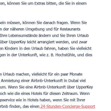
n, können Sie um Extras bitten, die Sie in einem 
 sein müssen, können Sie danach fragen. Wenn Sie 
n der näheren Umgebung und für Restaurants 
 Ihre Lebensumstände ändern und Sie Ihren Urlaub 
über UpperKey leicht arrangiert werden, und zwar 
n Kindern in den Urlaub fahren, haben Sie vielleicht 
en in der Unterkunft, wie z. B. Hochstühle, und dies 
m Urlaub machen, vielleicht für ein paar Monate 
 Anmietung einer Airbnb-Unterkunft in Dubai viel 
traum. Wenn Sie eine Airbnb-Unterkunft über UpperKey 
hoch wie die eines Hotels für diesen Zeitraum. Wenn 
sservice wie in Hotels haben, wenn Sie mit Ihrer 
rbnb finden, das einen
 24-Stunden-Concierge-Support