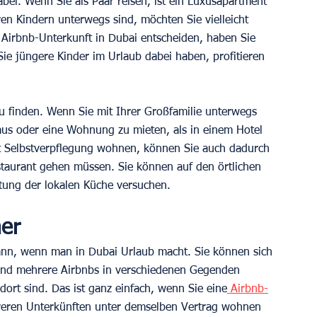
abei. Wenn Sie als Paar reisen, ist ein Luxusapartment 
ren Kindern unterwegs sind, möchten Sie vielleicht 
Airbnb-Unterkunft in Dubai entscheiden, haben Sie 
ie jüngere Kinder im Urlaub dabei haben, profitieren 
zu finden. Wenn Sie mit Ihrer Großfamilie unterwegs 
aus oder eine Wohnung zu mieten, als in einem Hotel 
it Selbstverpflegung wohnen, können Sie auch dadurch 
estaurant gehen müssen. Sie können auf den örtlichen 
itung der lokalen Küche versuchen.
her
nn, wenn man in Dubai Urlaub macht. Sie können sich 
 und mehrere Airbnbs in verschiedenen Gegenden 
dort sind. Das ist ganz einfach, wenn Sie eine
 Airbnb-
reren Unterkünften unter demselben Vertrag wohnen 