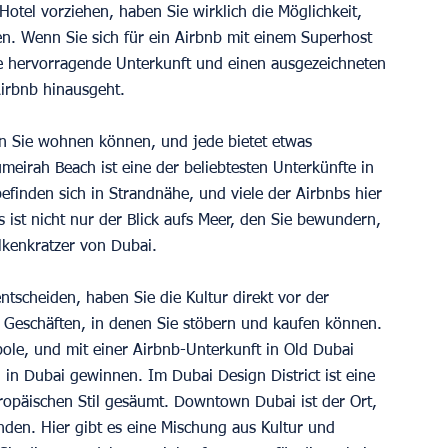
tel vorziehen, haben Sie wirklich die Möglichkeit, 
ben. Wenn Sie sich für ein Airbnb mit einem Superhost 
ne hervorragende Unterkunft und einen ausgezeichneten 
Airbnb hinausgeht.
n Sie wohnen können, und jede bietet etwas 
meirah Beach ist eine der beliebtesten Unterkünfte in 
efinden sich in Strandnähe, und viele der Airbnbs hier 
ist nicht nur der Blick aufs Meer, den Sie bewundern, 
kenkratzer von Dubai. 
ntscheiden, haben Sie die Kultur direkt vor der 
 Geschäften, in denen Sie stöbern und kaufen können. 
pole, und mit einer Airbnb-Unterkunft in Old Dubai 
n in Dubai gewinnen. Im Dubai Design District ist eine 
ropäischen Stil gesäumt. Downtown Dubai ist der Ort, 
den. Hier gibt es eine Mischung aus Kultur und 