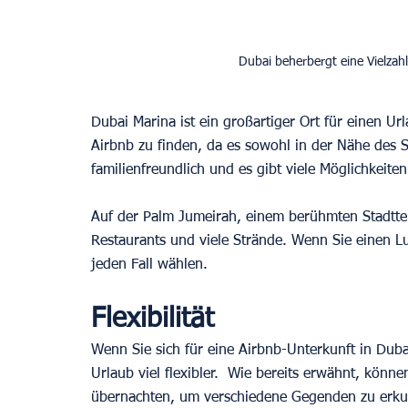
Dubai beherbergt eine Vielzah
Dubai Marina ist ein großartiger Ort für einen Url
Airbnb zu finden, da es sowohl in der Nähe des Str
familienfreundlich und es gibt viele Möglichkeit
Auf der Palm Jumeirah, einem berühmten Stadtteil 
Restaurants und viele Strände. Wenn Sie einen Lu
jeden Fall wählen.
Flexibilität
Wenn Sie sich für eine Airbnb-Unterkunft in Dubai
Urlaub viel flexibler.  Wie bereits erwähnt, kön
übernachten, um verschiedene Gegenden zu erkun