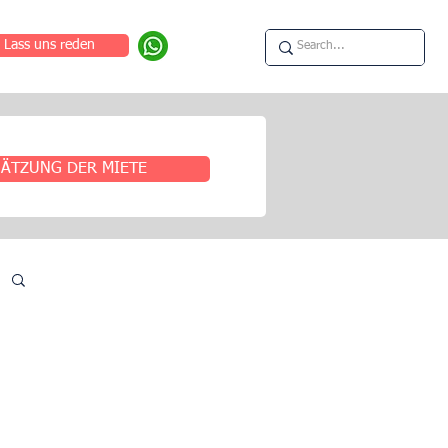
Lass uns reden
ÄTZUNG DER MIETE