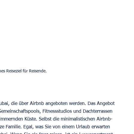
nes Reiseziel für Reisende.
Dubai, die über Airbnb angeboten werden. Das Angebot 
emeinschaftspools, Fitnessstudios und Dachterrassen 
immernden Küste. Selbst die minimalistischen Airbnb-
ze Familie. Egal, was Sie von einem Urlaub erwarten 