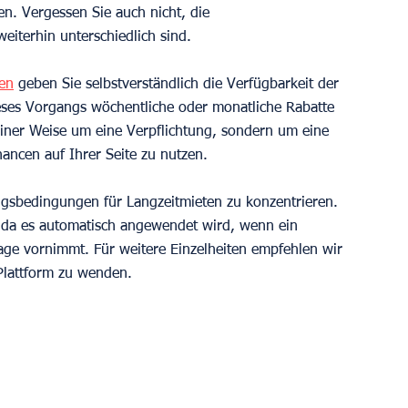
n. Vergessen Sie auch nicht, die 
iterhin unterschiedlich sind.
ten
 geben Sie selbstverständlich die Verfügbarkeit der 
eses Vorgangs wöchentliche oder monatliche Rabatte 
keiner Weise um eine Verpflichtung, sondern um eine 
ancen auf Ihrer Seite zu nutzen.
ungsbedingungen für Langzeitmieten zu konzentrieren. 
, da es automatisch angewendet wird, wenn ein 
age vornimmt. Für weitere Einzelheiten empfehlen wir 
Plattform zu wenden.