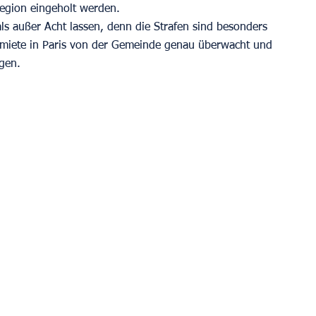
egion eingeholt werden.
ls außer Acht lassen, denn die Strafen sind besonders 
itmiete in Paris von der Gemeinde genau überwacht und 
igen.