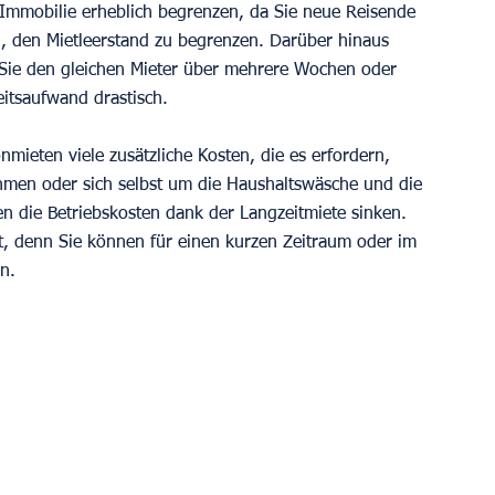
 Immobilie erheblich begrenzen, da Sie neue Reisende 
n, den Mietleerstand zu begrenzen. Darüber hinaus 
a Sie den gleichen Mieter über mehrere Wochen oder 
itsaufwand drastisch.
mieten viele zusätzliche Kosten, die es erfordern, 
hmen oder sich selbst um die Haushaltswäsche und die 
die Betriebskosten dank der Langzeitmiete sinken. 
tät, denn Sie können für einen kurzen Zeitraum oder im 
n.