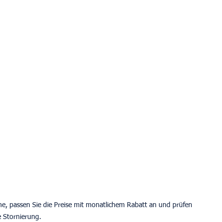
eme, passen Sie die Preise mit monatlichem Rabatt an und prüfen 
e Stornierung.