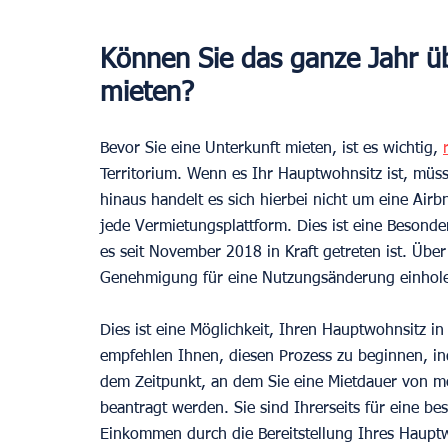
Können Sie das ganze Jahr üb
mieten?
Bevor Sie eine Unterkunft mieten, ist es wichtig, 
Territorium. Wenn es Ihr Hauptwohnsitz ist, müs
hinaus handelt es sich hierbei nicht um eine Air
jede Vermietungsplattform. Dies ist eine Besonde
es seit November 2018 in Kraft getreten ist. Über
Genehmigung für eine Nutzungsänderung einhol
Dies ist eine Möglichkeit, Ihren Hauptwohnsitz i
empfehlen Ihnen, diesen Prozess zu beginnen, 
dem Zeitpunkt, an dem Sie eine Mietdauer von me
beantragt werden. Sie sind Ihrerseits für eine 
Einkommen durch die Bereitstellung Ihres Hauptw