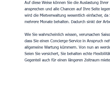
Auf diese Weise können Sie die Auslastung Ihrer
ansprechen und alle Chancen auf Ihre Seite lege
wird die Mietverwaltung wesentlich einfacher, d
mehrere Monate behalten. Dadurch sinkt der Arbe
Wie Sie wahrscheinlich wissen, verursachen Saison
dass Sie einen Concierge-Service in Anspruch ne
allgemeine Wartung kümmern. Von nun an werden 
Seien Sie versichert, Sie behalten echte Flexibili
Gegenteil auch für einen längeren Zeitraum miete