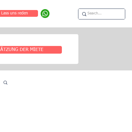
Lass uns reden
ÄTZUNG DER MIETE