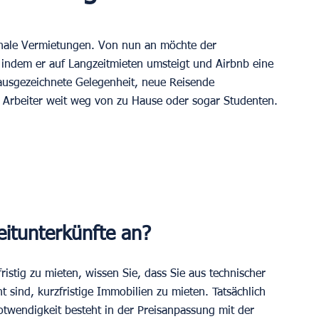
isonale Vermietungen. Von nun an möchte der 
, indem er auf Langzeitmieten umsteigt und Airbnb eine 
e ausgezeichnete Gelegenheit, neue Reisende 
 Arbeiter weit weg von zu Hause oder sogar Studenten.
eitunterkünfte an?
ristig zu mieten, wissen Sie, dass Sie aus technischer 
sind, kurzfristige Immobilien zu mieten. Tatsächlich 
otwendigkeit besteht in der Preisanpassung mit der 