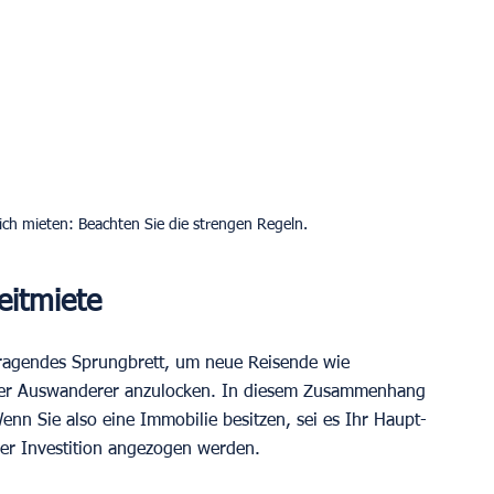
ich mieten: Beachten Sie die strengen Regeln.
eitmiete
rragendes Sprungbrett, um neue Reisende wie 
oder Auswanderer anzulocken. In diesem Zusammenhang 
enn Sie also eine Immobilie besitzen, sei es Ihr Haupt- 
der Investition angezogen werden.