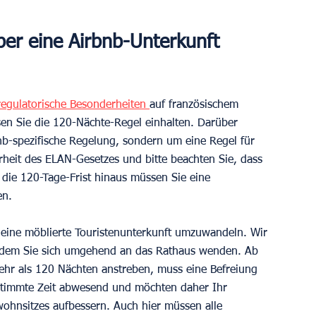
er eine Airbnb-Unterkunft 
regulatorische Besonderheiten 
auf französischem 
sen Sie die 120-Nächte-Regel einhalten. Darüber 
bnb-spezifische Regelung, sondern um eine Regel für 
rheit des ELAN-Gesetzes und bitte beachten Sie, dass 
 die 120-Tage-Frist hinaus müssen Sie eine 
en.
n eine möblierte Touristenunterkunft umzuwandeln. Wir 
indem Sie sich umgehend an das Rathaus wenden. Ab 
hr als 120 Nächten anstreben, muss eine Befreiung 
bestimmte Zeit abwesend und möchten daher Ihr 
ohnsitzes aufbessern. Auch hier müssen alle 