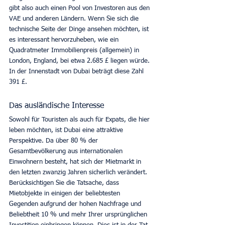
gibt also auch einen Pool von Investoren aus den 
VAE und anderen Ländern. Wenn Sie sich die 
technische Seite der Dinge ansehen möchten, ist 
es interessant hervorzuheben, wie ein 
Quadratmeter Immobilienpreis (allgemein) in 
London, England, bei etwa 2.685 £ liegen würde. 
In der Innenstadt von Dubai beträgt diese Zahl 
391 £.
Das ausländische Interesse
Sowohl für Touristen als auch für Expats, die hier 
leben möchten, ist Dubai eine attraktive 
Perspektive. Da über 80 % der 
Gesamtbevölkerung aus internationalen 
Einwohnern besteht, hat sich der Mietmarkt in 
den letzten zwanzig Jahren sicherlich verändert. 
Berücksichtigen Sie die Tatsache, dass 
Mietobjekte in einigen der beliebtesten 
Gegenden aufgrund der hohen Nachfrage und 
Beliebtheit 10 % und mehr Ihrer ursprünglichen 