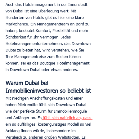
Auch das Hotelmanagement in der Innenstadt 
von Dubai ist eine Überlegung wert. Mit 
Hunderten von Hotels gibt es hier eine klare 
Marktchance. Ein Managementteam an Bord zu 
haben, bedeutet Komfort, Flexibilität und mehr 
Sichtbarkeit für Ihr Vermögen. Jedes 
Hotelmanagementunternehmen, das Downtown 
Dubai zu bieten hat, wird verstehen, wie Sie 
Ihre Managementreise zum Besten führen 
können, sei es das Boutique-Hotelmanagement 
in Downtown Dubai oder etwas anderes.
Warum Dubai bei 
Immobilieninvestoren so beliebt ist
Mit niedrigen Anschaffungskosten und einer 
hohen Mietrendite fühlt sich Downtown Dubai 
wie der perfekte Sturm für Immobilienmogule 
und Anfänger an. Es
 fühlt sich natürlich an, dass 
ein so auffälliges, kostengünstiges Modell so viel 
Anklang finden würde, insbesondere im 
Vergleich zu anderen großen Weltstädten. Es 