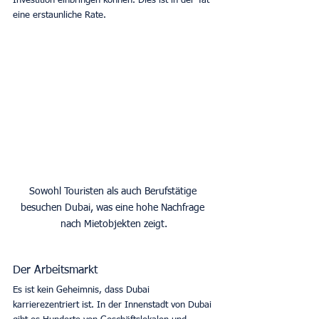
Investition einbringen können. Dies ist in der Tat 
eine erstaunliche Rate.
Sowohl Touristen als auch Berufstätige 
besuchen Dubai, was eine hohe Nachfrage 
nach Mietobjekten zeigt.
Der Arbeitsmarkt
Es ist kein Geheimnis, dass Dubai 
karrierezentriert ist. In der Innenstadt von Dubai 