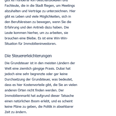
gibt es Hunderte von Geschäftslokalen und 
Fachleute, die in die Stadt fliegen, um Meetings 
abzuhalten und Verträge zu unterzeichnen. Hier 
gibt es Leben und viele Möglichkeiten, sich in 
den Berufskreisen zu bewegen, wenn Sie die 
Erfahrung und den Antrieb dazu haben. Die 
Leute kommen hierher, um zu arbeiten, sie 
brauchen eine Bleibe. Es ist eine Win-Win-
Situation für Immobilieninvestoren.
Die Steuererleichterungen
Die Grundsteuer ist in den meisten Ländern der 
Welt eine ziemlich gängige Praxis. Dubai hat 
jedoch eine sehr begrenzte oder gar keine 
Durchsetzung der Grundsteuer, was bedeutet, 
dass es hier Kostenvorteile gibt, die Sie an vielen 
anderen Orten nicht finden werden. Der 
Immobilienmarkt hat aufgrund dieser Tatsache 
einen natürlichen Boom erlebt, und es scheint 
keine Pläne zu geben, die Politik in absehbarer 
Zeit zu ändern.