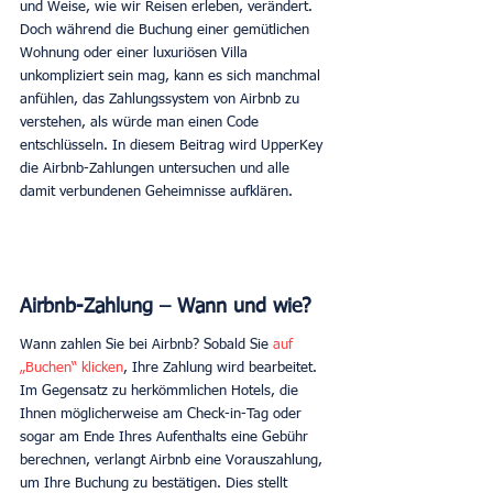
und Weise, wie wir Reisen erleben, verändert. 
Doch während die Buchung einer gemütlichen 
Wohnung oder einer luxuriösen Villa 
unkompliziert sein mag, kann es sich manchmal 
anfühlen, das Zahlungssystem von Airbnb zu 
verstehen, als würde man einen Code 
entschlüsseln. In diesem Beitrag wird UpperKey 
die Airbnb-Zahlungen untersuchen und alle 
damit verbundenen Geheimnisse aufklären. 
Airbnb-Zahlung – Wann und wie?
Wann zahlen Sie bei Airbnb? Sobald Sie 
auf 
„Buchen“ klicken
, Ihre Zahlung wird bearbeitet. 
Im Gegensatz zu herkömmlichen Hotels, die 
Ihnen möglicherweise am Check-in-Tag oder 
sogar am Ende Ihres Aufenthalts eine Gebühr 
berechnen, verlangt Airbnb eine Vorauszahlung, 
um Ihre Buchung zu bestätigen. Dies stellt 