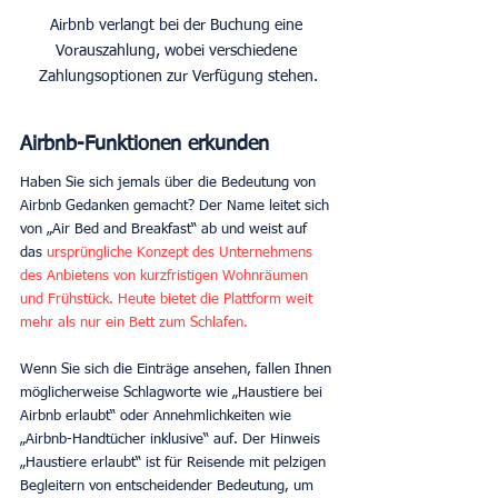
Airbnb verlangt bei der Buchung eine 
Vorauszahlung, wobei verschiedene 
Zahlungsoptionen zur Verfügung stehen.
Airbnb-Funktionen erkunden
Haben Sie sich jemals über die Bedeutung von 
Airbnb Gedanken gemacht? Der Name leitet sich 
von „Air Bed and Breakfast“ ab und weist auf 
das 
ursprüngliche Konzept des Unternehmens
des Anbietens von kurzfristigen Wohnräumen 
und Frühstück. Heute bietet die Plattform weit 
mehr als nur ein Bett zum Schlafen. 
Wenn Sie sich die Einträge ansehen, fallen Ihnen 
möglicherweise Schlagworte wie „Haustiere bei 
Airbnb erlaubt“ oder Annehmlichkeiten wie 
„Airbnb-Handtücher inklusive“ auf. Der Hinweis 
„Haustiere erlaubt“ ist für Reisende mit pelzigen 
Begleitern von entscheidender Bedeutung, um 