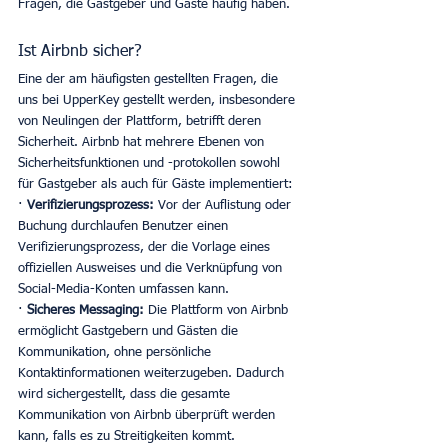
Fragen, die Gastgeber und Gäste häufig haben. 
Ist Airbnb sicher?
Eine der am häufigsten gestellten Fragen, die 
uns bei UpperKey gestellt werden, insbesondere 
von Neulingen der Plattform, betrifft deren 
Sicherheit. Airbnb hat mehrere Ebenen von 
Sicherheitsfunktionen und -protokollen sowohl 
für Gastgeber als auch für Gäste implementiert:
· 
Verifizierungsprozess:
 Vor der Auflistung oder 
Buchung durchlaufen Benutzer einen 
Verifizierungsprozess, der die Vorlage eines 
offiziellen Ausweises und die Verknüpfung von 
Social-Media-Konten umfassen kann. 
· 
Sicheres Messaging:
 Die Plattform von Airbnb 
ermöglicht Gastgebern und Gästen die 
Kommunikation, ohne persönliche 
Kontaktinformationen weiterzugeben. Dadurch 
wird sichergestellt, dass die gesamte 
Kommunikation von Airbnb überprüft werden 
kann, falls es zu Streitigkeiten kommt. 