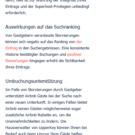
denn, dies ist zur Wahrung der Integrität Ihres 
Eintrags und der Superhost-Privilegien unbedingt 
erforderlich. 
Auswirkungen auf das Suchranking
Von Gastgebern veranlasste Stornierungen 
können sich negativ auf das Ranking von 
der 
Eintrag
 in den Suchergebnissen. Eine konsistente 
Historie bestätigter Buchungen und 
positiver 
Bewertungen
 hingegen erhöht die Sichtbarkeit 
Ihres Eintrags. 
Umbuchungsunterstützung
Im Falle von Stornierungen durch Gastgeber 
unterstützt Airbnb Gäste bei der Suche nach 
einer neuen Unterkunft. In einigen Fällen bietet 
Airbnb seinen Gästen möglicherweise sogar 
zusätzliche Airbnb-Rabatte an, um die 
Unannehmlichkeiten zu lindern. Die 
Hausverwalter von UpperKey können Ihnen bei 
Bedarf auch beim Umzug Ihrer Gäste helfen. 