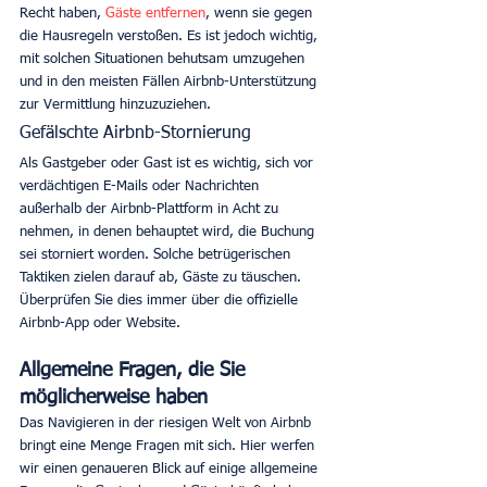
Recht haben, 
Gäste entfernen
, wenn sie gegen 
die Hausregeln verstoßen. Es ist jedoch wichtig, 
mit solchen Situationen behutsam umzugehen 
und in den meisten Fällen Airbnb-Unterstützung 
zur Vermittlung hinzuzuziehen. 
Gefälschte Airbnb-Stornierung
Als Gastgeber oder Gast ist es wichtig, sich vor 
verdächtigen E-Mails oder Nachrichten 
außerhalb der Airbnb-Plattform in Acht zu 
nehmen, in denen behauptet wird, die Buchung 
sei storniert worden. Solche betrügerischen 
Taktiken zielen darauf ab, Gäste zu täuschen. 
Überprüfen Sie dies immer über die offizielle 
Airbnb-App oder Website. 
Allgemeine Fragen, die Sie 
möglicherweise haben
Das Navigieren in der riesigen Welt von Airbnb 
bringt eine Menge Fragen mit sich. Hier werfen 
wir einen genaueren Blick auf einige allgemeine 