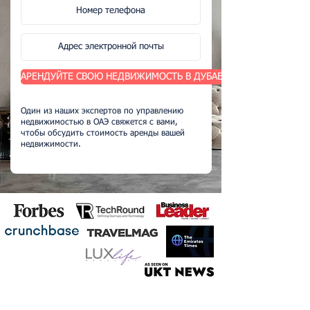
АРЕНДУЙТЕ СВОЮ НЕДВИЖИМОСТЬ В ДУБАЕ
Один из наших экспертов по управлению
недвижимостью в ОАЭ свяжется с вами,
чтобы обсудить стоимость аренды вашей
недвижимости.