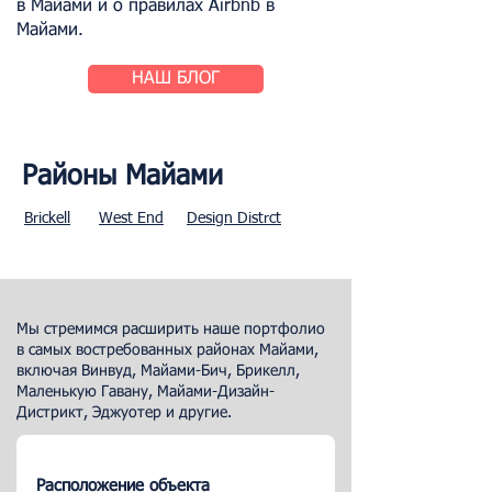
в Майами и о правилах Airbnb в
Майами.
НАШ БЛОГ
Районы Майами
Brickell
West End
Design Distrct
Мы стремимся расширить наше портфолио
в самых востребованных районах Майами,
включая Винвуд, Майами-Бич, Брикелл,
Маленькую Гавану, Майами-Дизайн-
Дистрикт, Эджуотер и другие.
Расположение объекта