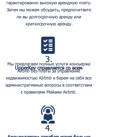
гарантированно высокую арендную плату.
Затем мы можем обсудить, предпочитаете
ли вы долгосрочную аренду или
краткосрочную аренду.
3.
Мы предлагаем полные услуги консьержа
UpperKey справляется со всем
Airbnb без платы за управление
недвижимостью AIrbnb и берем на себя все
административные вопросы в соответствии
с правилами Майами Airbnb.
4.