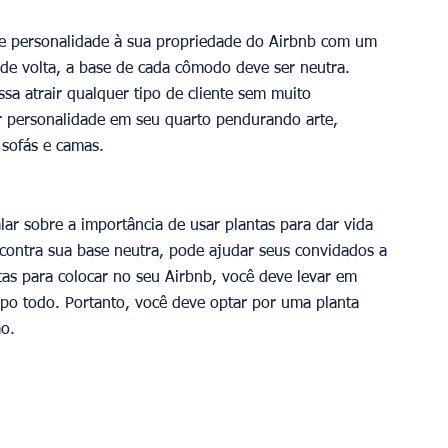
e personalidade à sua propriedade do Airbnb com um 
de volta, a base de cada cômodo deve ser neutra. 
sa atrair qualquer tipo de cliente sem muito 
ir personalidade em seu quarto pendurando arte, 
 sofás e camas.
lar sobre a importância de usar plantas para dar vida 
 contra sua base neutra, pode ajudar seus convidados a 
tas para colocar no seu Airbnb, você deve levar em 
po todo. Portanto, você deve optar por uma planta 
ão.