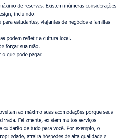
 máximo de reservas. Existem inúmeras considerações 
esign, incluindo:
ara estudantes, viajantes de negócios e famílias 
das podem refletir a cultura local.
de forçar sua mão.
r o que pode pagar.
proveitam ao máximo suas acomodações porque seus 
irrada. Felizmente, existem muitos serviços 
que cuidarão de tudo para você. Por exemplo, o 
ropriedade, atrairá hóspedes de alta qualidade e 