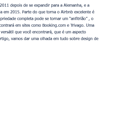
2011 depois de se expandir para a Alemanha, e a 
a em 2015. Parte do que torna o Airbnb excelente é 
iedade completa pode se tornar um “anfitrião” , o 
ncontrará em sites como Booking.com e Trivago. Uma 
 versátil que você encontrará, que é um aspecto 
artigo, vamos dar uma olhada em tudo sobre design de 