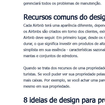
gerenciará todos os problemas de manutenção.
Recursos comuns do design
Cada Airbnb terá uma aparência diferente, depen
os Airbnbs são criados em torno dos clientes, ex
Airbnb deve seguir. Em primeiro lugar, desde os m
durar, o que significa investir em produtos de a
simplista em sua essência - características sazon
mantas e conjuntos de edredons.
Quando se trata dos recursos de uma propriedade
turistas. Se você puder ver sua propriedade pela
mais caixas. Por exemplo, se você achar uma pare
mesmo em sua propriedade.
8 ideias de design para pr