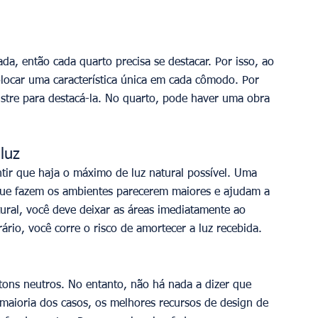
ada, então cada quarto precisa se destacar. Por isso, ao 
olocar uma característica única em cada cômodo. Por 
ustre para destacá-la. No quarto, pode haver uma obra 
luz
tir que haja o máximo de luz natural possível. Uma 
que fazem os ambientes parecerem maiores e ajudam a 
atural, você deve deixar as áreas imediatamente ao 
rário, você corre o risco de amortecer a luz recebida.
tons neutros. No entanto, não há nada a dizer que 
aioria dos casos, os melhores recursos de design de 