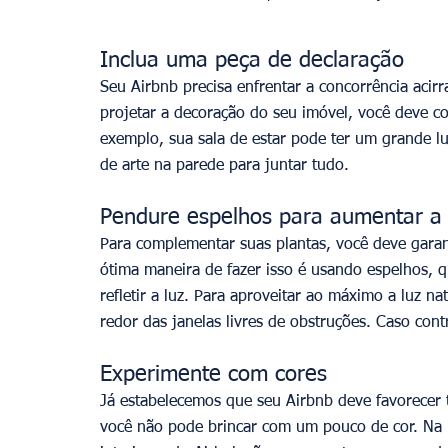
Inclua uma peça de declaração
Seu Airbnb precisa enfrentar a concorrência acirr
projetar a decoração do seu imóvel, você deve c
exemplo, sua sala de estar pode ter um grande l
de arte na parede para juntar tudo.
Pendure espelhos para aumentar a 
Para complementar suas plantas, você deve garan
ótima maneira de fazer isso é usando espelhos, 
refletir a luz. Para aproveitar ao máximo a luz n
redor das janelas livres de obstruções. Caso cont
Experimente com cores
Já estabelecemos que seu Airbnb deve favorecer 
você não pode brincar com um pouco de cor. Na m