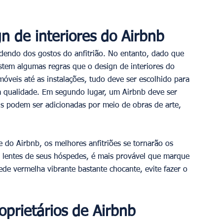
 de interiores do Airbnb
dendo dos gostos do anfitrião. No entanto, dado que 
istem algumas regras que o design de interiores do 
óveis até as instalações, tudo deve ser escolhido para 
lta qualidade. Em segundo lugar, um Airbnb deve ser 
ais podem ser adicionadas por meio de obras de arte, 
 do Airbnb, os melhores anfitriões se tornarão os 
s lentes de seus hóspedes, é mais provável que marque 
de vermelha vibrante bastante chocante, evite fazer o 
oprietários de Airbnb