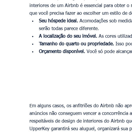
interiores de um Airbnb é essencial para obter o
que você precisa fazer ao escolher um estilo de d
Seu hóspede ideal.
 Acomodações sob medida p
serão todas parece diferente.
A localização do seu imóvel.
 As cores utiliza
Tamanho do quarto ou propriedade.
 Isso po
Orçamento disponível.
 Você só pode alcança
Em alguns casos, os anfitriões do Airbnb não a
anúncios não conseguem vencer a concorrência ac
respeitáveis ​​de design de interiores do Airbnb 
UpperKey garantirá seu aluguel, organizará sua p