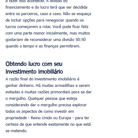
a fazer isso acontecer. A divisão do 
financiamento e do lucro terá que ser decidida 
entre os parceiros, caso a caso. Não se esqueça 
de incluir opções para renegociar quando os 
lucros começarem a rolar. Você pode ficar feliz 
com uma parte menor inicialmente, mas muitos 
gostariam de reconsiderar uma divisão 50:50 
quando o tempo e as finanças permitirem.
Obtendo lucro com seu 
investimento imobiliário
A razão final do investimento imobiliário é 
ganhar dinheiro. Há muitas armadilhas a serem 
evitadas e muitas razões primordiais para se dar 
o mergulho. Qualquer pessoa que esteja 
considerando dar o mergulho precisa explorar 
todos os aspectos de como investir em 
propriedade - Reino Unido ou Europa - para ter 
certeza de que entende exatamente no que está 
se metendo.