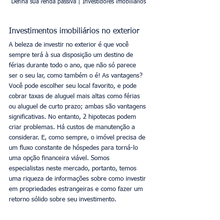
Defina sua renda passiva | Investidores imobiliários
Investimentos imobiliários no exterior
A beleza de investir no exterior é que você 
sempre terá à sua disposição um destino de 
férias durante todo o ano, que não só parece 
ser o seu lar, como também o é! As vantagens? 
Você pode escolher seu local favorito, e pode 
cobrar taxas de aluguel mais altas como férias 
ou aluguel de curto prazo; ambas são vantagens 
significativas. No entanto, 2 hipotecas podem 
criar problemas. Há custos de manutenção a 
considerar. E, como sempre, o imóvel precisa de 
um fluxo constante de hóspedes para torná-lo 
uma opção financeira viável. Somos 
especialistas neste mercado, portanto, temos 
uma riqueza de informações sobre como investir 
em propriedades estrangeiras e como fazer um 
retorno sólido sobre seu investimento.