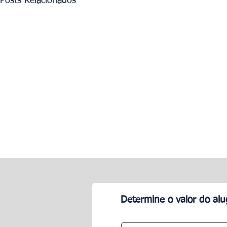
Posts Relacionados
Determine o valor do al