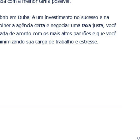
da com a melhor tarifa possível.
irbnb em Dubai é um investimento no sucesso e na 
olher a agência certa e negociar uma taxa justa, você 
rada de acordo com os mais altos padrões e que você 
minimizando sua carga de trabalho e estresse.
V