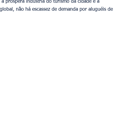
a próspera indústria do turismo da cidade e a 
global, não há escassez de demanda por aluguéis de 