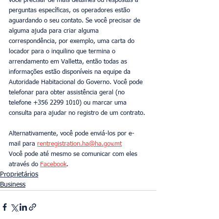
você precisar de mais detalhes ou respostas a 
perguntas específicas, os operadores estão 
aguardando o seu contato. Se você precisar de 
alguma ajuda para criar alguma 
correspondência, por exemplo, uma carta do 
locador para o inquilino que termina o 
arrendamento em Valletta, então todas as 
informações estão disponíveis na equipe da 
Autoridade Habitacional do Governo. Você pode 
telefonar para obter assistência geral (no 
telefone +356 2299 1010) ou marcar uma 
consulta para ajudar no registro de um contrato.
Alternativamente, você pode enviá-los por e-
mail para 
rentregistration.ha@ha.gov.mt
Você pode até mesmo se comunicar com eles 
através do 
Facebook
.
Proprietários
Business