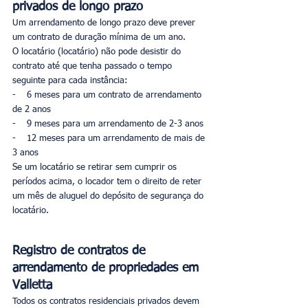
privados de longo prazo
Um arrendamento de longo prazo deve prever 
um contrato de duração mínima de um ano.
O locatário (locatário) não pode desistir do 
contrato até que tenha passado o tempo 
seguinte para cada instância:
-    6 meses para um contrato de arrendamento 
de 2 anos
-    9 meses para um arrendamento de 2-3 anos
-    12 meses para um arrendamento de mais de 
3 anos
Se um locatário se retirar sem cumprir os 
períodos acima, o locador tem o direito de reter 
um mês de aluguel do depósito de segurança do 
locatário.
Registro de contratos de 
arrendamento de propriedades em 
Valletta
Todos os contratos residenciais privados devem 