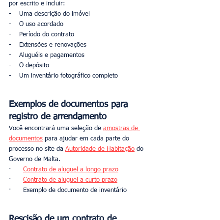
por escrito e incluir:
-    Uma descrição do imóvel
-    O uso acordado
-    Período do contrato
-    Extensões e renovações
-    Aluguéis e pagamentos
-    O depósito
-    Um inventário fotográfico completo
Exemplos de documentos para 
registro de arrendamento
Você encontrará uma seleção de 
amostras de 
documentos
 para ajudar em cada parte do 
processo no site da 
Autoridade de Habitação
 do 
Governo de Malta.
·      
Contrato de aluguel a longo prazo
·      
Contrato de aluguel a curto prazo
·      Exemplo de documento de inventário 
Rescisão de um contrato de 