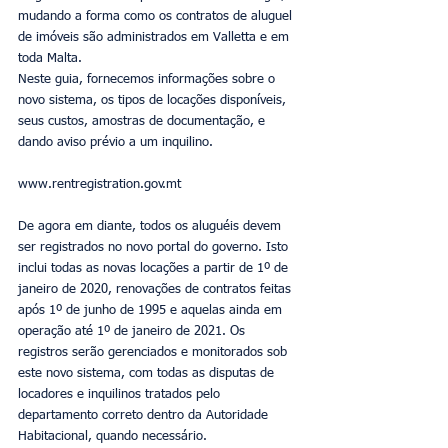
mudando a forma como os contratos de aluguel 
de imóveis são administrados em Valletta e em 
toda Malta.
Neste guia, fornecemos informações sobre o 
novo sistema, os tipos de locações disponíveis, 
seus custos, amostras de documentação, e 
dando aviso prévio a um inquilino.
www.rentregistration.gov.mt
De agora em diante, todos os aluguéis devem 
ser registrados no novo portal do governo. Isto 
inclui todas as novas locações a partir de 1º de 
janeiro de 2020, renovações de contratos feitas 
após 1º de junho de 1995 e aquelas ainda em 
operação até 1º de janeiro de 2021. Os 
registros serão gerenciados e monitorados sob 
este novo sistema, com todas as disputas de 
locadores e inquilinos tratados pelo 
departamento correto dentro da Autoridade 
Habitacional, quando necessário.