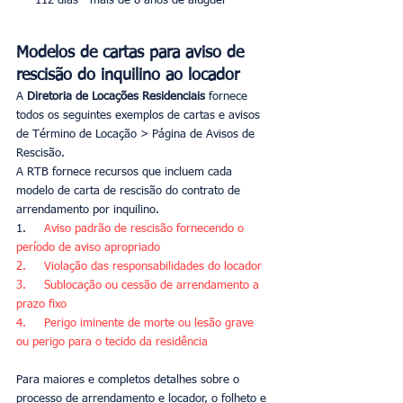
-    112 dias - mais de 8 anos de aluguel
Modelos de cartas para aviso de 
rescisão do inquilino ao locador
A 
Diretoria de Locações Residenciais
 fornece 
todos os seguintes exemplos de cartas e avisos 
de Término de Locação > Página de Avisos de 
Rescisão. 
A RTB fornece recursos que incluem cada 
modelo de carta de rescisão do contrato de 
arrendamento por inquilino.
1. 
    Aviso padrão de rescisão fornecendo o 
período de aviso apropriado 
2.     Violação das responsabilidades do locador 
3.     Sublocação ou cessão de arrendamento a 
prazo fixo 
4.     Perigo iminente de morte ou lesão grave 
ou perigo para o tecido da residência 
Para maiores e completos detalhes sobre o 
processo de arrendamento e locador, o folheto e 