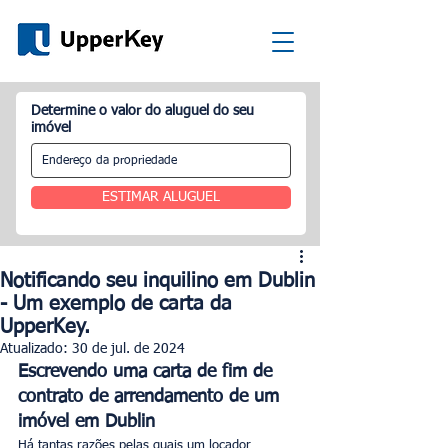
Determine o valor do aluguel do seu
imóvel
ESTIMAR ALUGUEL
Notificando seu inquilino em Dublin
- Um exemplo de carta da
UpperKey.
Atualizado:
30 de jul. de 2024
Escrevendo uma carta de fim de 
contrato de arrendamento de um 
imóvel em Dublin
Há tantas razões pelas quais um locador 