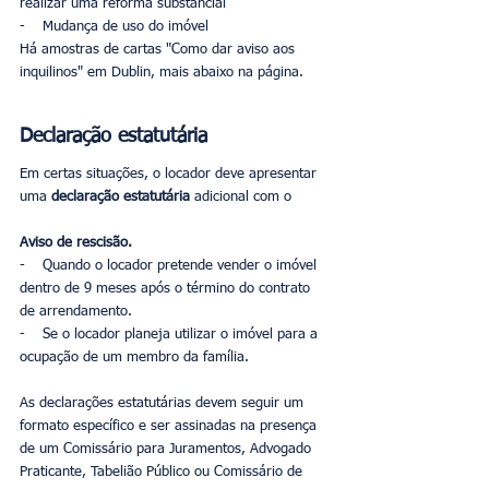
realizar uma reforma substancial
-    Mudança de uso do imóvel
Há amostras de cartas "Como dar aviso aos 
inquilinos" em Dublin, mais abaixo na página.
Declaração estatutária
Em certas situações, o locador deve apresentar 
uma 
declaração estatutária
 adicional com o 
Aviso de rescisão.
-    Quando o locador pretende vender o imóvel 
dentro de 9 meses após o término do contrato 
de arrendamento.
-    Se o locador planeja utilizar o imóvel para a 
ocupação de um membro da família.
As declarações estatutárias devem seguir um 
formato específico e ser assinadas na presença 
de um Comissário para Juramentos, Advogado 
Praticante, Tabelião Público ou Comissário de 