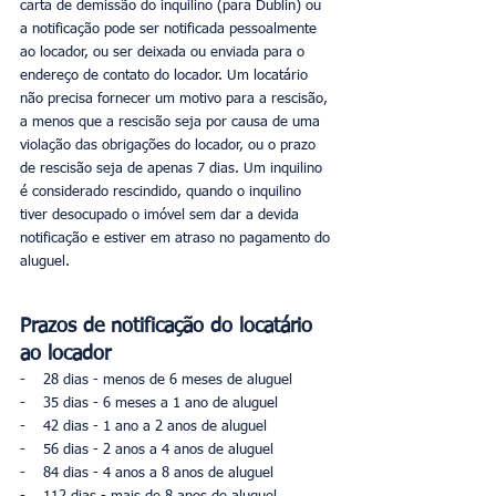
carta de demissão do inquilino (para Dublin) ou 
a notificação pode ser notificada pessoalmente 
ao locador, ou ser deixada ou enviada para o 
endereço de contato do locador. Um locatário 
não precisa fornecer um motivo para a rescisão, 
a menos que a rescisão seja por causa de uma 
violação das obrigações do locador, ou o prazo 
de rescisão seja de apenas 7 dias. Um inquilino 
é considerado rescindido, quando o inquilino 
tiver desocupado o imóvel sem dar a devida 
notificação e estiver em atraso no pagamento do 
aluguel.
Prazos de notificação do locatário 
ao locador
-    28 dias - menos de 6 meses de aluguel
-    35 dias - 6 meses a 1 ano de aluguel
-    42 dias - 1 ano a 2 anos de aluguel
-    56 dias - 2 anos a 4 anos de aluguel
-    84 dias - 4 anos a 8 anos de aluguel