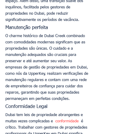
espaço. Além disso, uma transição suave dos 
inquilinos, facilitada pelos gestores de 
propriedades no Dubai, pode reduzir 
significativamente os períodos de vacância. 
Manutenção perfeita
O charme histórico de Dubai Creek combinado 
com comodidades modernas significam que as 
propriedades são únicas. O cuidado e a 
manutenção adequados são cruciais para 
preservar e até aumentar seu valor. As 
empresas de gestão de propriedades em Dubai, 
como nós da UpperKey, realizam verificações de 
manutenção regulares e contam com uma rede 
de empreiteiros de confiança para cuidar dos 
reparos, garantindo que suas propriedades 
permaneçam em perfeitas condições. 
Conformidade Legal
Dubai tem leis de propriedade abrangentes e 
muitas vezes complicadas e 
 conformidade 
 é 
crítico. Trabalhar com gestores de propriedades 
profissionais da UpperKey em Dubai significa 