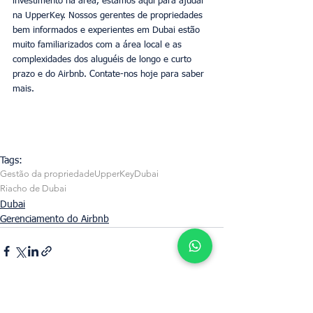
investimento na área, estamos aqui para ajudar 
na UpperKey. Nossos gerentes de propriedades 
bem informados e experientes em Dubai estão 
muito familiarizados com a área local e as 
complexidades dos aluguéis de longo e curto 
prazo e do Airbnb. Contate-nos hoje para saber 
mais. 
Tags:
Gestão da propriedade
UpperKey
Dubai
Riacho de Dubai
Dubai
Gerenciamento do Airbnb
Ver tudo
Posts recentes