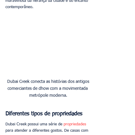
maravilhosa da herança da cidade e do encanto 
contemporâneo. 
 Dubai Creek conecta as histórias dos antigos 
comerciantes de dhow com a movimentada 
metrópole moderna.
Diferentes tipos de propriedades
Dubai Creek possui uma série de 
propriedades
para atender a diferentes gostos. De casas com 