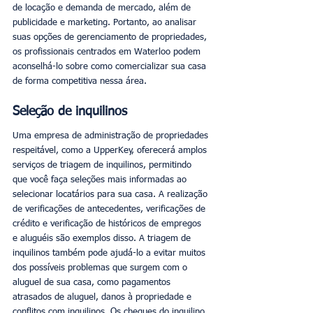
de locação e demanda de mercado, além de 
publicidade e marketing. Portanto, ao analisar 
suas opções de gerenciamento de propriedades, 
os profissionais centrados em Waterloo podem 
aconselhá-lo sobre como comercializar sua casa 
de forma competitiva nessa área.
Seleção de inquilinos
Uma empresa de administração de propriedades 
respeitável, como a UpperKey, oferecerá amplos 
serviços de triagem de inquilinos, permitindo 
que você faça seleções mais informadas ao 
selecionar locatários para sua casa. A realização 
de verificações de antecedentes, verificações de 
crédito e verificação de históricos de empregos 
e aluguéis são exemplos disso. A triagem de 
inquilinos também pode ajudá-lo a evitar muitos 
dos possíveis problemas que surgem com o 
aluguel de sua casa, como pagamentos 
atrasados de aluguel, danos à propriedade e 
conflitos com inquilinos. Os cheques do inquilino 