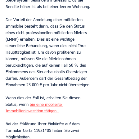
Steuersystem besonders interessant, da die 
Rendite höher ist als bei einer leeren Wohnung.
Der Vorteil der Anmietung einer möblierten 
Immobilie besteht darin, dass Sie den Status 
eines nicht professionellen möblierten Mieters 
(LMNP) erhalten. Dies ist eine wichtige 
steuerliche Behandlung, wenn dies nicht Ihre 
Haupttätigkeit ist. Um davon profitieren zu 
können, müssen Sie die Mieteinnahmen 
berücksichtigen, die auf keinen Fall 50 % des 
Einkommens des Steuerhaushalts übersteigen 
dürfen. Außerdem darf der Gesamtbetrag der 
Einnahmen 23 000 € pro Jahr nicht übersteigen.
Wenn dies der Fall ist, erhalten Sie diesen 
Status, wenn 
Sie eine möblierte 
Immobilieninvestition tätigen. 
Bei der Erklärung Ihrer Einkünfte auf dem 
Formular Cerfa 11921*05 haben Sie zwei 
Möglichkeiten.