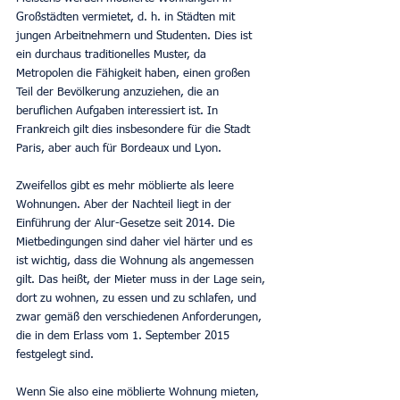
Großstädten vermietet, d. h. in Städten mit 
jungen Arbeitnehmern und Studenten. Dies ist 
ein durchaus traditionelles Muster, da 
Metropolen die Fähigkeit haben, einen großen 
Teil der Bevölkerung anzuziehen, die an 
beruflichen Aufgaben interessiert ist. In 
Frankreich gilt dies insbesondere für die Stadt 
Paris, aber auch für Bordeaux und Lyon.
Zweifellos gibt es mehr möblierte als leere 
Wohnungen. Aber der Nachteil liegt in der 
Einführung der Alur-Gesetze seit 2014. Die 
Mietbedingungen sind daher viel härter und es 
ist wichtig, dass die Wohnung als angemessen 
gilt. Das heißt, der Mieter muss in der Lage sein, 
dort zu wohnen, zu essen und zu schlafen, und 
zwar gemäß den verschiedenen Anforderungen, 
die in dem Erlass vom 1. September 2015 
festgelegt sind.
Wenn Sie also eine möblierte Wohnung mieten, 