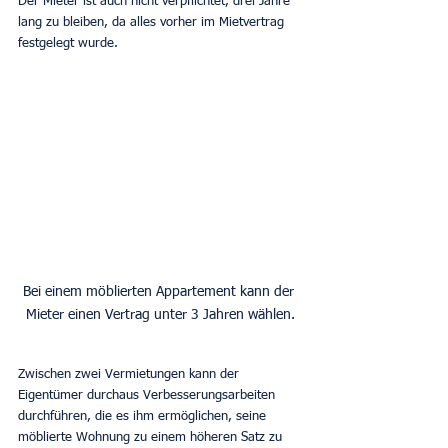
Der Mieter ist auch nicht verpflichtet, drei Jahre 
lang zu bleiben, da alles vorher im Mietvertrag 
festgelegt wurde.
Bei einem möblierten Appartement kann der 
Mieter einen Vertrag unter 3 Jahren wählen.
Zwischen zwei Vermietungen kann der 
Eigentümer durchaus Verbesserungsarbeiten 
durchführen, die es ihm ermöglichen, seine 
möblierte Wohnung zu einem höheren Satz zu 