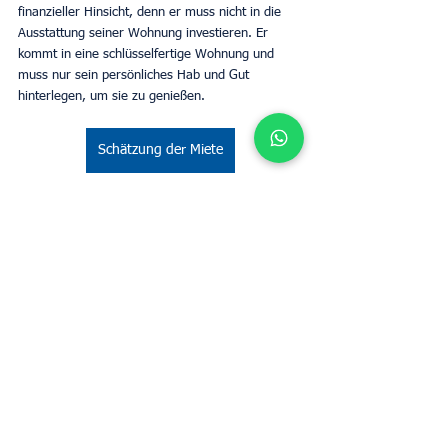
finanzieller Hinsicht, denn er muss nicht in die 
Ausstattung seiner Wohnung investieren. Er 
kommt in eine schlüsselfertige Wohnung und 
muss nur sein persönliches Hab und Gut 
hinterlegen, um sie zu genießen.
Schätzung der Miete
Determine o valor do aluguel do seu
imóvel tendo a UpperKey como seu
inquilino