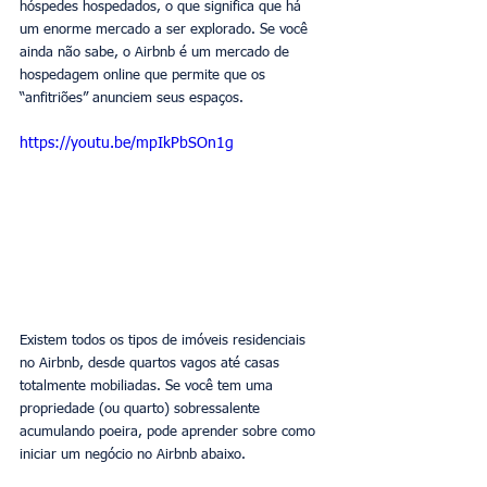
hóspedes hospedados, o que significa que há 
um enorme mercado a ser explorado. Se você 
ainda não sabe, o Airbnb é um mercado de 
hospedagem online que permite que os 
“anfitriões” anunciem seus espaços.
https://youtu.be/mpIkPbSOn1g
Existem todos os tipos de imóveis residenciais 
no Airbnb, desde quartos vagos até casas 
totalmente mobiliadas. Se você tem uma 
propriedade (ou quarto) sobressalente 
acumulando poeira, pode aprender sobre como 
iniciar um negócio no Airbnb abaixo.