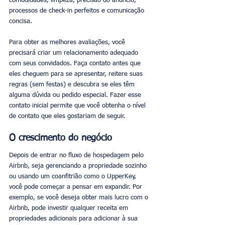
comodidades, limpeza, precisão do anúncio, 
processos de check-in perfeitos e comunicação 
concisa.
Para obter as melhores avaliações, você 
precisará criar um relacionamento adequado 
com seus convidados. Faça contato antes que 
eles cheguem para se apresentar, reitere suas 
regras (sem festas) e descubra se eles têm 
alguma dúvida ou pedido especial. Fazer esse 
contato inicial permite que você obtenha o nível 
de contato que eles gostariam de seguir.
O crescimento do negócio
Depois de entrar no fluxo de hospedagem pelo 
Airbnb, seja gerenciando a propriedade sozinho 
ou usando um coanfitrião como o UpperKey, 
você pode começar a pensar em expandir. Por 
exemplo, se você deseja obter mais lucro com o 
Airbnb, pode investir qualquer receita em 
propriedades adicionais para adicionar à sua 