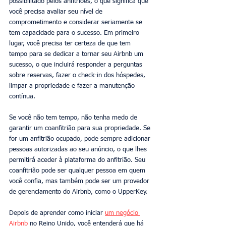
possibilitado pelos anfitriões, o que significa que 
você precisa avaliar seu nível de 
comprometimento e considerar seriamente se 
tem capacidade para o sucesso. Em primeiro 
lugar, você precisa ter certeza de que tem 
tempo para se dedicar a tornar seu Airbnb um 
sucesso, o que incluirá responder a perguntas 
sobre reservas, fazer o check-in dos hóspedes, 
limpar a propriedade e fazer a manutenção 
contínua.
Se você não tem tempo, não tenha medo de 
garantir um coanfitrião para sua propriedade. Se 
for um anfitrião ocupado, pode sempre adicionar 
pessoas autorizadas ao seu anúncio, o que lhes 
permitirá aceder à plataforma do anfitrião. Seu 
coanfitrião pode ser qualquer pessoa em quem 
você confia, mas também pode ser um provedor 
de gerenciamento do Airbnb, como o UpperKey.
Depois de aprender como iniciar 
um negócio 
Airbnb
 no Reino Unido, você entenderá que há 