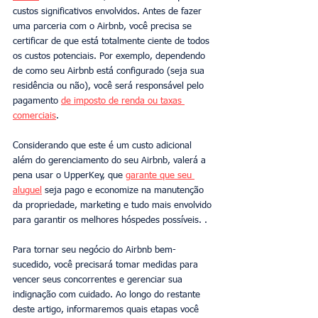
custos significativos envolvidos. Antes de fazer 
uma parceria com o Airbnb, você precisa se 
certificar de que está totalmente ciente de todos 
os custos potenciais. Por exemplo, dependendo 
de como seu Airbnb está configurado (seja sua 
residência ou não), você será responsável pelo 
pagamento 
de imposto de renda ou taxas 
comerciais
.
Considerando que este é um custo adicional 
além do gerenciamento do seu Airbnb, valerá a 
pena usar o UpperKey, que 
garante que seu 
aluguel
 seja pago e economize na manutenção 
da propriedade, marketing e tudo mais envolvido 
para garantir os melhores hóspedes possíveis. .
Para tornar seu negócio do Airbnb bem-
sucedido, você precisará tomar medidas para 
vencer seus concorrentes e gerenciar sua 
indignação com cuidado. Ao longo do restante 
deste artigo, informaremos quais etapas você 