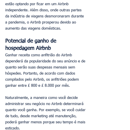
estão optando por ficar em um Airbnb 
independente. Além disso, onde outras partes 
da indústria de viagens desmoronaram durante 
a pandemia, o Airbnb prosperou devido ao 
aumento das viagens domésticas.
Potencial de ganho de 
hospedagem Airbnb
Ganhar receita como anfitrião do Airbnb 
dependerá da popularidade do seu anúncio e de 
quanto serão suas despesas mensais sem 
hóspedes. Portanto, de acordo com dados 
compilados pelo Airbnb, os anfitriões podem 
ganhar entre £ 800 e £ 8.000 por mês.
Naturalmente, a maneira como você decide 
administrar seu negócio no Airbnb determinará 
quanto você ganha. Por exemplo, se você cuidar 
de tudo, desde marketing até manutenção, 
poderá ganhar menos porque seu tempo é mais 
esticado.